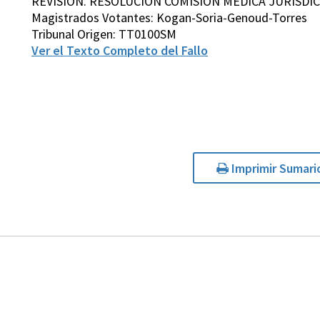
REVISIÓN. RESOLUCIÓN COMISIÓN MÉDICA JURISDICC
Magistrados Votantes: Kogan-Soria-Genoud-Torres
Tribunal Origen: TT0100SM
Ver el Texto Completo del Fallo
Imprimir Sumari