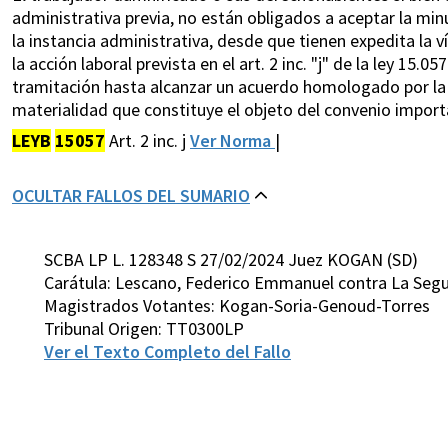
administrativa previa, no están obligados a aceptar la min
la instancia administrativa, desde que tienen expedita la ví
la acción laboral prevista en el art. 2 inc. "j" de la ley 15.057
tramitación hasta alcanzar un acuerdo homologado por la 
materialidad que constituye el objeto del convenio import
LEYB
15057
Art. 2 inc. j
Ver Norma
|
OCULTAR FALLOS DEL SUMARIO
SCBA LP L. 128348 S 27/02/2024 Juez KOGAN (SD)
Carátula: Lescano, Federico Emmanuel contra La Segun
Magistrados Votantes: Kogan-Soria-Genoud-Torres
Tribunal Origen: TT0300LP
Ver el Texto Completo del Fallo