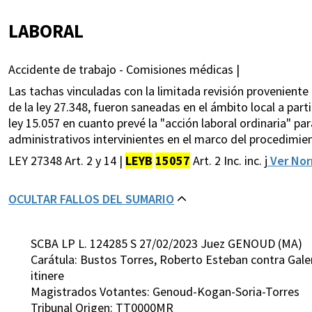
LABORAL
Accidente de trabajo - Comisiones médicas |
Las tachas vinculadas con la limitada revisión proveniente
de la ley 27.348, fueron saneadas en el ámbito local a partir
ley 15.057 en cuanto prevé la "acción laboral ordinaria" par
administrativos intervinientes en el marco del procedimien
LEY 27348 Art. 2 y 14 |
LEYB
15057
Art. 2 Inc. inc. j
Ver No
OCULTAR FALLOS DEL SUMARIO
SCBA LP L. 124285 S 27/02/2023 Juez GENOUD (MA)
Carátula: Bustos Torres, Roberto Esteban contra Gale
itinere
Magistrados Votantes: Genoud-Kogan-Soria-Torres
Tribunal Origen: TT0000MR