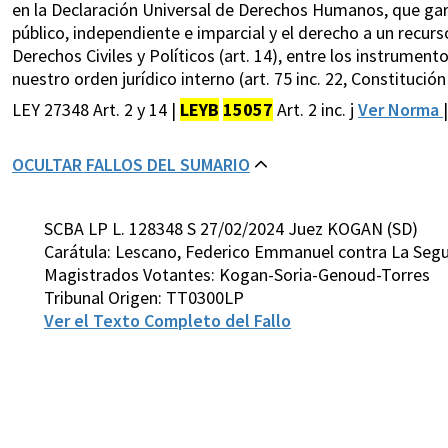
en la Declaración Universal de Derechos Humanos, que gara
público, independiente e imparcial y el derecho a un recurso
Derechos Civiles y Políticos (art. 14), entre los instrumen
nuestro orden jurídico interno (art. 75 inc. 22, Constitución
LEY 27348 Art. 2 y 14 |
LEYB
15057
Art. 2 inc. j
Ver Norma
OCULTAR FALLOS DEL SUMARIO
SCBA LP L. 128348 S 27/02/2024 Juez KOGAN (SD)
Carátula: Lescano, Federico Emmanuel contra La Segun
Magistrados Votantes: Kogan-Soria-Genoud-Torres
Tribunal Origen: TT0300LP
Ver el Texto Completo del Fallo