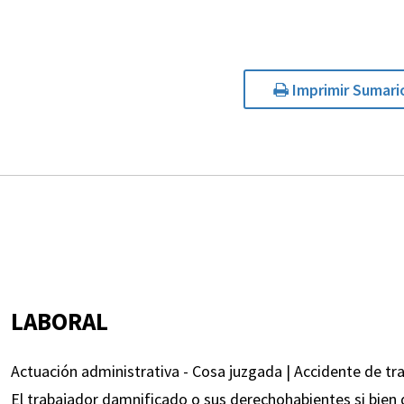
Imprimir Sumari
LABORAL
Actuación administrativa - Cosa juzgada | Accidente de tr
El trabajador damnificado o sus derechohabientes si bien 