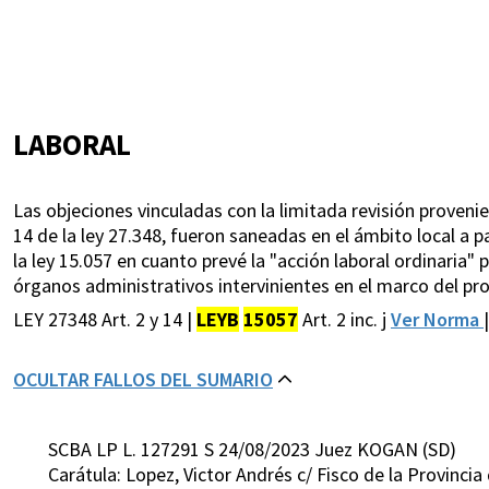
LABORAL
Las objeciones vinculadas con la limitada revisión proveni
14 de la ley 27.348, fueron saneadas en el ámbito local a par
la ley 15.057 en cuanto prevé la "acción laboral ordinaria"
órganos administrativos intervinientes en el marco del pr
LEY 27348 Art. 2 y 14 |
LEYB
15057
Art. 2 inc. j
Ver Norma
|
OCULTAR FALLOS DEL SUMARIO
SCBA LP L. 127291 S 24/08/2023 Juez KOGAN (SD)
Carátula: Lopez, Victor Andrés c/ Fisco de la Provincia