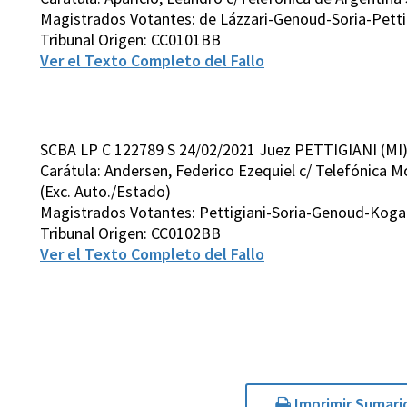
Magistrados Votantes: de Lázzari-Genoud-Soria-Petti
Tribunal Origen: CC0101BB
Ver el Texto Completo del Fallo
SCBA LP C 122789 S 24/02/2021 Juez PETTIGIANI (MI
Carátula: Andersen, Federico Ezequiel c/ Telefónica Mó
(Exc. Auto./Estado)
Magistrados Votantes: Pettigiani-Soria-Genoud-Koga
Tribunal Origen: CC0102BB
Ver el Texto Completo del Fallo
Imprimir Sumari