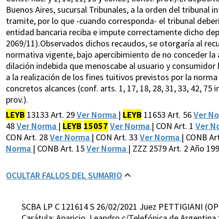
Buenos Aires, sucursal Tribunales, a la orden del tribunal in
tramite, por lo que -cuando corresponda- el tribunal deber
entidad bancaria reciba e impute correctamente dicho depós
2069/11).Observados dichos recaudos, se otorgaría al recu
normativa vigente, bajo apercibimiento de no conceder la a
dilación indebida que menoscabe al usuario y consumidor la
a la realización de los fines tuitivos previstos por la no
concretos alcances (conf. arts. 1, 17, 18, 28, 31, 33, 42, 75 i
prov.).
LEYB
13133 Art. 29
Ver Norma
|
LEYB
11653 Art. 56
Ver N
48
Ver Norma
|
LEYB
15057
Ver Norma
| CON Art. 1
Ver N
CON Art. 28
Ver Norma
| CON Art. 33
Ver Norma
| CONB Ar
Norma
| CONB Art. 15
Ver Norma
| ZZZ 2579 Art. 2 Año 19
OCULTAR FALLOS DEL SUMARIO
SCBA LP C 121614 S 26/02/2021 Juez PETTIGIANI (OP
Carátula: Aparicio, Leandro c/Telefónica de Argentina 