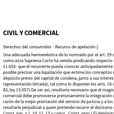
CIVIL Y COMERCIAL
Derechos del consumidor - Recurso de apelación |
Una adecuada hermenéutica de lo normado por el art. 29 de
como esta Suprema Corte ha venido predicando respecto de 
11.653- que el recurrente pueda conocer anticipadamente
posible precisar una liquidación que estime los conceptos 
depósito previo del capital de condena, junto a sus interes
representación letrada), tal como lo disponen los arts. 16 inc
83, ley 15.057).De ser así, resultaría necesario que el magi
comercial debe promoverse pretoriamente la integración de
razón de la mejor prestación del servicio de justicia y a lo
resultarle perjudicial a quien pretende recurrir el decisorio 
Const. nac. y 1, 10, 11, 15 y concs., Const. prov.).El depós