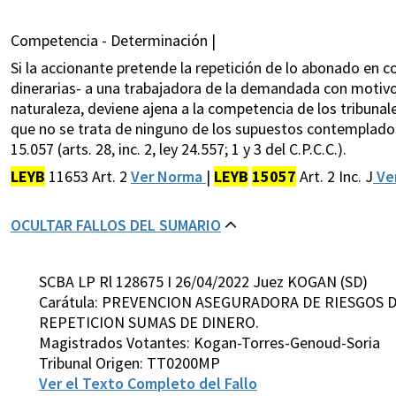
Competencia - Determinación |
Si la accionante pretende la repetición de lo abonado en 
dinerarias- a una trabajadora de la demandada con motivo d
naturaleza, deviene ajena a la competencia de los tribunales
que no se trata de ninguno de los supuestos contemplados en e
15.057 (arts. 28, inc. 2, ley 24.557; 1 y 3 del C.P.C.C.).
LEYB
11653 Art. 2
Ver Norma
|
LEYB
15057
Art. 2 Inc. J
Ve
OCULTAR FALLOS DEL SUMARIO
SCBA LP Rl 128675 I 26/04/2022 Juez KOGAN (SD)
Carátula: PREVENCION ASEGURADORA DE RIESGOS D
REPETICION SUMAS DE DINERO.
Magistrados Votantes: Kogan-Torres-Genoud-Soria
Tribunal Origen: TT0200MP
Ver el Texto Completo del Fallo