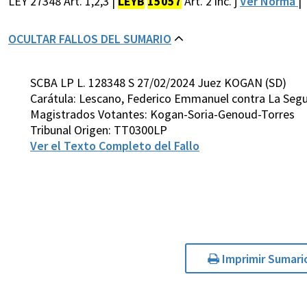
LEY 27348 Art. 1,2,3 |
LEYB
15057
Art. 2 inc. j
Ver Norma
|
OCULTAR FALLOS DEL SUMARIO
SCBA LP L. 128348 S 27/02/2024 Juez KOGAN (SD)
Carátula: Lescano, Federico Emmanuel contra La Segun
Magistrados Votantes: Kogan-Soria-Genoud-Torres
Tribunal Origen: TT0300LP
Ver el Texto Completo del Fallo
Imprimir Sumari