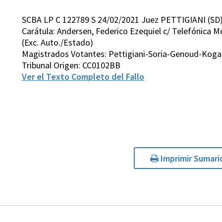
SCBA LP C 122789 S 24/02/2021 Juez PETTIGIANI (SD
Carátula: Andersen, Federico Ezequiel c/ Telefónica Mó
(Exc. Auto./Estado)
Magistrados Votantes: Pettigiani-Soria-Genoud-Koga
Tribunal Origen: CC0102BB
Ver el Texto Completo del Fallo
Imprimir Sumari