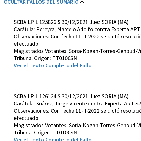
OCULTAR FALLOS DEL SUMARIO
SCBA LP L 125826 S 30/12/2021 Juez SORIA (MA)
Carátula: Pereyra, Marcelo Adolfo contra Experta ART
Observaciones: Con fecha 11-II-2022 se dictó resolució
efectuado.
Magistrados Votantes: Soria-Kogan-Torres-Genoud-Vi
Tribunal Origen: TT0100SN
Ver el Texto Completo del Fallo
SCBA LP L 126124 S 30/12/2021 Juez SORIA (MA)
Carátula: Suárez, Jorge Vicente contra Experta ART S
Observaciones: Con fecha 11-II-2022 se dictó resolució
efectuado.
Magistrados Votantes: Soria-Kogan-Torres-Genoud-Vi
Tribunal Origen: TT0100SN
Ver el Texto Completo del Fallo