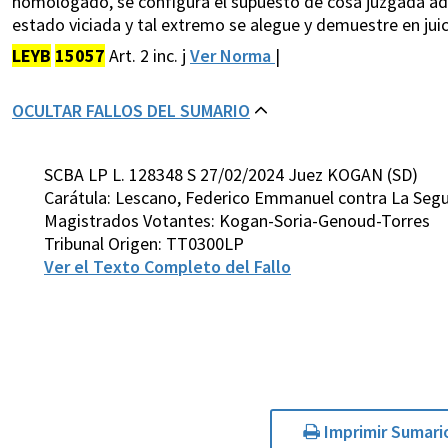
homologado, se configura el supuesto de cosa juzgada admi
estado viciada y tal extremo se alegue y demuestre en juic
LEYB
15057
Art. 2 inc. j
Ver Norma
|
OCULTAR FALLOS DEL SUMARIO
SCBA LP L. 128348 S 27/02/2024 Juez KOGAN (SD)
Carátula: Lescano, Federico Emmanuel contra La Segun
Magistrados Votantes: Kogan-Soria-Genoud-Torres
Tribunal Origen: TT0300LP
Ver el Texto Completo del Fallo
Imprimir Sumari