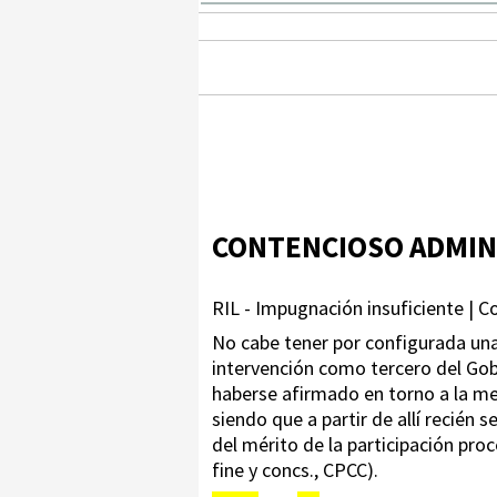
CONTENCIOSO ADMIN
RIL - Impugnación insuficiente | C
No cabe tener por configurada una v
intervención como tercero del Gob
haberse afirmado en torno a la mer
siendo que a partir de allí recién s
del mérito de la participación proc
fine y concs., CPCC).