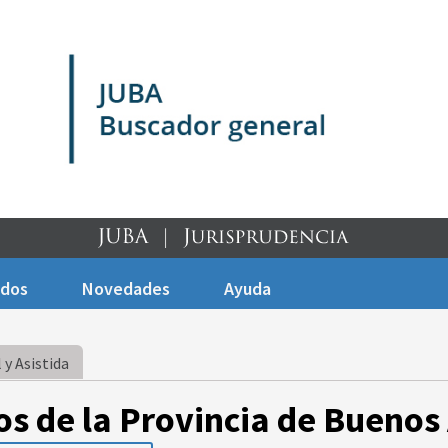
ados
Novedades
Ayuda
 y Asistida
os de la Provincia de Buenos 