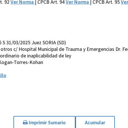
t. 92
Ver Norma
| CPCB Art. 94
Ver Norma
| CPCB Art. 95
Ve
5 S 31/03/2025 Juez SORIA (SD)
y otros c/ Hospital Municipal de Trauma y Emergencias Dr. F
rdinario de inaplicabilidad de ley
-Kogan-Torres-Kohan
llo
Imprimir Sumario
Acumular