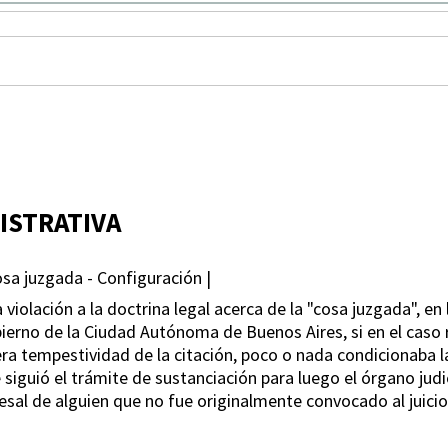
ISTRATIVA
osa juzgada - Configuración |
iolación a la doctrina legal acerca de la "cosa juzgada", en 
ierno de la Ciudad Autónoma de Buenos Aires, si en el caso 
a tempestividad de la citación, poco o nada condicionaba la 
e siguió el trámite de sustanciación para luego el órgano judic
esal de alguien que no fue originalmente convocado al juicio 