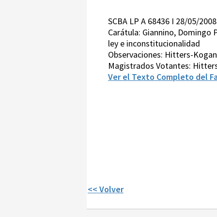
SCBA LP A 68436 I 28/05/2008
Carátula: Giannino, Domingo P
ley e inconstitucionalidad
Observaciones: Hitters-Kogan-P
Magistrados Votantes: Hitter
Ver el Texto Completo del Fa
<< Volver