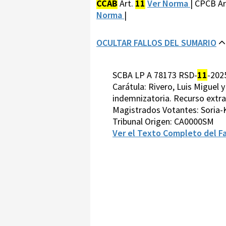
CCAB
Art.
11
Ver Norma
| CPCB Ar
Norma
|
OCULTAR FALLOS DEL SUMARIO
SCBA LP A 78173 RSD-
11
-202
Carátula: Rivero, Luis Miguel 
indemnizatoria. Recurso extrao
Magistrados Votantes: Soria
Tribunal Origen: CA0000SM
Ver el Texto Completo del Fa