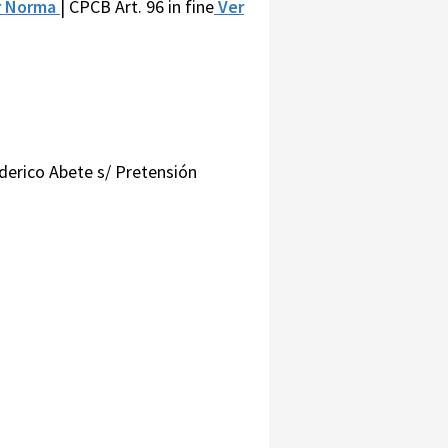
r Norma
| CPCB Art. 96 in fine
Ver
ederico Abete s/ Pretensión