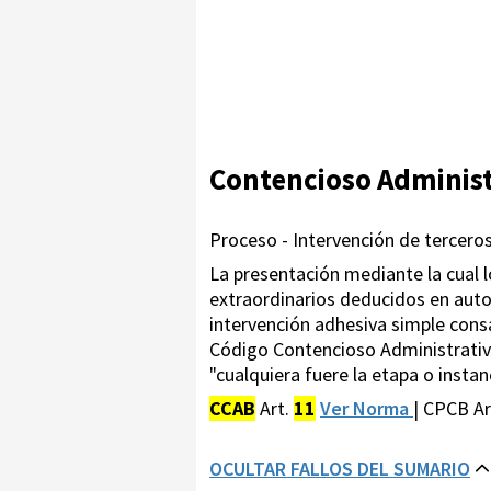
Contencioso Administ
Proceso - Intervención de terceros
La presentación mediante la cual 
extraordinarios deducidos en autos
intervención adhesiva simple consag
Código Contencioso Administrativo.
"cualquiera fuere la etapa o insta
CCAB
Art.
11
Ver Norma
| CPCB Art
OCULTAR FALLOS DEL SUMARIO