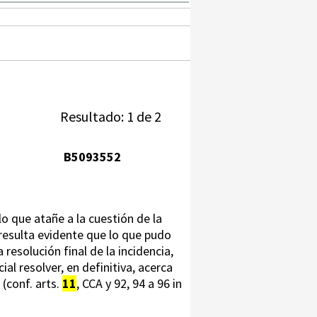
Resultado: 1 de 2
B5093552
lo que atañe a la cuestión de la
resulta evidente que lo que pudo
resolución final de la incidencia,
ial resolver, en definitiva, acerca
(conf. arts.
11
, CCA y 92, 94 a 96 in