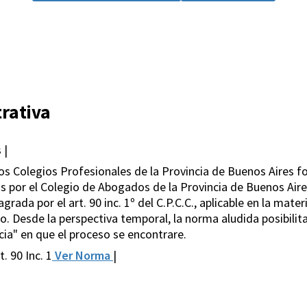
rativa
 |
los Colegios Profesionales de la Provincia de Buenos Aires f
 por el Colegio de Abogados de la Provincia de Buenos Aires
rada por el art. 90 inc. 1º del C.P.C.C., aplicable en la mater
 Desde la perspectiva temporal, la norma aludida posibilita 
ncia" en que el proceso se encontrare.
. 90 Inc. 1
Ver Norma
|