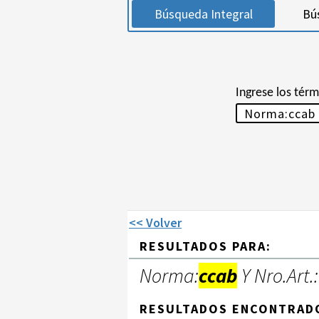
Búsqueda Integral
Bú
Ingrese los tér
<< Volver
RESULTADOS PARA:
Norma:
ccab
Y Nro.Art.:
RESULTADOS ENCONTRAD