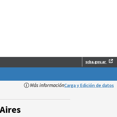
scba.gov.ar
Más información
Carga y Edición de datos
Aires