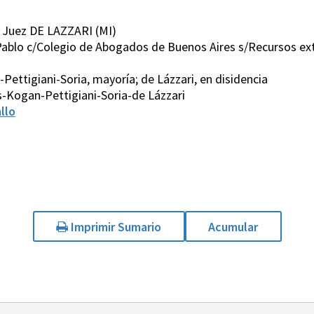
 Juez DE LAZZARI (MI)
ablo c/Colegio de Abogados de Buenos Aires s/Recursos extr
ettigiani-Soria, mayoría; de Lázzari, en disidencia
s-Kogan-Pettigiani-Soria-de Lázzari
llo
Imprimir Sumario
Acumular