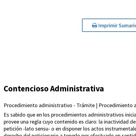
Imprimir Sumari
Contencioso Administrativa
Procedimiento administrativo - Trámite | Procedimiento ad
Es sabido que en los procedimientos administrativos inici
provee una regla cuyo contenido es claro: la inactividad d
petición -lato sensu- o en disponer los actos instrumenta
derecho del peticionario a tenerlo por efectuado en sentid