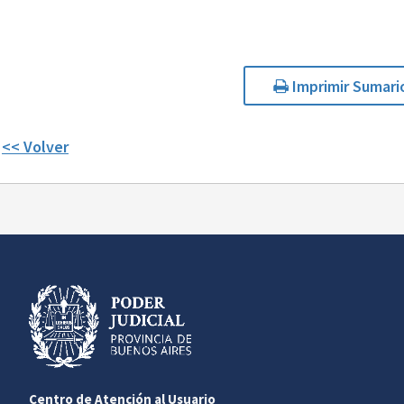
Imprimir Sumari
<< Volver
Centro de Atención al Usuario