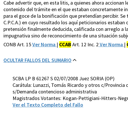
Cabe advertir que, en esta litis, a quienes ahora accionan l
contenido del trámite en el que estaban concretamente inte
para el goce de la bonificación que pretendían percibir. Se
C.P.C.A.) en cuyo resultado los aquí peticionarios estaban 
pretensión finalmente deducida, calificada con arreglo a l
impugnativa sino de reconocimiento de una situación subjetiva
CONB Art. 15
Ver Norma
|
CCAB
Art. 12 Inc. 2
Ver Norma
|
OCULTAR FALLOS DEL SUMARIO
SCBA LP B 61267 S 02/07/2008 Juez SORIA (OP)
Carátula: Lunazzi, Tomás Ricardo y otros c/Provincia 
s/Demanda contencioso administrativa
Magistrados Votantes: Kogan-Pettigiani-Hitters-Negri
Ver el Texto Completo del Fallo