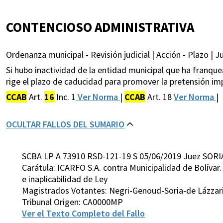
CONTENCIOSO ADMINISTRATIVA
Ordenanza municipal - Revisión judicial | Acción - Plazo | Ju
Si hubo inactividad de la entidad municipal que ha franquea
rige el plazo de caducidad para promover la pretensión im
CCAB
Art.
16
Inc. 1
Ver Norma
|
CCAB
Art. 18
Ver Norma
|
OCULTAR FALLOS DEL SUMARIO
SCBA LP A 73910 RSD-121-19 S 05/06/2019 Juez SORI
Carátula: ICARFO S.A. contra Municipalidad de Bolívar.
e inaplicabilidad de Ley
Magistrados Votantes: Negri-Genoud-Soria-de Lázzar
Tribunal Origen: CA0000MP
Ver el Texto Completo del Fallo