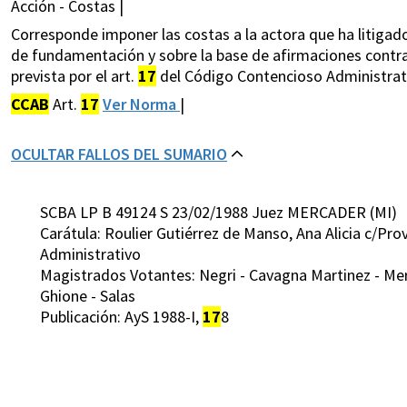
Acción - Costas |
Corresponde imponer las costas a la actora que ha litigado 
de fundamentación y sobre la base de afirmaciones contr
prevista por el art.
17
del Código Contencioso Administrat
CCAB
Art.
17
Ver Norma
|
OCULTAR FALLOS DEL SUMARIO
SCBA LP B 49124 S 23/02/1988 Juez MERCADER (MI)
Carátula: Roulier Gutiérrez de Manso, Ana Alicia c/P
Administrativo
Magistrados Votantes: Negri - Cavagna Martinez - Merc
Ghione - Salas
Publicación: AyS 1988-I,
17
8