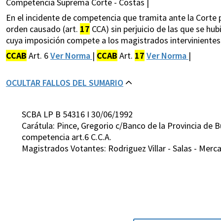
Competencia Suprema Corte - Costas |
En el incidente de competencia que tramita ante la Corte po
orden causado (art.
17
CCA) sin perjuicio de las que se hu
cuya imposición compete a los magistrados intervinientes
CCAB
Art. 6
Ver Norma
|
CCAB
Art.
17
Ver Norma
|
OCULTAR FALLOS DEL SUMARIO
SCBA LP B 54316 I 30/06/1992
Carátula: Pince, Gregorio c/Banco de la Provincia de
competencia art.6 C.C.A.
Magistrados Votantes: Rodriguez Villar - Salas - Merca