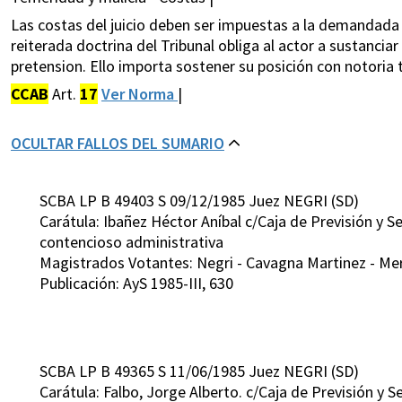
Las costas del juicio deben ser impuestas a la demandada 
reiterada doctrina del Tribunal obliga al actor a sustanciar
pretension. Ello importa sostener su posición con notoria
CCAB
Art.
17
Ver Norma
|
OCULTAR FALLOS DEL SUMARIO
SCBA LP B 49403 S 09/12/1985 Juez NEGRI (SD)
Carátula: Ibañez Héctor Aníbal c/Caja de Previsión y
contencioso administrativa
Magistrados Votantes: Negri - Cavagna Martinez - Merc
Publicación: AyS 1985-III, 630
SCBA LP B 49365 S 11/06/1985 Juez NEGRI (SD)
Carátula: Falbo, Jorge Alberto. c/Caja de Previsión y