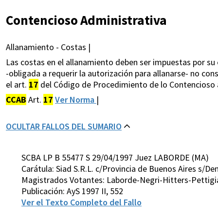
Contencioso Administrativa
Allanamiento - Costas |
Las costas en el allanamiento deben ser impuestas por su 
-obligada a requerir la autorización para allanarse- no c
el art.
17
del Código de Procedimiento de lo Contencioso 
CCAB
Art.
17
Ver Norma
|
OCULTAR FALLOS DEL SUMARIO
SCBA LP B 55477 S 29/04/1997 Juez LABORDE (MA)
Carátula: Siad S.R.L. c/Provincia de Buenos Aires s/
Magistrados Votantes: Laborde-Negri-Hitters-Pettigi
Publicación: AyS 1997 II, 552
Ver el Texto Completo del Fallo