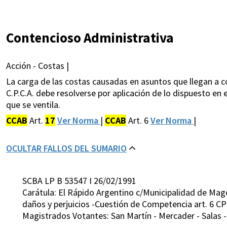
Contencioso Administrativa
Acción - Costas |
La carga de las costas causadas en asuntos que llegan a con
C.P.C.A. debe resolverse por aplicación de lo dispuesto en e
que se ventila.
CCAB
Art.
17
Ver Norma
|
CCAB
Art. 6
Ver Norma
|
OCULTAR FALLOS DEL SUMARIO
SCBA LP B 53547 I 26/02/1991
Carátula: El Rápido Argentino c/Municipalidad de Mag
daños y perjuicios -Cuestión de Competencia art. 6 C
Magistrados Votantes: San Martín - Mercader - Salas 