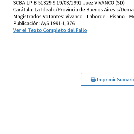
SCBA LP B 51329 S 19/03/1991 Juez VIVANCO (SD)
Carátula: La Ideal c/Provincia de Buenos Aires s/Dem
Magistrados Votantes: Vivanco - Laborde - Pisano - Me
Publicación: AyS 1991-I, 376
Ver el Texto Completo del Fallo
Imprimir Sumari