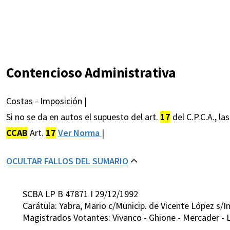
Contencioso Administrativa
Costas - Imposición |
Si no se da en autos el supuesto del art.
17
del C.P.C.A., la
CCAB
Art.
17
Ver Norma
|
OCULTAR FALLOS DEL SUMARIO
SCBA LP B 47871 I 29/12/1992
Carátula: Yabra, Mario c/Municip. de Vicente López s/
Magistrados Votantes: Vivanco - Ghione - Mercader - 