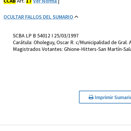
CCAB
Art.
17
Ver Norma
|
OCULTAR FALLOS DEL SUMARIO
SCBA LP B 54012 I 25/03/1997
Carátula: Oholeguy, Oscar R. c/Municipalidad de Gral
Magistrados Votantes: Ghione-Hitters-San Martín-Sala
Imprimir Sumari