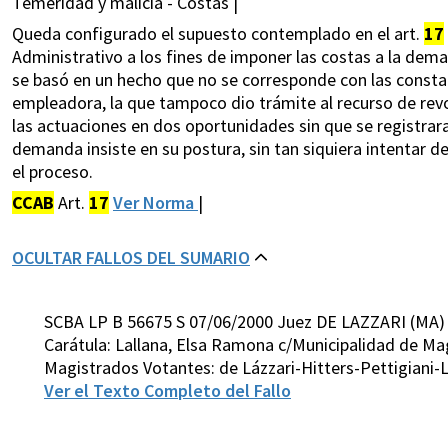
Temeridad y malicia - Costas |
Queda configurado el supuesto contemplado en el art.
17
Administrativo a los fines de imponer las costas a la deman
se basó en un hecho que no se corresponde con las constan
empleadora, la que tampoco dio trámite al recurso de revo
las actuaciones en dos oportunidades sin que se registrara
demanda insiste en su postura, sin tan siquiera intentar 
el proceso.
CCAB
Art.
17
Ver Norma
|
OCULTAR FALLOS DEL SUMARIO
SCBA LP B 56675 S 07/06/2000 Juez DE LAZZARI (MA)
Carátula: Lallana, Elsa Ramona c/Municipalidad de M
Magistrados Votantes: de Lázzari-Hitters-Pettigiani
Ver el Texto Completo del Fallo