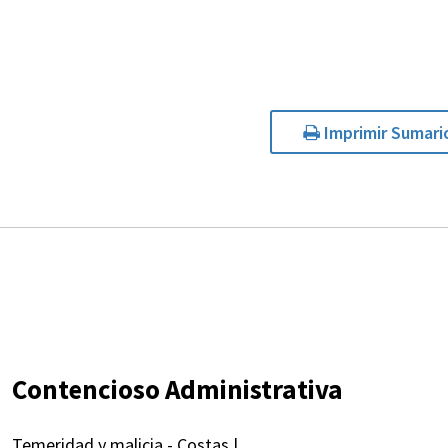
Imprimir Sumari
Contencioso Administrativa
Temeridad y malicia - Costas |