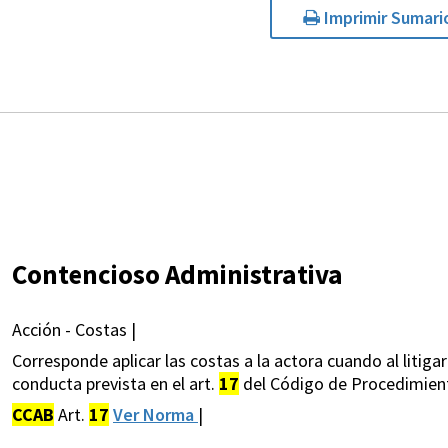
Imprimir Sumari
Contencioso Administrativa
Acción - Costas |
Corresponde aplicar las costas a la actora cuando al litiga
conducta prevista en el art.
17
del Código de Procedimient
CCAB
Art.
17
Ver Norma
|