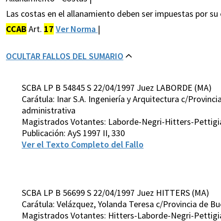
Las costas en el allanamiento deben ser impuestas por su o
CCAB
Art.
17
Ver Norma
|
OCULTAR FALLOS DEL SUMARIO
SCBA LP B 54845 S 22/04/1997 Juez LABORDE (MA)
Carátula: Inar S.A. Ingeniería y Arquitectura c/Provin
administrativa
Magistrados Votantes: Laborde-Negri-Hitters-Pettigi
Publicación: AyS 1997 II, 330
Ver el Texto Completo del Fallo
SCBA LP B 56699 S 22/04/1997 Juez HITTERS (MA)
Carátula: Velázquez, Yolanda Teresa c/Provincia de Bu
Magistrados Votantes: Hitters-Laborde-Negri-Pettigi