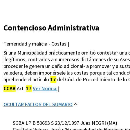
Contencioso Administrativa
Temeridad y malicia - Costas |
Si una Municipalidad prácticamente omitió contestar una
ilegítimos, contrarios a numerosos dictámenes de su Ases
proceder le genera un daño adicional- a promover y a susta
valedera, deben imponérsele las costas porque tal conduc
aprehende el artículo
17
del Cód. de Procedimiento de lo 
CCAB
Art.
17
Ver Norma
|
OCULTAR FALLOS DEL SUMARIO
SCBA LP B 50693 S 23/12/1997 Juez NEGRI (MA)
Carátula: Veloso, José c/Municipalidad de Florencio 