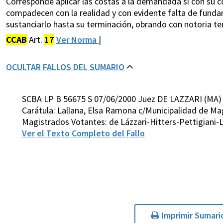
Corresponde aplicar las costas a la demandada si con su 
compadecen con la realidad y con evidente falta de funda
sustanciarlo hasta su terminación, obrando con notoria te
CCAB
Art.
17
Ver Norma
|
OCULTAR FALLOS DEL SUMARIO
SCBA LP B 56675 S 07/06/2000 Juez DE LAZZARI (MA)
Carátula: Lallana, Elsa Ramona c/Municipalidad de M
Magistrados Votantes: de Lázzari-Hitters-Pettigiani
Ver el Texto Completo del Fallo
Imprimir Sumari