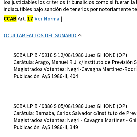
los justiciables los criterios tribunalicios como si fueran 
indiscutibles bajo sanción de tenerlos por notoriamente t
CCAB
Art.
17
Ver Norma
|
OCULTAR FALLOS DEL SUMARIO
SCBA LP B 49918 S 12/08/1986 Juez GHIONE (OP)
Carátula: Arago, Manuel R.J. c/Instituto de Previsión
Magistrados Votantes: Negri-Cavagna Martínez-Rodrí
Publicación: AyS 1986-II, 404
SCBA LP B 49886 S 05/08/1986 Juez GHIONE (OP)
Carátula: Barnaba, Carlos Salvador c/Instituto de Pr
Magistrados Votantes: Negri - Cavagna Martinez - Ghio
Publicación: AyS 1986-II, 349