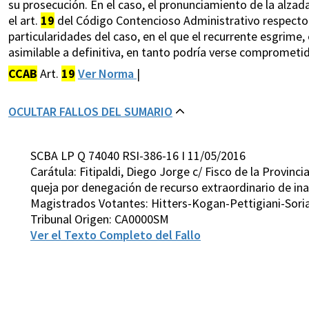
su prosecución. En el caso, el pronunciamiento de la alzad
el art.
19
del Código Contencioso Administrativo respecto d
particularidades del caso, en el que el recurrente esgrime
asimilable a definitiva, en tanto podría verse comprometido
CCAB
Art.
19
Ver Norma
|
OCULTAR FALLOS DEL SUMARIO
SCBA LP Q 74040 RSI-386-16 I 11/05/2016
Carátula: Fitipaldi, Diego Jorge c/ Fisco de la Provinc
queja por denegación de recurso extraordinario de inap
Magistrados Votantes: Hitters-Kogan-Pettigiani-Sori
Tribunal Origen: CA0000SM
Ver el Texto Completo del Fallo