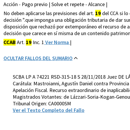
Acción - Pago previo | Solve et repete - Alcance |
No deben aplicarse las previsiones del art.
19
del CCA si lo
decisión ".que imponga una obligación tributaria de dar su
disposición que rechazó por extemporáneo el recurso de ape
decisión que carece en sí misma de un contenido patrimon
CCAB
Art.
19
Inc. 1
Ver Norma
|
OCULTAR FALLOS DEL SUMARIO
SCBA LP A 74221 RSD-315-18 S 28/11/2018 Juez DE L
Carátula: Mastroianni, Agustín Daniel contra Provinci
Apelación Fiscal. Recurso extraordinario de inaplicabil
Magistrados Votantes: de Lázzari-Soria-Kogan-Geno
Tribunal Origen: CA0000SM
Ver el Texto Completo del Fallo