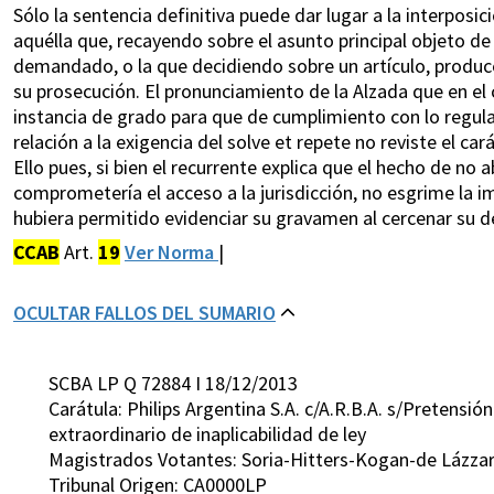
Sólo la sentencia definitiva puede dar lugar a la interposi
aquélla que, recayendo sobre el asunto principal objeto de 
demandado, o la que decidiendo sobre un artículo, produce
su prosecución. El pronunciamiento de la Alzada que en el 
instancia de grado para que de cumplimiento con lo regula
relación a la exigencia del solve et repete no reviste el ca
Ello pues, si bien el recurrente explica que el hecho de n
comprometería el acceso a la jurisdicción, no esgrime la i
hubiera permitido evidenciar su gravamen al cercenar su d
CCAB
Art.
19
Ver Norma
|
OCULTAR FALLOS DEL SUMARIO
SCBA LP Q 72884 I 18/12/2013
Carátula: Philips Argentina S.A. c/A.R.B.A. s/Pretensi
extraordinario de inaplicabilidad de ley
Magistrados Votantes: Soria-Hitters-Kogan-de Lázzar
Tribunal Origen: CA0000LP