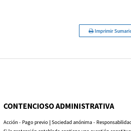
Imprimir Sumari
CONTENCIOSO ADMINISTRATIVA
Acción - Pago previo | Sociedad anónima - Responsabilidad