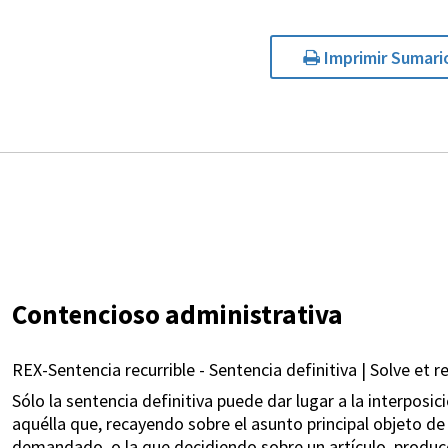
Imprimir Sumari
Contencioso administrativa
REX-Sentencia recurrible - Sentencia definitiva | Solve et r
Sólo la sentencia definitiva puede dar lugar a la interposi
aquélla que, recayendo sobre el asunto principal objeto de 
demandado, o la que decidiendo sobre un artículo, produce