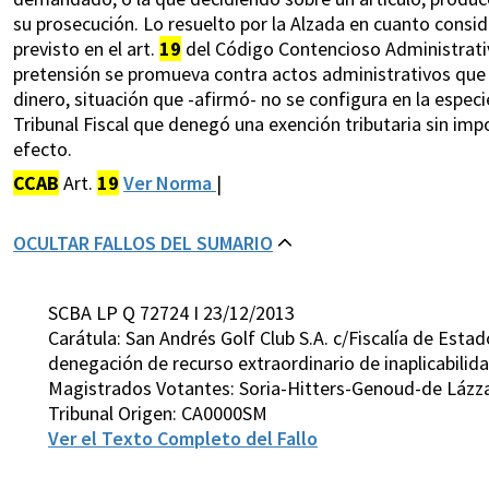
su prosecución. Lo resuelto por la Alzada en cuanto conside
previsto en el art.
19
del Código Contencioso Administrativ
pretensión se promueva contra actos administrativos que
dinero, situación que -afirmó- no se configura en la especi
Tribunal Fiscal que denegó una exención tributaria sin imp
efecto.
CCAB
Art.
19
Ver Norma
|
OCULTAR FALLOS DEL SUMARIO
SCBA LP Q 72724 I 23/12/2013
Carátula: San Andrés Golf Club S.A. c/Fiscalía de Esta
denegación de recurso extraordinario de inaplicabilida
Magistrados Votantes: Soria-Hitters-Genoud-de Lázza
Tribunal Origen: CA0000SM
Ver el Texto Completo del Fallo