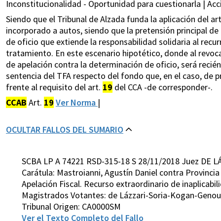
Inconstitucionalidad - Oportunidad para cuestionarla | Acci
Siendo que el Tribunal de Alzada funda la aplicación del ar
incorporado a autos, siendo que la pretensión principal de
de oficio que extiende la responsabilidad solidaria al recu
tratamiento. En este escenario hipotético, donde al revocar
de apelación contra la determinación de oficio, será reci
sentencia del TFA respecto del fondo que, en el caso, de p
frente al requisito del art.
19
del CCA -de corresponder-.
CCAB
Art.
19
Ver Norma
|
OCULTAR FALLOS DEL SUMARIO
SCBA LP A 74221 RSD-315-18 S 28/11/2018 Juez DE L
Carátula: Mastroianni, Agustín Daniel contra Provinci
Apelación Fiscal. Recurso extraordinario de inaplicabil
Magistrados Votantes: de Lázzari-Soria-Kogan-Geno
Tribunal Origen: CA0000SM
Ver el Texto Completo del Fallo