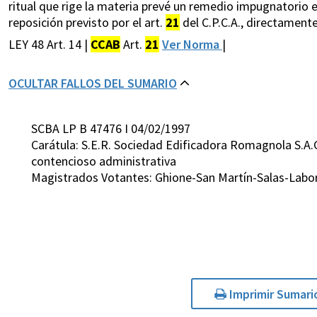
ritual que rige la materia prevé un remedio impugnatorio es
reposición previsto por el art.
21
del C.P.C.A., directamente
LEY 48 Art. 14 |
CCAB
Art.
21
Ver Norma
|
OCULTAR FALLOS DEL SUMARIO
SCBA LP B 47476 I 04/02/1997
Carátula: S.E.R. Sociedad Edificadora Romagnola S.A.C
contencioso administrativa
Magistrados Votantes: Ghione-San Martín-Salas-Labo
Imprimir Sumari