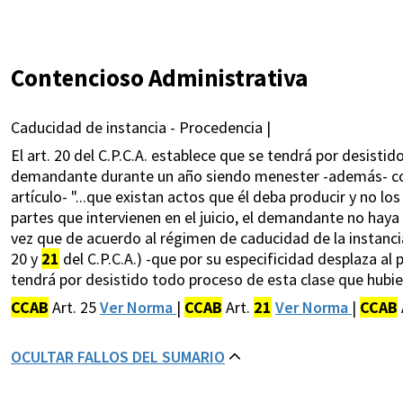
Contencioso Administrativa
Caducidad de instancia - Procedencia |
El art. 20 del C.P.C.A. establece que se tendrá por desisti
demandante durante un año siendo menester -además- como
artículo- "...que existan actos que él deba producir y no l
partes que intervienen en el juicio, el demandante no haya 
vez que de acuerdo al régimen de caducidad de la instancia
20 y
21
del C.P.C.A.) -que por su especificidad desplaza al pre
tendrá por desistido todo proceso de esta clase que hub
CCAB
Art. 25
Ver Norma
|
CCAB
Art.
21
Ver Norma
|
CCAB
OCULTAR FALLOS DEL SUMARIO