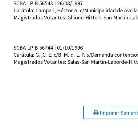
SCBA LP B 56543 I 26/08/1997
Carátula: Campari, Héctor A. c/Municipalidad de Ave
Magistrados Votantes: Ghione-Hitters-San Martín-Lab
SCBA LP B 56744 I 01/10/1996
Carátula: G. ,C. E. c/B. M. d. L. P. s/Demanda contenci
Magistrados Votantes: Salas-San Martín-Laborde-Hitt
Imprimir Sumari