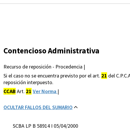
Contencioso Administrativa
Recurso de reposición - Procedencia |
Si el caso no se encuentra previsto por el art.
21
del C.P.C.
reposición interpuesto.
CCAB
Art.
21
Ver Norma
|
OCULTAR FALLOS DEL SUMARIO
SCBA LP B 58914 I 05/04/2000