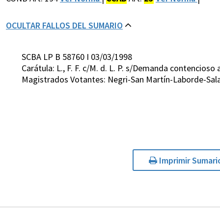
OCULTAR FALLOS DEL SUMARIO
SCBA LP B 58760 I 03/03/1998
Carátula: L., F. F. c/M. d. L. P. s/Demanda contencioso
Magistrados Votantes: Negri-San Martín-Laborde-Sala
Imprimir Sumari