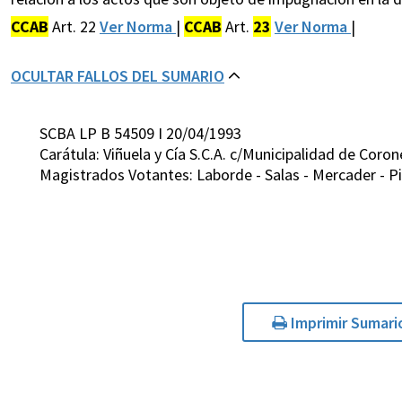
CCAB
Art. 22
Ver Norma
|
CCAB
Art.
23
Ver Norma
|
OCULTAR FALLOS DEL SUMARIO
SCBA LP B 54509 I 20/04/1993
Carátula: Viñuela y Cía S.C.A. c/Municipalidad de Co
Magistrados Votantes: Laborde - Salas - Mercader - P
Imprimir Sumari