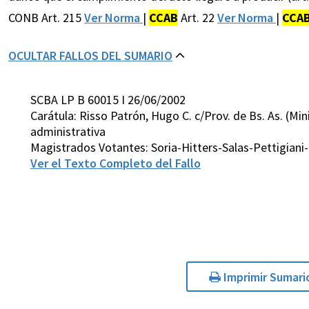
CONB Art. 215
Ver Norma
|
CCAB
Art. 22
Ver Norma
|
CCA
OCULTAR FALLOS DEL SUMARIO
SCBA LP B 60015 I 26/06/2002
Carátula: Risso Patrón, Hugo C. c/Prov. de Bs. As. (M
administrativa
Magistrados Votantes: Soria-Hitters-Salas-Pettigiani
Ver el Texto Completo del Fallo
Imprimir Sumari