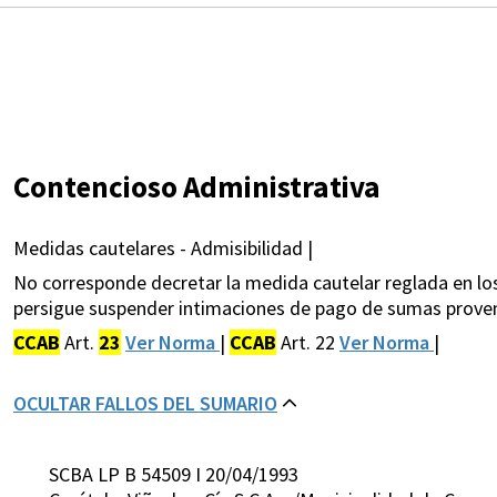
Contencioso Administrativa
Medidas cautelares - Admisibilidad |
No corresponde decretar la medida cautelar reglada en los
persigue suspender intimaciones de pago de sumas proven
CCAB
Art.
23
Ver Norma
|
CCAB
Art. 22
Ver Norma
|
OCULTAR FALLOS DEL SUMARIO
SCBA LP B 54509 I 20/04/1993