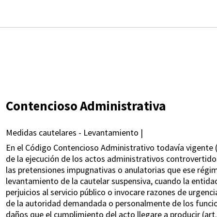
Contencioso Administrativa
Medidas cautelares - Levantamiento |
En el Código Contencioso Administrativo todavía vigente (ar
de la ejecución de los actos administrativos controvertido
las pretensiones impugnativas o anulatorias que ese régim
levantamiento de la cautelar suspensiva, cuando la entid
perjuicios al servicio público o invocare razones de urgenc
de la autoridad demandada o personalmente de los funcion
daños que el cumplimiento del acto llegare a producir (art