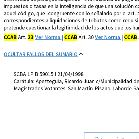
impuestos o tasas en la inteligencia de que una solución co
aquel código, que -congruente con lo señalado por el art. 
correspondientes a liquidaciones de tributos como requis
pretende cuestionar la legitimidad de los actos que los h
CCAB
Art.
23
Ver Norma
|
CCAB
Art. 30
Ver Norma
|
CCAB
OCULTAR FALLOS DEL SUMARIO
SCBA LP B 59015 I 21/04/1998
Carátula: Apezteguia, Ricardo Juan c/Municipalidad 
Magistrados Votantes: San Martín-Pisano-Laborde-Sal