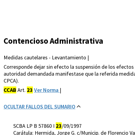
Contencioso Administrativa
Medidas cautelares - Levantamiento |
Corresponde dejar sin efecto la suspensión de los efecto
autoridad demandada manifestase que la referida medida ca
CPCA).
CCAB
Art.
23
Ver Norma
|
OCULTAR FALLOS DEL SUMARIO
SCBA LP B 57860 I
23
/09/1997
Carátula: Hermida, Jorge G. c/Municip. de Florencio 