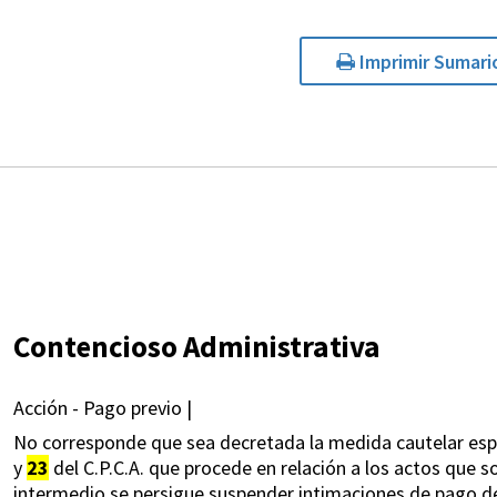
Imprimir Sumari
Contencioso Administrativa
Acción - Pago previo |
No corresponde que sea decretada la medida cautelar espec
y
23
del C.P.C.A. que procede en relación a los actos que
intermedio se persigue suspender intimaciones de pago d