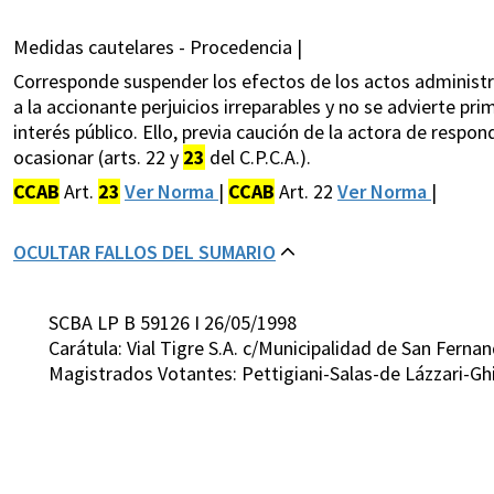
Medidas cautelares - Procedencia |
Corresponde suspender los efectos de los actos administ
a la accionante perjuicios irreparables y no se advierte pr
interés público. Ello, previa caución de la actora de respo
ocasionar (arts. 22 y
23
del C.P.C.A.).
CCAB
Art.
23
Ver Norma
|
CCAB
Art. 22
Ver Norma
|
OCULTAR FALLOS DEL SUMARIO
SCBA LP B 59126 I 26/05/1998
Carátula: Vial Tigre S.A. c/Municipalidad de San Fer
Magistrados Votantes: Pettigiani-Salas-de Lázzari-Gh