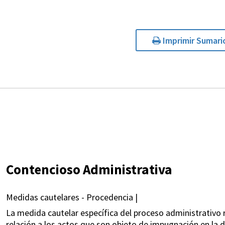
Imprimir Sumari
Contencioso Administrativa
Medidas cautelares - Procedencia |
La medida cautelar específica del proceso administrativo r
relación a los actos que son objeto de impugnación en la