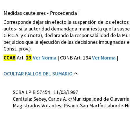
Medidas cautelares - Procedencia |
Corresponde dejar sin efecto la suspensión de los efecto
autos- si la autoridad demandada manifiesta que la suspens
C.P.C.A. y su nota), declarando la responsabilidad de la Mu
perjuicios que la ejecución de las decisiones impugnadas 
Const. prov.).
CCAB
Art.
23
Ver Norma
| CONB Art. 194
Ver Norma
|
OCULTAR FALLOS DEL SUMARIO
SCBA LP B 57454 I 11/03/1997
Carátula: Sebey, Carlos A. c/Municipalidad de Olavarr
Magistrados Votantes: Pisano-San Martín-Laborde-Hit