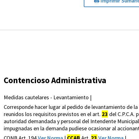
Imprimir Sumari
Contencioso Administrativa
Medidas cautelares - Levantamiento |
Corresponde hacer lugar al pedido de levantamiento de la
reunidos los requisitos previstos en el art.
23
del C.P.C.A. 
autoridad demandada y personal del Intendente Municipal, p
impugnadas en la demanda pudiese ocasionar al accionant
CONB Art. 194
Ver Norma
|
CCAB
Art.
23
Ver Norma
|