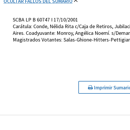
OCULTAR FALLOS DEL SUMARIO
SCBA LP B 60747 I 17/10/2001
Carátula: Conde, Nélida Rita c/Caja de Retiros, Jubila
Aires. Coadyuvante: Monroy, Angélica Noemí. s/Dema
Magistrados Votantes: Salas-Ghione-Hitters-Pettigian
Imprimir Sumari