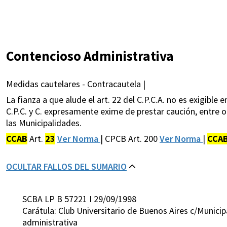
Contencioso Administrativa
Medidas cautelares - Contracautela |
La fianza a que alude el art. 22 del C.P.C.A. no es exigible 
C.P.C. y C. expresamente exime de prestar caución, entre o
las Municipalidades.
CCAB
Art.
23
Ver Norma
| CPCB Art. 200
Ver Norma
|
CCA
OCULTAR FALLOS DEL SUMARIO
SCBA LP B 57221 I 29/09/1998
Carátula: Club Universitario de Buenos Aires c/Munic
administrativa