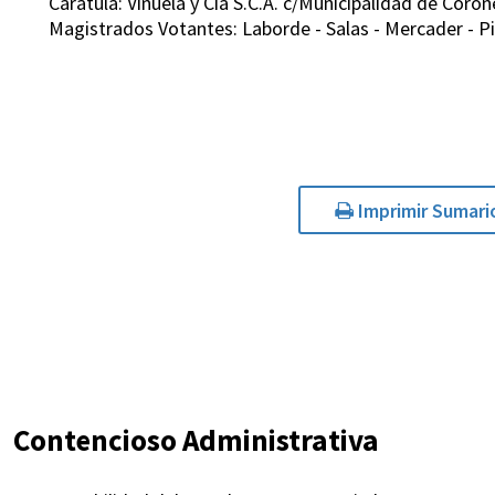
Carátula: Viñuela y Cía S.C.A. c/Municipalidad de Co
Magistrados Votantes: Laborde - Salas - Mercader - P
Imprimir Sumari
Contencioso Administrativa