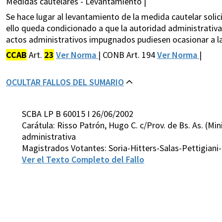
Medidas cautelares - Levantamiento |
Se hace lugar al levantamiento de la medida cautelar solici
ello queda condicionado a que la autoridad administrativ
actos administrativos impugnados pudiesen ocasionar a la 
CCAB
Art.
23
Ver Norma
| CONB Art. 194
Ver Norma
|
OCULTAR FALLOS DEL SUMARIO
SCBA LP B 60015 I 26/06/2002
Carátula: Risso Patrón, Hugo C. c/Prov. de Bs. As. (M
administrativa
Magistrados Votantes: Soria-Hitters-Salas-Pettigiani
Ver el Texto Completo del Fallo