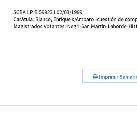
SCBA LP B 59923 I 02/03/1999
Carátula: Blanco, Enrique s/Amparo -cuestión de compe
Magistrados Votantes: Negri-San Martín-Laborde-Hitt
Imprimir Sumari