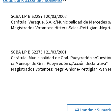
OCULTAR FALLOS DEL SUMARIO
SCBA LP B 62297 I 20/03/2002
Carátula: Veraquel S.A. c/Municipalidad de Mercedes
Magistrados Votantes: Hitters-Salas-Pettigiani-Negri
SCBA LP B 62273 I 21/03/2001
Carátula: Municipalidad de Gral. Pueyrredón s/Cuestión
c/ Municip. de Gral. Pueyrredón s/Acción declarativa"
Magistrados Votantes: Negri-Ghione-Pettigiani-San M
Imprimir Sumari