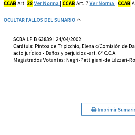
CCAB
Art.
28
Ver Norma
|
CCAB
Art. 7
Ver Norma
|
CCAB
A
OCULTAR FALLOS DEL SUMARIO
SCBA LP B 63839 I 24/04/2002
Carátula: Pintos de Tripicchio, Elena c/Comisión de 
acto jurídico - Daños y perjuicios -art. 6º C.C.A.
Magistrados Votantes: Negri-Pettigiani-de Lázzari-R
Imprimir Sumari