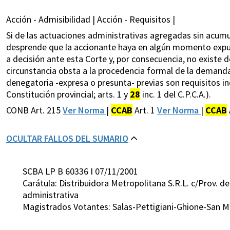
Acción - Admisibilidad | Acción - Requisitos |
Si de las actuaciones administrativas agregadas sin acumu
desprende que la accionante haya en algún momento expu
a decisión ante esta Corte y, por consecuencia, no existe 
circunstancia obsta a la procedencia formal de la demanda
denegatoria -expresa o presunta- previas son requisitos in
Constitución provincial; arts. 1 y
28
inc. 1 del C.P.C.A.).
CONB Art. 215
Ver Norma
|
CCAB
Art. 1
Ver Norma
|
CCAB
OCULTAR FALLOS DEL SUMARIO
SCBA LP B 60336 I 07/11/2001
Carátula: Distribuidora Metropolitana S.R.L. c/Prov. d
administrativa
Magistrados Votantes: Salas-Pettigiani-Ghione-San Ma