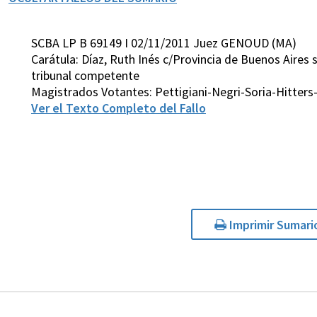
SCBA LP B 69149 I 02/11/2011 Juez GENOUD (MA)
Carátula: Díaz, Ruth Inés c/Provincia de Buenos Aires 
tribunal competente
Magistrados Votantes: Pettigiani-Negri-Soria-Hitt
Ver el Texto Completo del Fallo
Imprimir Sumari