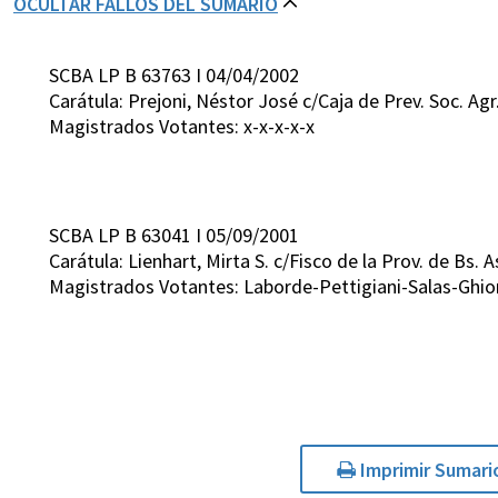
OCULTAR FALLOS DEL SUMARIO
SCBA LP B 63763 I 04/04/2002
Carátula: Prejoni, Néstor José c/Caja de Prev. Soc. Agr
Magistrados Votantes: x-x-x-x-x
SCBA LP B 63041 I 05/09/2001
Carátula: Lienhart, Mirta S. c/Fisco de la Prov. de Bs.
Magistrados Votantes: Laborde-Pettigiani-Salas-Ghio
Imprimir Sumari