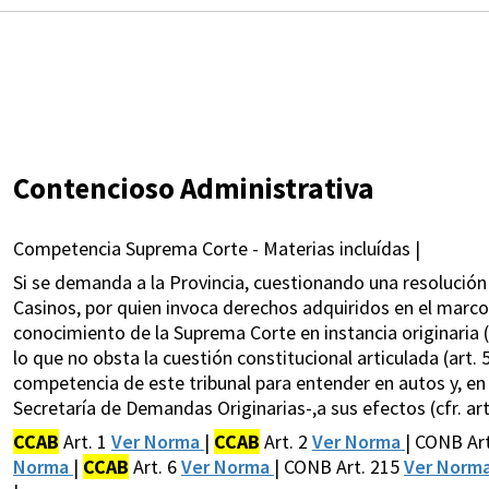
Contencioso Administrativa
Competencia Suprema Corte - Materias incluídas |
Si se demanda a la Provincia, cuestionando una resolución 
Casinos, por quien invoca derechos adquiridos en el marco
conocimiento de la Suprema Corte en instancia originaria (cf
lo que no obsta la cuestión constitucional articulada (art. 
competencia de este tribunal para entender en autos y, en 
Secretaría de Demandas Originarias-,a sus efectos (cfr. arts. 
CCAB
Art. 1
Ver Norma
|
CCAB
Art. 2
Ver Norma
| CONB Ar
Norma
|
CCAB
Art. 6
Ver Norma
| CONB Art. 215
Ver Norm