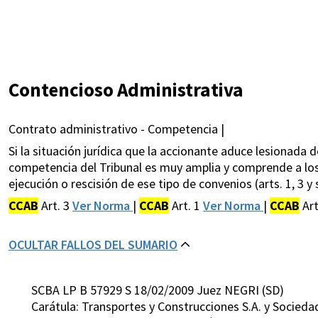
Contencioso Administrativa
Contrato administrativo - Competencia |
Si la situación jurídica que la accionante aduce lesionada 
competencia del Tribunal es muy amplia y comprende a los l
ejecución o rescisión de ese tipo de convenios (arts. 1, 3 y
CCAB
Art. 3
Ver Norma
|
CCAB
Art. 1
Ver Norma
|
CCAB
Ar
OCULTAR FALLOS DEL SUMARIO
SCBA LP B 57929 S 18/02/2009 Juez NEGRI (SD)
Carátula: Transportes y Construcciones S.A. y Socie