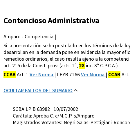
Contencioso Administrativa
Amparo - Competencia |
Si la presentación se ha postulado en los términos de la l
desarrollan en la demanda pone en evidencia la mayor efica
remedios ordinarios, el caso resulta ajeno a la competenc
art. 215 de la Const. prov. (arts. 1º,
28
inc. 3º C.P.C.A.).
CCAB
Art. 1
Ver Norma
| LEYB 7166
Ver Norma
|
CCAB
Art
OCULTAR FALLOS DEL SUMARIO
SCBA LP B 63982 I 10/07/2002
Carátula: Aproba C. c/M.G.P. s/Amparo
Magistrados Votantes: Negri-Salas-Pettigiani-Roncor