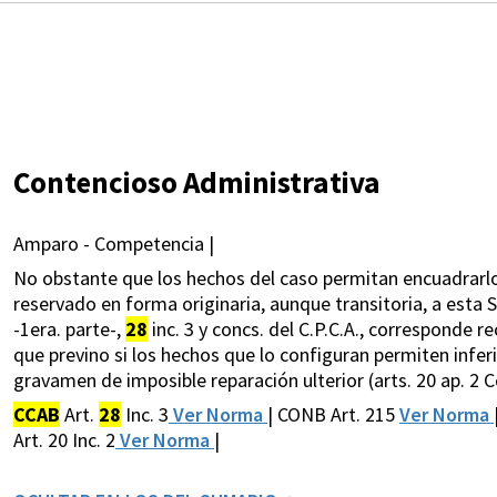
Contencioso Administrativa
Amparo - Competencia |
No obstante que los hechos del caso permitan encuadrarlo
reservado en forma originaria, aunque transitoria, a esta Su
-1era. parte-,
28
inc. 3 y concs. del C.P.C.A., corresponde r
que previno si los hechos que lo configuran permiten inferir
gravamen de imposible reparación ulterior (arts. 20 ap. 2 C
CCAB
Art.
28
Inc. 3
Ver Norma
| CONB Art. 215
Ver Norma
Art. 20 Inc. 2
Ver Norma
|