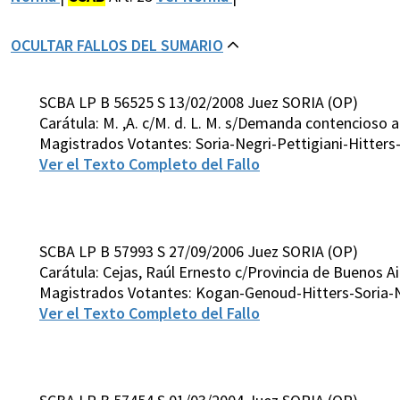
OCULTAR FALLOS DEL SUMARIO
SCBA LP B 56525 S 13/02/2008 Juez SORIA (OP)
Carátula: M. ,A. c/M. d. L. M. s/Demanda contencioso 
Magistrados Votantes: Soria-Negri-Pettigiani-Hitter
Ver el Texto Completo del Fallo
SCBA LP B 57993 S 27/09/2006 Juez SORIA (OP)
Carátula: Cejas, Raúl Ernesto c/Provincia de Buenos 
Magistrados Votantes: Kogan-Genoud-Hitters-Soria-N
Ver el Texto Completo del Fallo