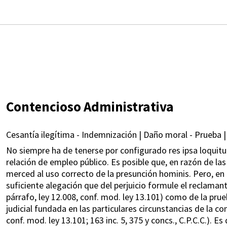
Contencioso Administrativa
Cesantía ilegítima - Indemnización | Daño moral - Prueba |
No siempre ha de tenerse por configurado res ipsa loquitur
relación de empleo público. Es posible que, en razón de las 
merced al uso correcto de la presunción hominis. Pero, en
suficiente alegación que del perjuicio formule el reclamant
párrafo, ley 12.008, conf. mod. ley 13.101) como de la pru
judicial fundada en las particulares circunstancias de la cont
conf. mod. ley 13.101; 163 inc. 5, 375 y concs., C.P.C.C.). 