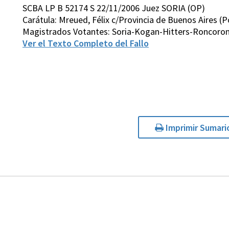
SCBA LP B 52174 S 22/11/2006 Juez SORIA (OP)
Carátula: Mreued, Félix c/Provincia de Buenos Aires (
Magistrados Votantes: Soria-Kogan-Hitters-Roncoron
Ver el Texto Completo del Fallo
Imprimir Sumari