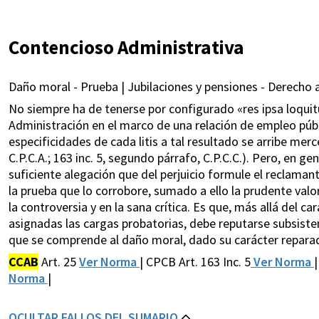
Contencioso Administrativa
Daño moral - Prueba | Jubilaciones y pensiones - Derecho a
No siempre ha de tenerse por configurado «res ipsa loquitu
Administración en el marco de una relación de empleo públi
especificidades de cada litis a tal resultado se arribe merc
C.P.C.A.; 163 inc. 5, segundo párrafo, C.P.C.C.). Pero, en 
suficiente alegación que del perjuicio formule el reclamant
la prueba que lo corrobore, sumado a ello la prudente valor
la controversia y en la sana crítica. Es que, más allá del 
asignadas las cargas probatorias, debe reputarse subsistent
que se comprende al daño moral, dado su carácter reparado
CCAB
Art. 25
Ver Norma
| CPCB Art. 163 Inc. 5
Ver Norma
Norma
|
OCULTAR FALLOS DEL SUMARIO