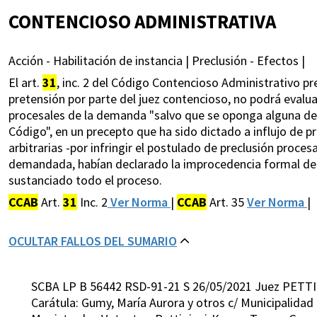
CONTENCIOSO ADMINISTRATIVA
Acción - Habilitación de instancia | Preclusión - Efectos |
El art.
31
, inc. 2 del Código Contencioso Administrativo pr
pretensión por parte del juez contencioso, no podrá eval
procesales de la demanda "salvo que se oponga alguna de l
Código", en un precepto que ha sido dictado a influjo de 
arbitrarias -por infringir el postulado de preclusión proces
demandada, habían declarado la improcedencia formal de
sustanciado todo el proceso.
CCAB
Art.
31
Inc. 2
Ver Norma
|
CCAB
Art. 35
Ver Norma
|
OCULTAR FALLOS DEL SUMARIO
SCBA LP B 56442 RSD-91-21 S 26/05/2021 Juez PETTI
Carátula: Gumy, María Aurora y otros c/ Municipalida