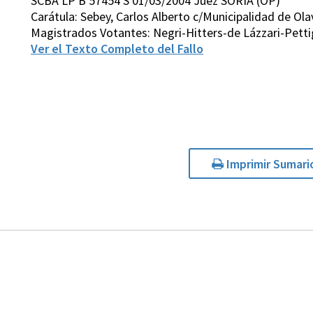
SCBA LP B 57454 S 01/03/2004 Juez SORIA (OP)
Carátula: Sebey, Carlos Alberto c/Municipalidad de O
Magistrados Votantes: Negri-Hitters-de Lázzari-Pett
Ver el Texto Completo del Fallo
Imprimir Sumari