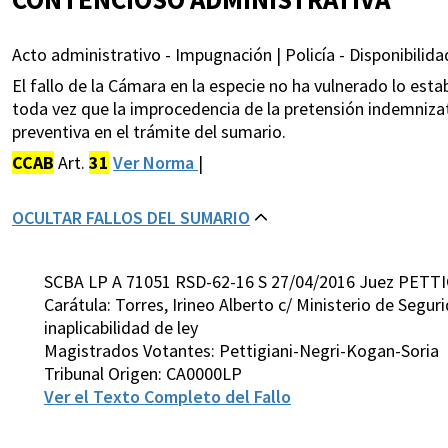
Acto administrativo - Impugnación | Policía - Disponibilida
El fallo de la Cámara en la especie no ha vulnerado lo estab
toda vez que la improcedencia de la pretensión indemnizato
preventiva en el trámite del sumario.
CCAB
Art.
31
Ver Norma
|
OCULTAR FALLOS DEL SUMARIO
SCBA LP A 71051 RSD-62-16 S 27/04/2016 Juez PETTI
Carátula: Torres, Irineo Alberto c/ Ministerio de Segu
inaplicabilidad de ley
Magistrados Votantes: Pettigiani-Negri-Kogan-Soria
Tribunal Origen: CA0000LP
Ver el Texto Completo del Fallo