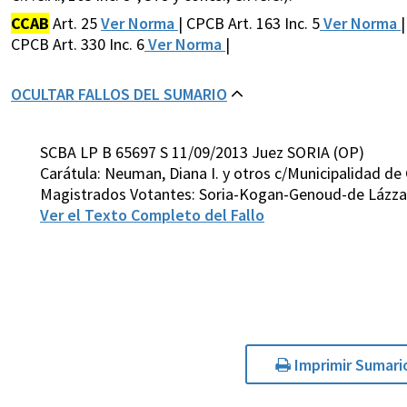
CCAB
Art. 25
Ver Norma
| CPCB Art. 163 Inc. 5
Ver Norma
CPCB Art. 330 Inc. 6
Ver Norma
|
OCULTAR FALLOS DEL SUMARIO
SCBA LP B 65697 S 11/09/2013 Juez SORIA (OP)
Carátula: Neuman, Diana I. y otros c/Municipalidad d
Magistrados Votantes: Soria-Kogan-Genoud-de Lázzar
Ver el Texto Completo del Fallo
Imprimir Sumari