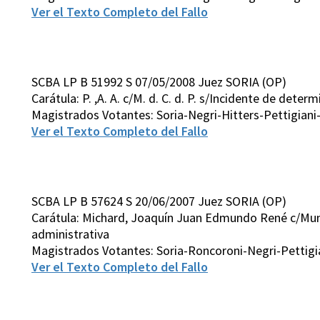
Ver el Texto Completo del Fallo
SCBA LP B 51992 S 07/05/2008 Juez SORIA (OP)
Carátula: P. ,A. A. c/M. d. C. d. P. s/Incidente de det
Magistrados Votantes: Soria-Negri-Hitters-Pettigian
Ver el Texto Completo del Fallo
SCBA LP B 57624 S 20/06/2007 Juez SORIA (OP)
Carátula: Michard, Joaquín Juan Edmundo René c/Mun
administrativa
Magistrados Votantes: Soria-Roncoroni-Negri-Pettig
Ver el Texto Completo del Fallo