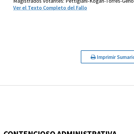
Magistrados Votantes: Pettigiani-Kogan-Torres-Gen
Ver el Texto Completo del Fallo
Imprimir Sumari
CONTENCIOSO ADMINISTRATIVA