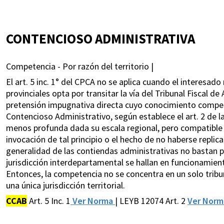
CONTENCIOSO ADMINISTRATIVA
Competencia - Por razón del territorio |
El art. 5 inc. 1° del CPCA no se aplica cuando el interesa
provinciales opta por transitar la vía del Tribunal Fiscal d
pretensión impugnativa directa cuyo conocimiento compet
Contencioso Administrativo, según establece el art. 2 de 
menos profunda dada su escala regional, pero compatible co
invocación de tal principio o el hecho de no haberse repli
generalidad de las contiendas administrativas no bastan p
jurisdicción interdepartamental se hallan en funcionamiento
Entonces, la competencia no se concentra en un solo tribuna
una única jurisdicción territorial.
CCAB
Art. 5 Inc. 1
Ver Norma
| LEYB 12074 Art. 2
Ver Nor