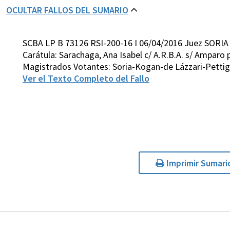
OCULTAR FALLOS DEL SUMARIO
SCBA LP B 73126 RSI-200-16 I 06/04/2016 Juez SORIA
Carátula: Sarachaga, Ana Isabel c/ A.R.B.A. s/ Amparo 
Magistrados Votantes: Soria-Kogan-de Lázzari-Pettig
Ver el Texto Completo del Fallo
Imprimir Sumari