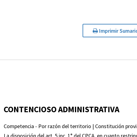
Imprimir Sumari
CONTENCIOSO ADMINISTRATIVA
Competencia - Por razón del territorio | Constitución provinc
La disposición del art. 5 inc. 1° del CPCA, en cuanto restri