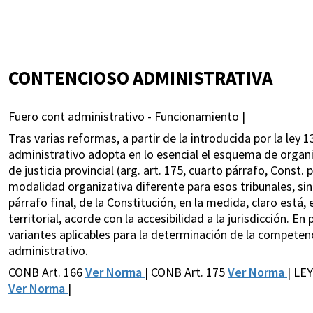
CONTENCIOSO ADMINISTRATIVA
Fuero cont administrativo - Funcionamiento |
Tras varias reformas, a partir de la introducida por la ley 
administrativo adopta en lo esencial el esquema de organ
de justicia provincial (arg. art. 175, cuarto párrafo, Const. p
modalidad organizativa diferente para esos tribunales, sin qu
párrafo final, de la Constitución, en la medida, claro es
territorial, acorde con la accesibilidad a la jurisdicción. En 
variantes aplicables para la determinación de la competenc
administrativo.
CONB Art. 166
Ver Norma
| CONB Art. 175
Ver Norma
| LE
Ver Norma
|