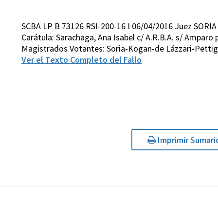
SCBA LP B 73126 RSI-200-16 I 06/04/2016 Juez SORIA
Carátula: Sarachaga, Ana Isabel c/ A.R.B.A. s/ Amparo 
Magistrados Votantes: Soria-Kogan-de Lázzari-Pettig
Ver el Texto Completo del Fallo
Imprimir Sumari