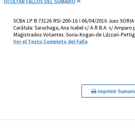
OCULTAR FALLOS DEL SUMARIO
SCBA LP B 73126 RSI-200-16 I 06/04/2016 Juez SORIA
Carátula: Sarachaga, Ana Isabel c/ A.R.B.A. s/ Amparo 
Magistrados Votantes: Soria-Kogan-de Lázzari-Pettig
Ver el Texto Completo del Fallo
Imprimir Sumari