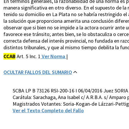
En términos generales, la razonabilidad de una norma es 
manera significativa en otro diverso. En el supuesto de la re
tenido su domicilio en La Plata no se habría restringido el 
la solución que proporciona amerita una conclusión diferent
observar que si bien no se impide a la actora ocurrir ante
favorece ese tránsito; antes bien, se lo obstaculiza o cerce
correcta defensa del interés provincial, no fundada en razo
distintos tribunales, y que al mismo tiempo debilita la func
CCAB
Art. 5 Inc. 1
Ver Norma
|
OCULTAR FALLOS DEL SUMARIO
SCBA LP B 73126 RSI-200-16 I 06/04/2016 Juez SORIA
Carátula: Sarachaga, Ana Isabel c/ A.R.B.A. s/ Amparo 
Magistrados Votantes: Soria-Kogan-de Lázzari-Pettig
Ver el Texto Completo del Fallo