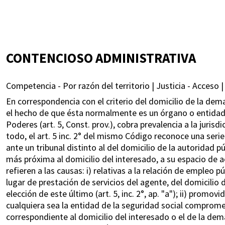
CONTENCIOSO ADMINISTRATIVA
Competencia - Por razón del territorio | Justicia - Acceso |
En correspondencia con el criterio del domicilio de la dem
el hecho de que ésta normalmente es un órgano o entidad de
Poderes (art. 5, Const. prov.), cobra prevalencia a la jurisd
todo, el art. 5 inc. 2° del mismo Código reconoce una seri
ante un tribunal distinto al del domicilio de la autoridad pú
más próxima al domicilio del interesado, a su espacio de ac
refieren a las causas: i) relativas a la relación de empleo pú
lugar de prestación de servicios del agente, del domicili
elección de este último (art. 5, inc. 2°, ap. "a"); ii) prom
cualquiera sea la entidad de la seguridad social comprometi
correspondiente al domicilio del interesado o el de la demand