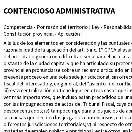
CONTENCIOSO ADMINISTRATIVA
Competencia - Por razón del territorio | Ley - Razonabilidad
Constitución provincial - Aplicación |
A la luz de los elementos en consideración y las puntuales 
razonabilidad de la aplicación del art. 5 inc. 1º CPCA al asun
del art. citado genera una dificultad seria para el acceso a 
distante de la ciudad capital y que ha articulado su preten
provincial en pronunciarse sobre un reclamo articulado en la
presente proceso en una sola sede jurisdiccional, sin ofrec
fiscal del interesado y, en general, del "asiento" del conf
iii) esta centralización no tiene lugar en otros casos que in
vez más importantes, que incluso están precedidos de una
con las impugnaciones de actos del Tribunal Fiscal, cuya de
desconcentrados; iv) tampoco rige para a los juicios de ap
las causas que deciden los juzgados contenciosos, en los q
diferentes jurisdicciones territoriales; v) ni respecto de o
materias de empleo público y previsional, entre otros, en lo