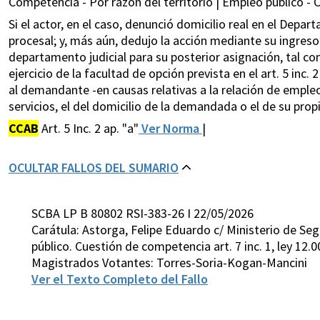
Competencia - Por razón del territorio | Empleo público -
Si el actor, en el caso, denunció domicilio real en el Depar
procesal; y, más aún, dedujo la acción mediante su ingres
departamento judicial para su posterior asignación, tal co
ejercicio de la facultad de opción prevista en el art. 5 inc
al demandante -en causas relativas a la relación de empleo 
servicios, el del domicilio de la demandada o el de su prop
CCAB
Art. 5 Inc. 2 ap. "a"
Ver Norma
|
OCULTAR FALLOS DEL SUMARIO
SCBA LP B 80802 RSI-383-26 I 22/05/2026
Carátula: Astorga, Felipe Eduardo c/ Ministerio de S
público. Cuestión de competencia art. 7 inc. 1, ley 12.0
Magistrados Votantes: Torres-Soria-Kogan-Mancini
Ver el Texto Completo del Fallo