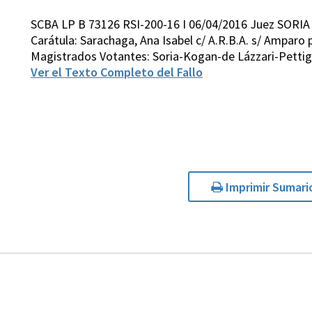
SCBA LP B 73126 RSI-200-16 I 06/04/2016 Juez SORIA
Carátula: Sarachaga, Ana Isabel c/ A.R.B.A. s/ Amparo 
Magistrados Votantes: Soria-Kogan-de Lázzari-Pettig
Ver el Texto Completo del Fallo
Imprimir Sumari