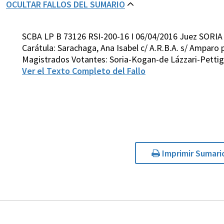
OCULTAR FALLOS DEL SUMARIO
SCBA LP B 73126 RSI-200-16 I 06/04/2016 Juez SORIA
Carátula: Sarachaga, Ana Isabel c/ A.R.B.A. s/ Amparo 
Magistrados Votantes: Soria-Kogan-de Lázzari-Pettig
Ver el Texto Completo del Fallo
Imprimir Sumari