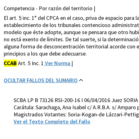
Competencia - Por razón del territorio |
El art. 5 inc. 1° del CPCA en el caso, priva de espacio para
establecimiento de los tribunales contencioso administrati
modelo que éste adopte, aunque se pensara que otro hubie
no está exento de límites. De tal suerte, si la determinación
alguna forma de desconcentración territorial acorde con es
principios a los que debe adecuarse.
CCAB
Art. 5 Inc. 1
Ver Norma
|
OCULTAR FALLOS DEL SUMARIO
SCBA LP B 73126 RSI-200-16 I 06/04/2016 Juez SORIA
Carátula: Sarachaga, Ana Isabel c/ A.R.B.A. s/ Amparo 
Magistrados Votantes: Soria-Kogan-de Lázzari-Pettig
Ver el Texto Completo del Fallo