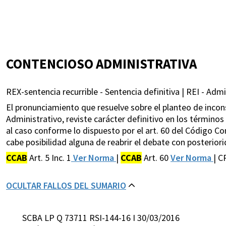
CONTENCIOSO ADMINISTRATIVA
REX-sentencia recurrible - Sentencia definitiva | REI - Admi
El pronunciamiento que resuelve sobre el planteo de incons
Administrativo, reviste carácter definitivo en los términos 
al caso conforme lo dispuesto por el art. 60 del Código C
cabe posibilidad alguna de reabrir el debate con posteriori
CCAB
Art. 5 Inc. 1
Ver Norma
|
CCAB
Art. 60
Ver Norma
| C
OCULTAR FALLOS DEL SUMARIO
SCBA LP Q 73711 RSI-144-16 I 30/03/2016