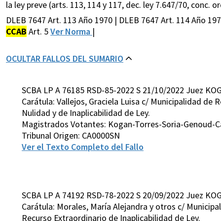
la ley preve (arts. 113, 114 y 117, dec. ley 7.647/70, conc. ord
DLEB 7647 Art. 113 Año 1970 | DLEB 7647 Art. 114 Año 197
CCAB
Art. 5
Ver Norma
|
OCULTAR FALLOS DEL SUMARIO
SCBA LP A 76185 RSD-85-2022 S 21/10/2022 Juez KO
Carátula: Vallejos, Graciela Luisa c/ Municipalidad de 
Nulidad y de Inaplicabilidad de Ley.
Magistrados Votantes: Kogan-Torres-Soria-Genoud-Ca
Tribunal Origen: CA0000SN
Ver el Texto Completo del Fallo
SCBA LP A 74192 RSD-78-2022 S 20/09/2022 Juez KO
Carátula: Morales, María Alejandra y otros c/ Municipa
Recurso Extraordinario de Inaplicabilidad de Ley.