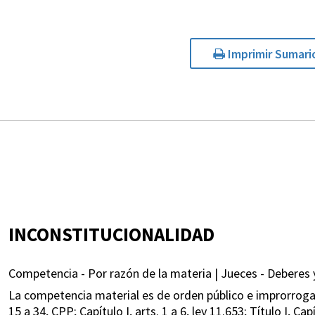
Imprimir Sumari
INCONSTITUCIONALIDAD
Competencia - Por razón de la materia | Jueces - Deberes 
La competencia material es de orden público e improrrogable (L
15 a 34, CPP; Capítulo I, arts. 1 a 6, ley 11.653; Título I, Ca