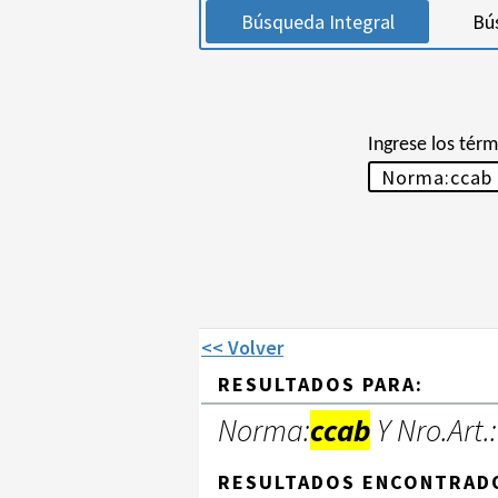
Búsqueda Integral
Bú
Ingrese los tér
<< Volver
RESULTADOS PARA:
Norma:
ccab
Y Nro.Art.:
RESULTADOS ENCONTRAD