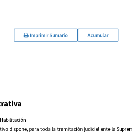
Imprimir Sumario
Acumular
rativa
Habilitación |
ivo dispone, para toda la tramitación judicial ante la Supr