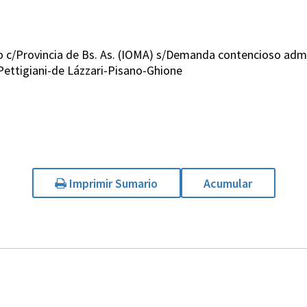
o c/Provincia de Bs. As. (IOMA) s/Demanda contencioso admi
Pettigiani-de Lázzari-Pisano-Ghione
Imprimir Sumario
Acumular