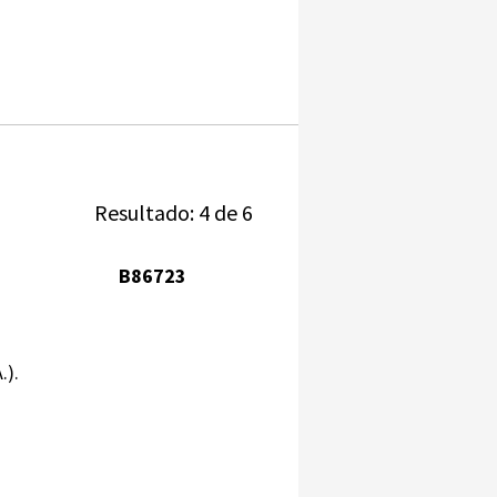
Resultado: 4 de 6
B86723
.).