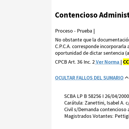
Contencioso Administ
Proceso - Prueba |
No obstante que la documentación
C.P.C.A. corresponde incorporarla a
oportunidad de dictar sentencia (a
CPCB Art. 36 Inc. 2
Ver Norma
|
CC
OCULTAR FALLOS DEL SUMARIO
SCBA LP B 58256 I 26/04/2000
Carátula: Zanettini, Isabel A. 
Civil s/Demanda contencioso 
Magistrados Votantes: Pettig