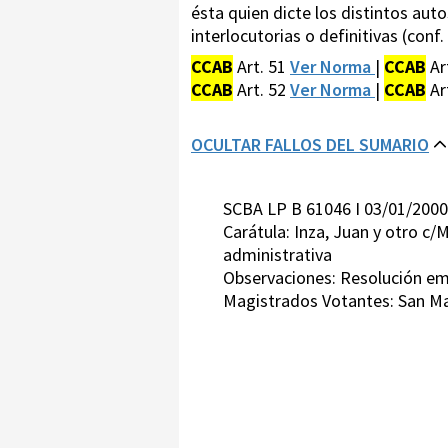
ésta quien dicte los distintos auto
interlocutorias o definitivas (conf. 
CCAB
Art. 51
Ver Norma
|
CCAB
Ar
CCAB
Art. 52
Ver Norma
|
CCAB
Ar
OCULTAR FALLOS DEL SUMARIO
SCBA LP B 61046 I 03/01/2000
Carátula: Inza, Juan y otro 
administrativa
Observaciones: Resolución emit
Magistrados Votantes: San Ma