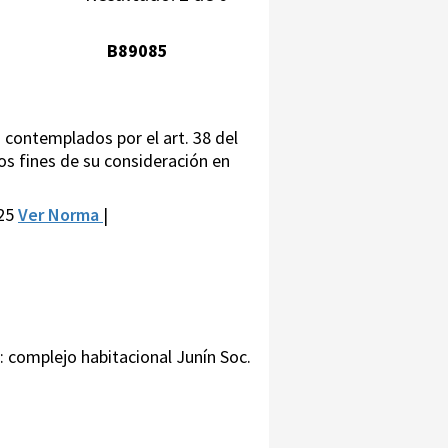
B89085
contemplados por el art. 38 del
los fines de su consideración en
 25
Ver Norma
|
o: complejo habitacional Junín Soc.