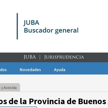
ados
Novedades
Ayuda
 y Asistida
os de la Provincia de Buenos 