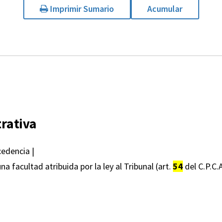
Imprimir Sumario
Acumular
rativa
edencia |
 facultad atribuida por la ley al Tribunal (art.
54
del C.P.C.A