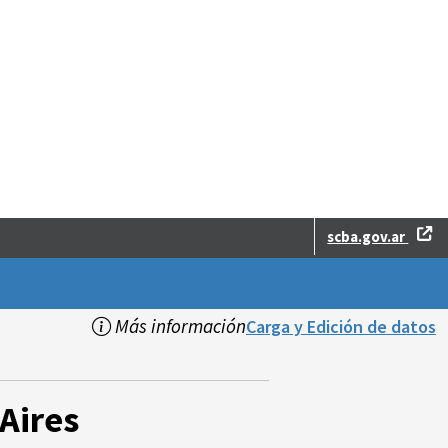
scba.gov.ar
Más información
Carga y Edición de datos
Aires