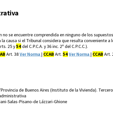
rativa
 no se encuentre comprendida en ninguno de los supuestos 
 la causa si el Tribunal considera que resulta conveniente a 
rts. 25 y
54
del C.P.C.A. y 36 inc. 2º del C.P.C.C.).
AB
Art. 38
Ver Norma
|
CCAB
Art.
54
Ver Norma
|
CCAB
Art.
c/Provincia de Buenos Aires (Instituto de la Vivienda). Tercer
administrativa
iani-Salas-Pisano-de Lázzari-Ghione