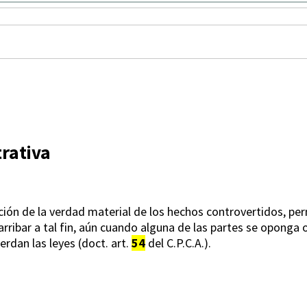
rativa
ación de la verdad material de los hechos controvertidos, pe
arribar a tal fin, aún cuando alguna de las partes se oponga
erdan las leyes (doct. art.
54
del C.P.C.A.).