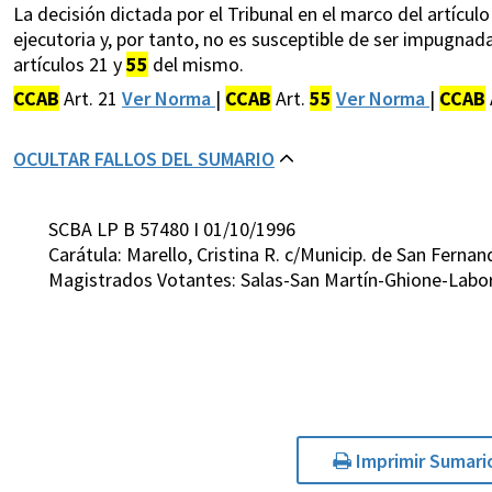
La decisión dictada por el Tribunal en el marco del artículo
ejecutoria y, por tanto, no es susceptible de ser impugnad
artículos 21 y
55
del mismo.
CCAB
Art. 21
Ver Norma
|
CCAB
Art.
55
Ver Norma
|
CCAB
OCULTAR FALLOS DEL SUMARIO
SCBA LP B 57480 I 01/10/1996
Carátula: Marello, Cristina R. c/Municip. de San Ferna
Magistrados Votantes: Salas-San Martín-Ghione-Labo
Imprimir Sumari