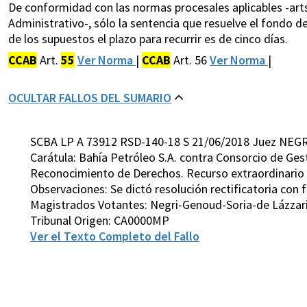
De conformidad con las normas procesales aplicables -art
Administrativo-, sólo la sentencia que resuelve el fondo de 
de los supuestos el plazo para recurrir es de cinco días.
CCAB
Art.
55
Ver Norma
|
CCAB
Art. 56
Ver Norma
|
OCULTAR FALLOS DEL SUMARIO
SCBA LP A 73912 RSD-140-18 S 21/06/2018 Juez NEGR
Carátula: Bahía Petróleo S.A. contra Consorcio de Ges
Reconocimiento de Derechos. Recurso extraordinario de
Observaciones: Se dictó resolución rectificatoria con
Magistrados Votantes: Negri-Genoud-Soria-de Lázzar
Tribunal Origen: CA0000MP
Ver el Texto Completo del Fallo