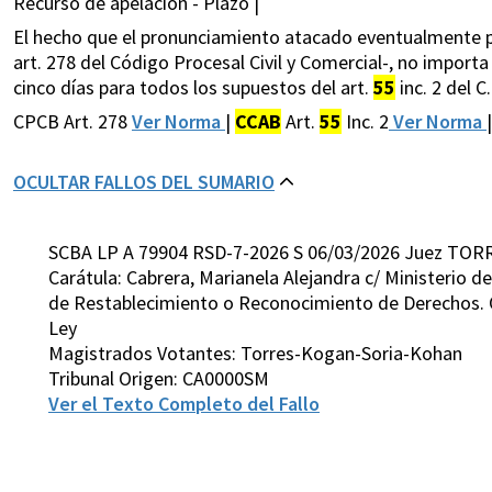
Recurso de apelación - Plazo |
El hecho que el pronunciamiento atacado eventualmente pue
art. 278 del Código Procesal Civil y Comercial-, no importa
cinco días para todos los supuestos del art.
55
inc. 2 del C.
CPCB Art. 278
Ver Norma
|
CCAB
Art.
55
Inc. 2
Ver Norma
|
OCULTAR FALLOS DEL SUMARIO
SCBA LP A 79904 RSD-7-2026 S 06/03/2026 Juez TOR
Carátula: Cabrera, Marianela Alejandra c/ Ministerio d
de Restablecimiento o Reconocimiento de Derechos. Ot
Ley
Magistrados Votantes: Torres-Kogan-Soria-Kohan
Tribunal Origen: CA0000SM
Ver el Texto Completo del Fallo