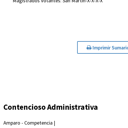
Magistrados Votantes: San Martín-X-X-X-X
Imprimir Sumari
Contencioso Administrativa
Amparo - Competencia |