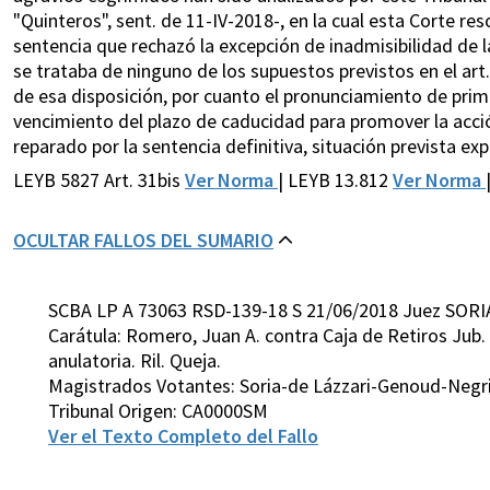
"Quinteros", sent. de 11-IV-2018-, en la cual esta Corte re
sentencia que rechazó la excepción de inadmisibilidad de 
se trataba de ninguno de los supuestos previstos en el art
de esa disposición, por cuanto el pronunciamiento de prim
vencimiento del plazo de caducidad para promover la acci
reparado por la sentencia definitiva, situación prevista exp
LEYB 5827 Art. 31bis
Ver Norma
| LEYB 13.812
Ver Norma
OCULTAR FALLOS DEL SUMARIO
SCBA LP A 73063 RSD-139-18 S 21/06/2018 Juez SORI
Carátula: Romero, Juan A. contra Caja de Retiros Jub. 
anulatoria. Ril. Queja.
Magistrados Votantes: Soria-de Lázzari-Genoud-Negr
Tribunal Origen: CA0000SM
Ver el Texto Completo del Fallo