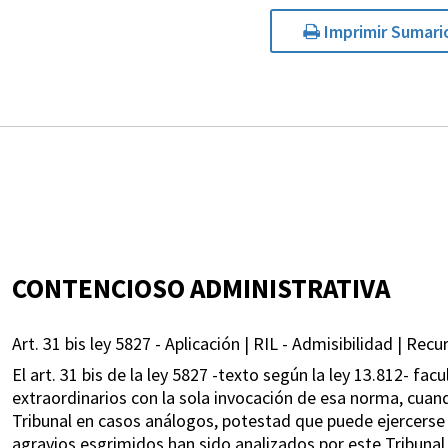
Imprimir Sumari
CONTENCIOSO ADMINISTRATIVA
Art. 31 bis ley 5827 - Aplicación | RIL - Admisibilidad | Recu
El art. 31 bis de la ley 5827 -texto según la ley 13.812- fa
extraordinarios con la sola invocación de esa norma, cuan
Tribunal en casos análogos, potestad que puede ejercerse e
agravios esgrimidos han sido analizados por este Tribunal