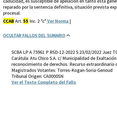
caducidad, es susceptible de apelación en tanto ésta gen
reparado por la sentencia definitiva, situación prevista ex
procesal.
CCAB
Art.
55
Inc. 2 "c"
Ver Norma
|
OCULTAR FALLOS DEL SUMARIO
SCBA LP A 75961 P RSD-12-2022 S 23/02/2022 Juez T
Carátula: Atu Chico S.A. c/ Municipalidad de Exaltación
reconocimiento de derechos. Recurso extraordinario de
Magistrados Votantes: Torres-Kogan-Soria-Genoud
Tribunal Origen: CA0000SN
Ver el Texto Completo del Fallo