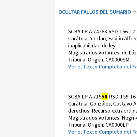
OCULTAR FALLOS DEL SUMARIO
SCBA LP A 74263 RSD-166-17 
Carátula: Yordan, Fabián Alfr
inaplicabilidad de ley
Magistrados Votantes: de Láz
Tribunal Origen: CA0000SM
Ver el Texto Completo del Fa
SCBA LP A 715
58
RSD-159-16 
Carátula: González, Gustavo A
derechos. Recurso extraordinar
Magistrados Votantes: Negri-d
Tribunal Origen: CA0000LP
Ver el Texto Completo del Fa