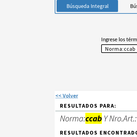
Búsqueda Integral
Bú
Ingrese los tér
<< Volver
RESULTADOS PARA:
Norma:
ccab
Y Nro.Art.:
RESULTADOS ENCONTRAD