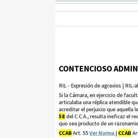
CONTENCIOSO ADMIN
RIL - Expresión de agravios | RIL-a
Si la Cámara, en ejercicio de facul
articulaba una réplica atendible 
acreditar el perjuicio que aquella
58
del C.C.A., resulta ineficaz el 
quo sea producto de un razonami
CCAB
Art. 55
Ver Norma
|
CCAB
Ar