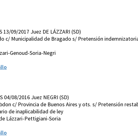
S 13/09/2017 Juez DE LÁZZARI (SD)
edo c/ Municipalidad de Bragado s/ Pretensión indemnizatori
zari-Genoud-Soria-Negri
llo
S 04/08/2016 Juez NEGRI (SD)
bdon c/ Provincia de Buenos Aires y ots. s/ Pretensión rest
io de inaplicabilidad de ley
e Lázzari-Pettigiani-Soria
llo