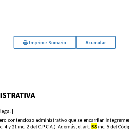
Imprimir Sumario
Acumular
ISTRATIVA
legal |
ero contencioso administrativo que se encarrilan íntegramente
c. 4 y 21 inc. 2 del C.P.C.A.). Además, el art.
58
inc. 5 del Cód