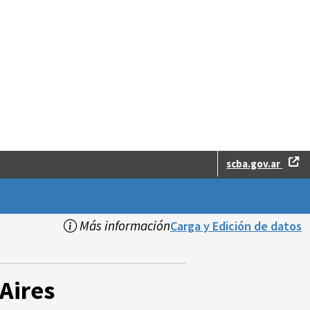
scba.gov.ar
Más información
Carga y Edición de datos
Aires