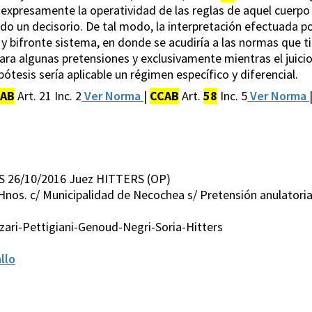
expresamente la operatividad de las reglas de aquel cuerpo
ado un decisorio. De tal modo, la interpretación efectuada po
 y bifronte sistema, en donde se acudiría a las normas que ti
para algunas pretensiones y exclusivamente mientras el juicio
ótesis sería aplicable un régimen específico y diferencial.
AB
Art. 21 Inc. 2
Ver Norma
|
CCAB
Art.
58
Inc. 5
Ver Norma
S 26/10/2016 Juez HITTERS (OP)
nos. c/ Municipalidad de Necochea s/ Pretensión anulatoria
zari-Pettigiani-Genoud-Negri-Soria-Hitters
llo