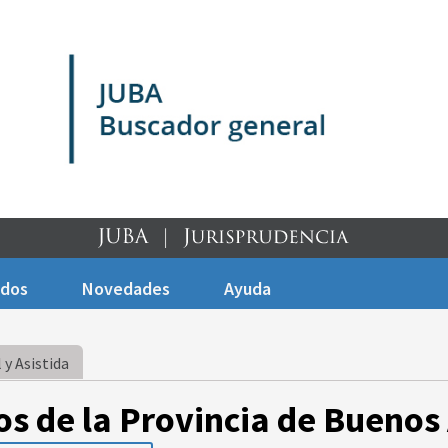
ados
Novedades
Ayuda
 y Asistida
os de la Provincia de Buenos 