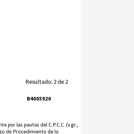
Resultado: 2 de 2
B4005920
 por las pautas del C.P.C.C. (v.gr.,
igo de Procedimiento de lo