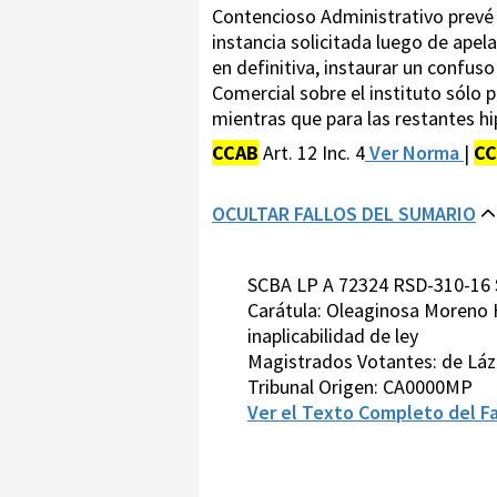
Contencioso Administrativo prevé 
instancia solicitada luego de apel
en definitiva, instaurar un confuso
Comercial sobre el instituto sólo 
mientras que para las restantes hip
CCAB
Art. 12 Inc. 4
Ver Norma
|
CC
OCULTAR FALLOS DEL SUMARIO
SCBA LP A 72324 RSD-310-16 
Carátula: Oleaginosa Moreno H
inaplicabilidad de ley
Magistrados Votantes: de Láz
Tribunal Origen: CA0000MP
Ver el Texto Completo del Fa