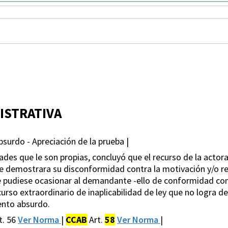
ISTRATIVA
bsurdo - Apreciación de la prueba |
tades que le son propias, concluyó que el recurso de la actor
que demostrara su disconformidad contra la motivación y/o r
 le pudiese ocasionar al demandante -ello de conformidad con 
recurso extraordinario de inaplicabilidad de ley que no logra 
ento absurdo.
t. 56
Ver Norma
|
CCAB
Art.
58
Ver Norma
|