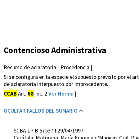
Contencioso Administrativa
Recurso de aclaratoria - Procedencia |
Si se configura en la especie el supuesto previsto por el ar
de aclaratoria interpuesto por improcedente.
CCAB
Art.
68
Inc. 2
Ver Norma
|
OCULTAR FALLOS DEL SUMARIO
SCBA LP B 57537 I 29/04/1997
Carátula: Maturana, María Eugenia c/Municip. Gral. 