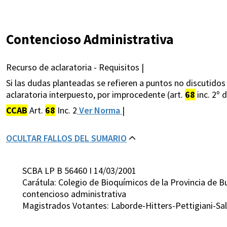
Contencioso Administrativa
Recurso de aclaratoria - Requisitos |
Si las dudas planteadas se refieren a puntos no discutidos
aclaratoria interpuesto, por improcedente (art.
68
inc. 2º d
CCAB
Art.
68
Inc. 2
Ver Norma
|
OCULTAR FALLOS DEL SUMARIO
SCBA LP B 56460 I 14/03/2001
Carátula: Colegio de Bioquímicos de la Provincia de
contencioso administrativa
Magistrados Votantes: Laborde-Hitters-Pettigiani-Sa