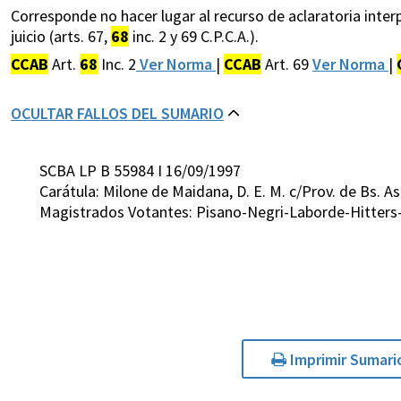
Corresponde no hacer lugar al recurso de aclaratoria inter
juicio (arts. 67,
68
inc. 2 y 69 C.P.C.A.).
CCAB
Art.
68
Inc. 2
Ver Norma
|
CCAB
Art. 69
Ver Norma
|
OCULTAR FALLOS DEL SUMARIO
SCBA LP B 55984 I 16/09/1997
Carátula: Milone de Maidana, D. E. M. c/Prov. de Bs. 
Magistrados Votantes: Pisano-Negri-Laborde-Hitters-
Imprimir Sumari