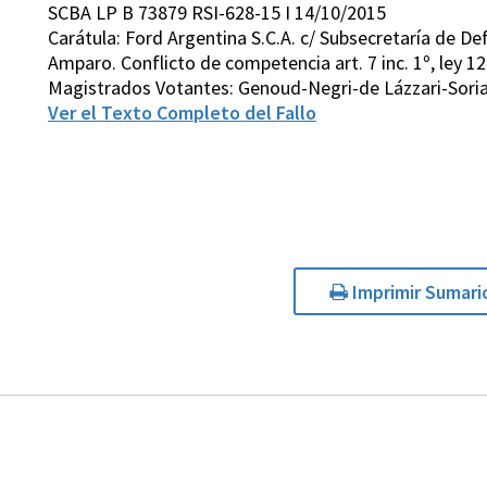
SCBA LP B 73879 RSI-628-15 I 14/10/2015
Carátula: Ford Argentina S.C.A. c/ Subsecretaría de D
Amparo. Conflicto de competencia art. 7 inc. 1º, ley 1
Magistrados Votantes: Genoud-Negri-de Lázzari-Sori
Ver el Texto Completo del Fallo
Imprimir Sumari