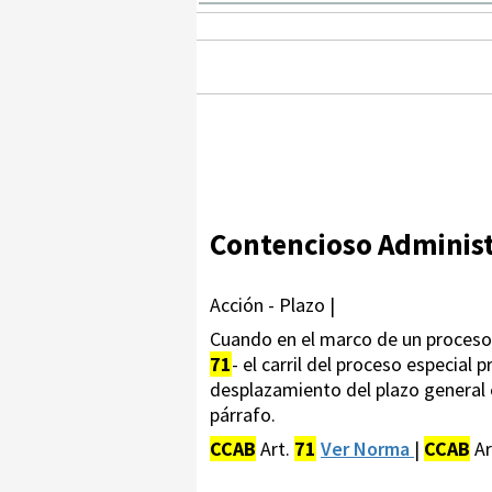
Contencioso Administ
Acción - Plazo |
Cuando en el marco de un proceso 
71
- el carril del proceso especial
desplazamiento del plazo general e
párrafo.
CCAB
Art.
71
Ver Norma
|
CCAB
Ar