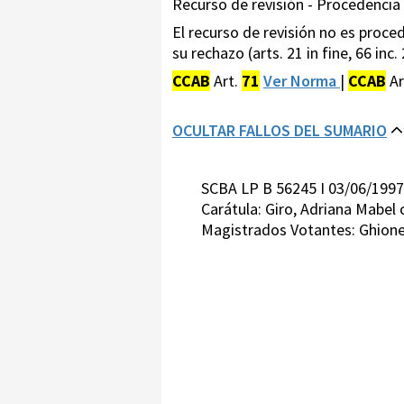
Recurso de revisión - Procedencia 
El recurso de revisión no es proce
su rechazo (arts. 21 in fine, 66 inc.
CCAB
Art.
71
Ver Norma
|
CCAB
Ar
OCULTAR FALLOS DEL SUMARIO
SCBA LP B 56245 I 03/06/1997
Carátula: Giro, Adriana Mabel
Magistrados Votantes: Ghione