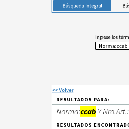
Búsqueda Integral
Bú
Ingrese los tér
<< Volver
RESULTADOS PARA:
Norma:
ccab
Y Nro.Art.:
RESULTADOS ENCONTRAD