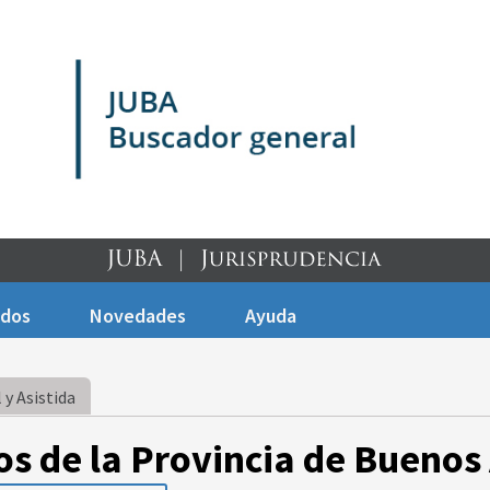
ados
Novedades
Ayuda
 y Asistida
os de la Provincia de Buenos 