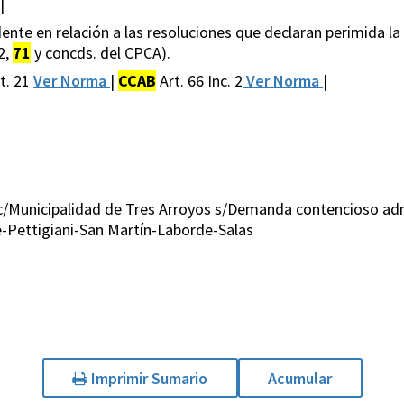
|
dente en relación a las resoluciones que declaran perimida la
 2,
71
y concds. del CPCA).
t. 21
Ver Norma
|
CCAB
Art. 66 Inc. 2
Ver Norma
|
 c/Municipalidad de Tres Arroyos s/Demanda contencioso adm
-Pettigiani-San Martín-Laborde-Salas
Imprimir Sumario
Acumular