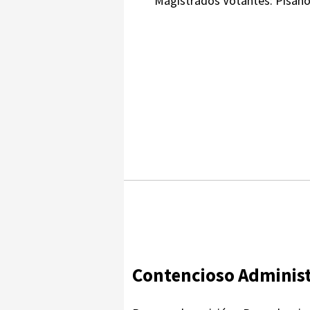
Magistrados Votantes: Pisano-
Contencioso Administ