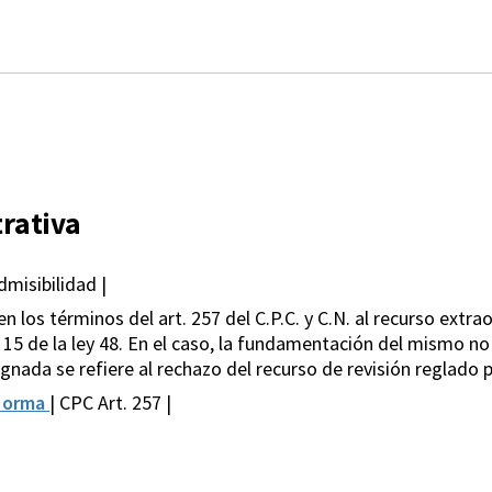
rativa
dmisibilidad |
n los términos del art. 257 del C.P.C. y C.N. al recurso extr
t. 15 de la ley 48. En el caso, la fundamentación del mismo n
gnada se refiere al rechazo del recurso de revisión reglado p
Norma
| CPC Art. 257 |