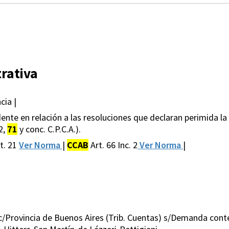
rativa
cia |
dente en relación a las resoluciones que declaran perimida la
 2,
71
y conc. C.P.C.A.).
t. 21
Ver Norma
|
CCAB
Art. 66 Inc. 2
Ver Norma
|
o c/Provincia de Buenos Aires (Trib. Cuentas) s/Demanda con