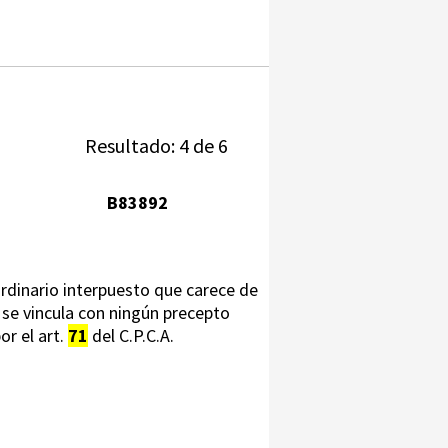
Resultado: 4 de 6
B83892
aordinario interpuesto que carece de
o se vincula con ningún precepto
or el art.
71
del C.P.C.A.