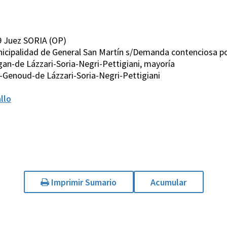
9 Juez SORIA (OP)
unicipalidad de General San Martín s/Demanda contenciosa po
an-de Lázzari-Soria-Negri-Pettigiani, mayoría
Genoud-de Lázzari-Soria-Negri-Pettigiani
llo
Imprimir Sumario
Acumular