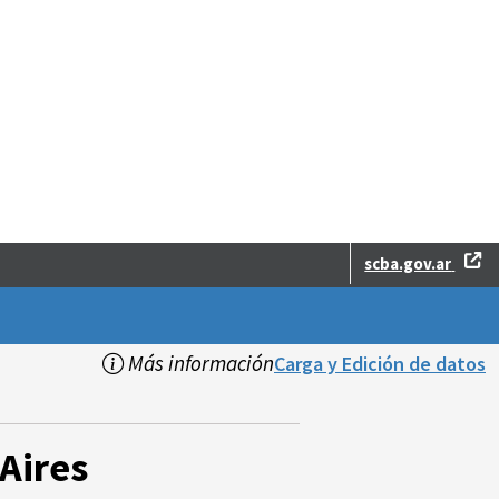
scba.gov.ar
Más información
Carga y Edición de datos
Aires