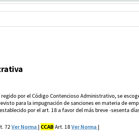
rativa
regido por el Código Contencioso Administrativo, se escoge -
 previsto para la impugnación de sanciones en materia de emp
stablecido por el art. 18 a favor del más breve -sesenta días
t. 72
Ver Norma
|
CCAB
Art. 18
Ver Norma
|