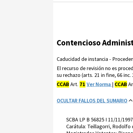
Contencioso Administ
Caducidad de instancia - Proceden
El recurso de revisión no es proce
su rechazo (arts. 21 in fine, 66 inc.
CCAB
Art.
71
Ver Norma
|
CCAB
Ar
OCULTAR FALLOS DEL SUMARIO
SCBA LP B 56825 I 11/11/1997
Carátula: Teillagorri, Rodolf