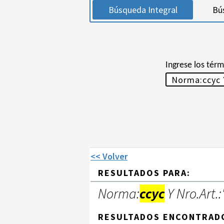
Búsqueda Integral
Bú
Ingrese los tér
<< Volver
RESULTADOS PARA:
Norma:
ccyc
Y Nro.Art.:
RESULTADOS ENCONTRAD