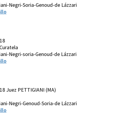
iani-Negri-Soria-Genoud-de Lázzari
llo
018
 Curatela
iani-Negri-soria-Genoud-de Lázzari
llo
018 Juez PETTIGIANI (MA)
iani-Negri-Genoud-Soria-de Lázzari
llo