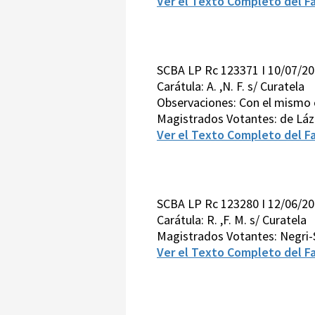
Ver el Texto Completo del Fa
SCBA LP Rc 123371 I 10/07/2
Carátula: A. ,N. F. s/ Curatela
Observaciones: Con el mismo c
Magistrados Votantes: de Láz
Ver el Texto Completo del Fa
SCBA LP Rc 123280 I 12/06/2
Carátula: R. ,F. M. s/ Curatela
Magistrados Votantes: Negri
Ver el Texto Completo del Fa