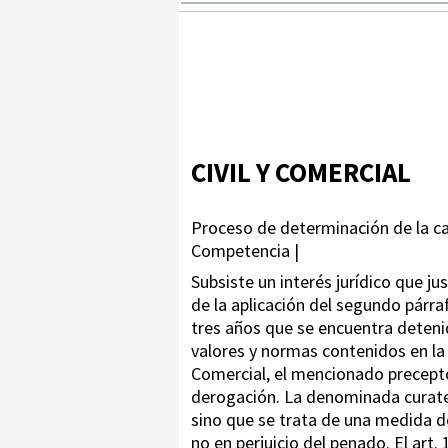
CIVIL Y COMERCIAL
Proceso de determinación de la ca
Competencia |
Subsiste un interés jurídico que 
de la aplicación del segundo párra
tres años que se encuentra deteni
valores y normas contenidos en la
Comercial, el mencionado precepto 
derogación. La denominada curatel
sino que se trata de una medida de
no en perjuicio del penado. El art.