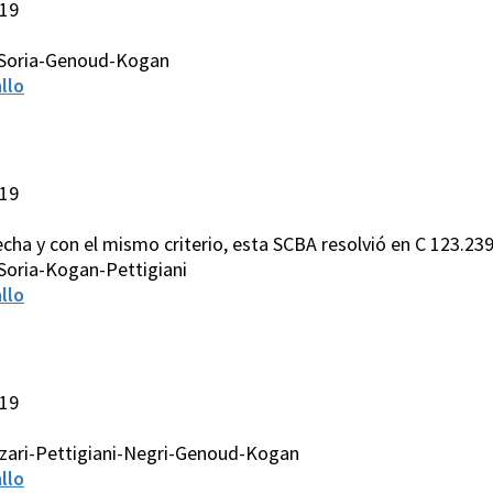
019
-Soria-Genoud-Kogan
llo
019
ha y con el mismo criterio, esta SCBA resolvió en C 123.239
Soria-Kogan-Pettigiani
llo
019
zari-Pettigiani-Negri-Genoud-Kogan
llo