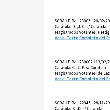
SCBA LP Rc 123063 I 20/02/2
Carátula: D. ,J. C. s/ Curatela
Magistrados Votantes: Pettig
Ver el Texto Completo del Fa
SCBA LP Rc 1230062 I 13/02/
Carátula: C. ,L. P. s/ Curatela
Magistrados Votantes: de Láz
Ver el Texto Completo del Fa
SCBA LP Rc 122945 I 28/11/2
Carátula: B. ,D. s/ Curatela