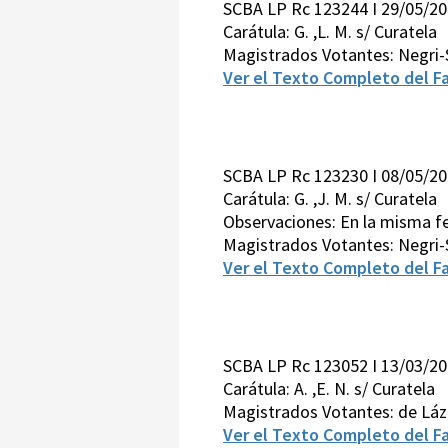
SCBA LP Rc 123244 I 29/05/2
Carátula: G. ,L. M. s/ Curatela
Magistrados Votantes: Negri
Ver el Texto Completo del Fa
SCBA LP Rc 123230 I 08/05/2
Carátula: G. ,J. M. s/ Curatela
Observaciones: En la misma fec
Magistrados Votantes: Negri-
Ver el Texto Completo del Fa
SCBA LP Rc 123052 I 13/03/2
Carátula: A. ,E. N. s/ Curatela
Magistrados Votantes: de Láz
Ver el Texto Completo del Fa