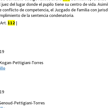
 juez del lugar donde el pupilo tiene su centro de vida. Asim
 conflicto de competencia, el Juzgado de Familia con jurisd
mplimiento de la sentencia condenatoria.
Art.
112
|
019
Kogan-Pettigiani-Torres
llo
019
Genoud-Pettigiani-Torres