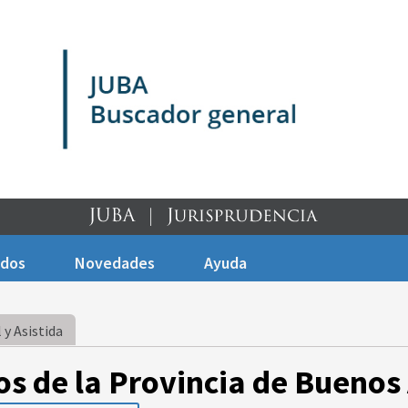
ados
Novedades
Ayuda
 y Asistida
os de la Provincia de Buenos 