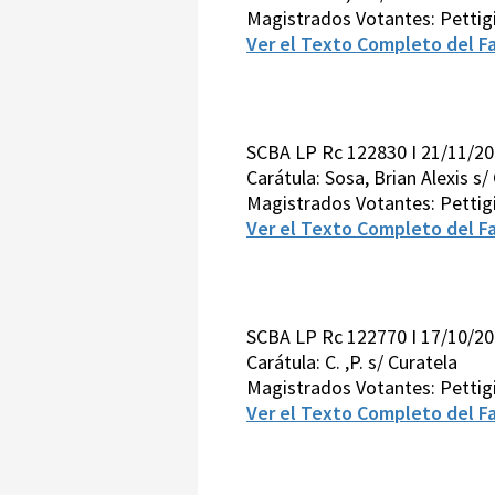
Magistrados Votantes: Pettig
Ver el Texto Completo del Fa
SCBA LP Rc 122830 I 21/11/2
Carátula: Sosa, Brian Alexis s/
Magistrados Votantes: Pettig
Ver el Texto Completo del Fa
SCBA LP Rc 122770 I 17/10/2
Carátula: C. ,P. s/ Curatela
Magistrados Votantes: Pettig
Ver el Texto Completo del Fa