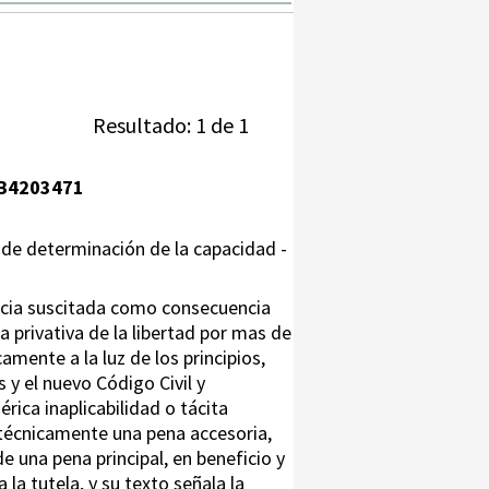
Resultado: 1 de 1
B4203471
 de determinación de la capacidad -
encia suscitada como consecuencia
 privativa de la libertad por mas de
ente a la luz de los principios,
y el nuevo Código Civil y
ica inaplicabilidad o tácita
 técnicamente una pena accesoria,
 una pena principal, en beneficio y
 la tutela, y su texto señala la