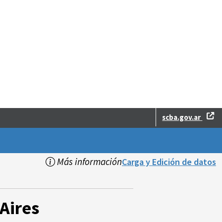
scba.gov.ar
Más información
Carga y Edición de datos
Aires