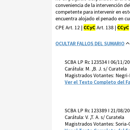
conveniencia de la intervención del
competente para intervenir en este
encuentra alojado el penado en cu
CPE Art. 12 |
CCyC
Art. 138 |
CCyC
OCULTAR FALLOS DEL SUMARIO
SCBA LP Rc 123534 I 06/11/2
Carátula: M. ,B. J. s/ Curatela
Magistrados Votantes: Negri-
Ver el Texto Completo del Fa
SCBA LP Rc 123389 I 21/08/2
Carátula: V. ,T. A. s/ Curatela
Magistrados Votantes: Soria-