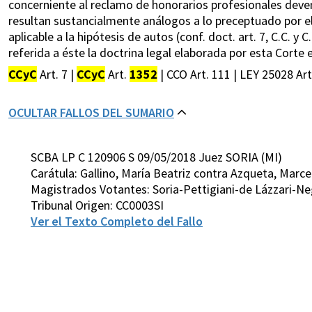
concerniente al reclamo de honorarios profesionales deven
resultan sustancialmente análogos a lo preceptuado por el 
aplicable a la hipótesis de autos (conf. doct. art. 7, C.C. 
referida a éste la doctrina legal elaborada por esta Corte 
CCyC
Art. 7 |
CCyC
Art.
1352
| CCO Art. 111 | LEY 25028 Art.
OCULTAR FALLOS DEL SUMARIO
SCBA LP C 120906 S 09/05/2018 Juez SORIA (MI)
Carátula: Gallino, María Beatriz contra Azqueta, Marc
Magistrados Votantes: Soria-Pettigiani-de Lázzari-Ne
Tribunal Origen: CC0003SI
Ver el Texto Completo del Fallo