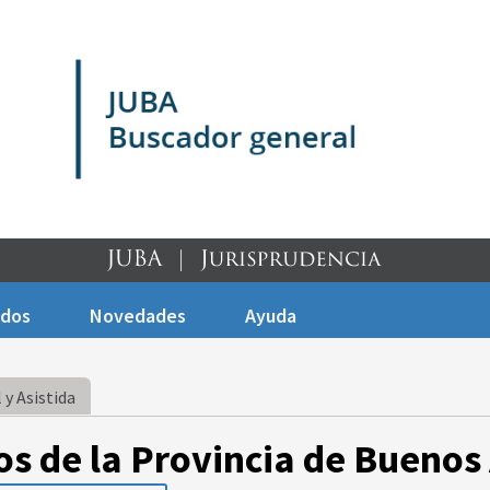
ados
Novedades
Ayuda
 y Asistida
os de la Provincia de Buenos 