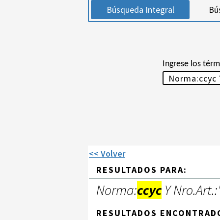
Búsqueda Integral
Bú
Ingrese los tér
<< Volver
RESULTADOS PARA:
Norma:
ccyc
Y Nro.Art.:
RESULTADOS ENCONTRAD