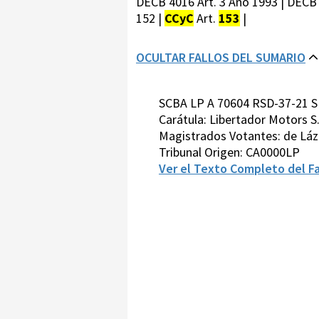
DECB 4016 Art. 3 Año 1993 | DECB 
152 |
CCyC
Art.
153
|
OCULTAR FALLOS DEL SUMARIO
SCBA LP A 70604 RSD-37-21 S
Carátula: Libertador Motors S.
Magistrados Votantes: de Láz
Tribunal Origen: CA0000LP
Ver el Texto Completo del Fa