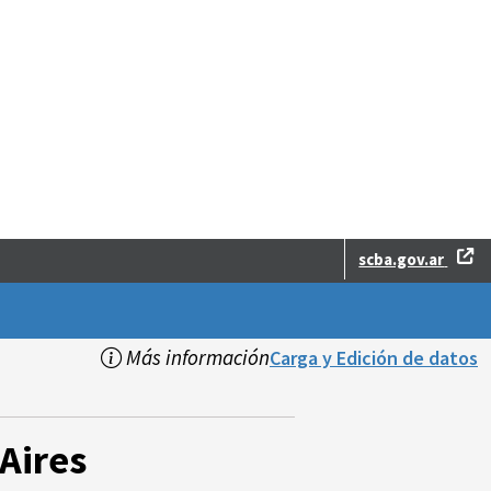
scba.gov.ar
Más información
Carga y Edición de datos
Aires