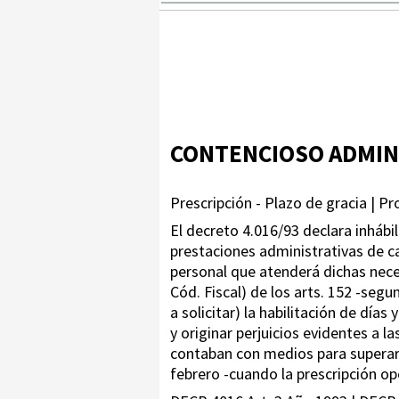
CONTENCIOSO ADMIN
Prescripción - Plazo de gracia | P
El decreto 4.016/93 declara inhábil
prestaciones administrativas de ca
personal que atenderá dichas necesi
Cód. Fiscal) de los arts. 152 -seg
a solicitar) la habilitación de día
y originar perjuicios evidentes a l
contaban con medios para superar
febrero -cuando la prescripción op