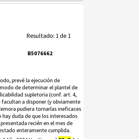
Resultado: 1 de 1
B5076662
todo, prevé la ejecución de
l modo de determinar el plantel de
abilidad supletoria (conf. art. 4,
e facultan a disponer (y obviamente
a demora pudiera tornarlas ineficaces
 no hay duda de que los interesados
presentada recién en el mes de
er estado enteramente cumplida.