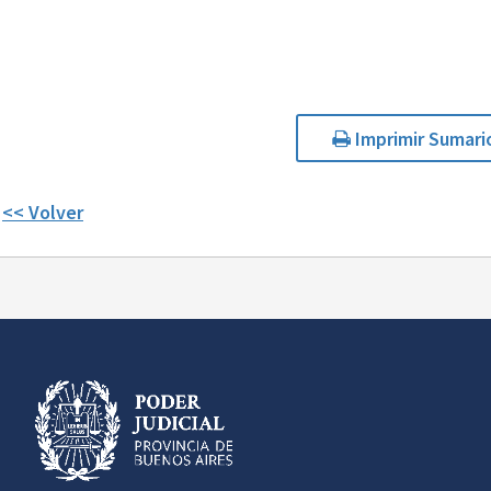
Imprimir Sumari
<< Volver