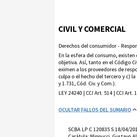
CIVIL Y COMERCIAL
Derechos del consumidor - Respon
En la esfera del consumo, existen 
objetiva. Así, tanto en el Código
eximen a los proveedores de respon
culpa o el hecho del tercero y c) la
y 1.731, Cód. Civ. y Com.).
LEY 24240 | CCI Art. 514 | CCI Art. 
OCULTAR FALLOS DEL SUMARIO
SCBA LP C 120835 S 18/04/20
Carátula: Minnucci, Gustavo Al