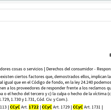
ores cosas o servicios | Derechos del consumidor - Respons
existen ciertos factores que, demostrados ellos, implican l
, al igual que en el Código de fondo, en la ley 24.240 pode
en a los proveedores de responder frente a los reclamos qu
pa o el hecho del tercero y c) la culpa o hecho de la víctima 
 1.729, 1.730 y 1.731, Cód. Civ. y Com.).
1113 |
CCyC
Art.
1722
|
CCyC
Art. 1729 |
CCyC
Art. 1731 |