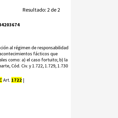
Resultado: 2 de 2
B4203674
ación al régimen de responsabilidad
 acontecimientos fácticos que
es como: a) el caso fortuito; b) la
arte, Cód. Civ. y 1.722, 1.729, 1.730
C
Art.
1722
|