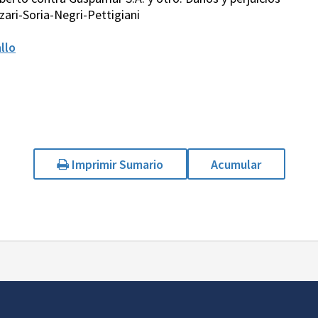
ari-Soria-Negri-Pettigiani
llo
Imprimir Sumario
Acumular