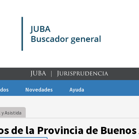
ados
Novedades
Ayuda
 y Asistida
os de la Provincia de Buenos 