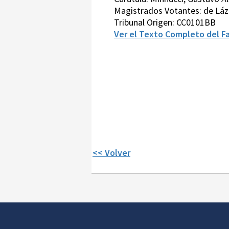
Magistrados Votantes: de Lázz
Tribunal Origen: CC0101BB
Ver el Texto Completo del Fa
<< Volver