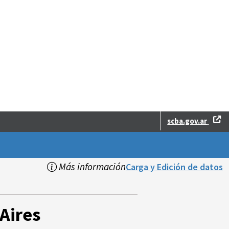
scba.gov.ar
Más información
Carga y Edición de datos
Aires