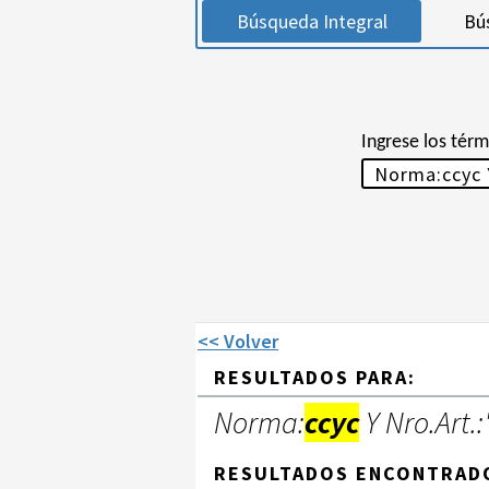
Búsqueda Integral
Bú
Ingrese los tér
<< Volver
RESULTADOS PARA:
Norma:
ccyc
Y Nro.Art.:
RESULTADOS ENCONTRAD