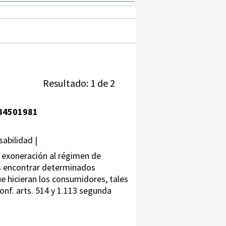
Resultado: 1 de 2
B4501981
abilidad |
a exoneración al régimen de
mos encontrar determinados
e hicieran los consumidores, tales
(conf. arts. 514 y 1.113 segunda