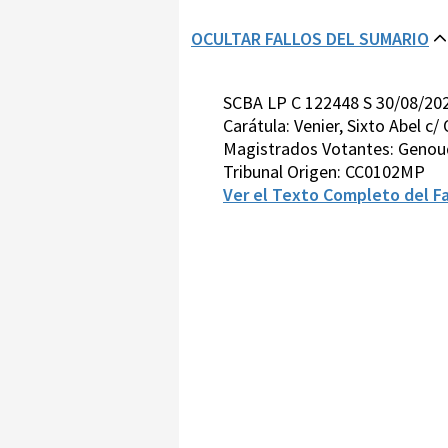
OCULTAR FALLOS DEL SUMARIO
SCBA LP C 122448 S 30/08/202
Carátula: Venier, Sixto Abel c/
Magistrados Votantes: Genoud
Tribunal Origen: CC0102MP
Ver el Texto Completo del Fa