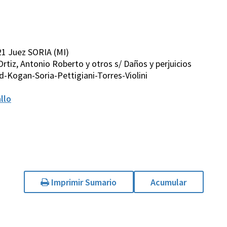
1 Juez SORIA (MI)
 Ortiz, Antonio Roberto y otros s/ Daños y perjuicios
-Kogan-Soria-Pettigiani-Torres-Violini
llo
Imprimir Sumario
Acumular