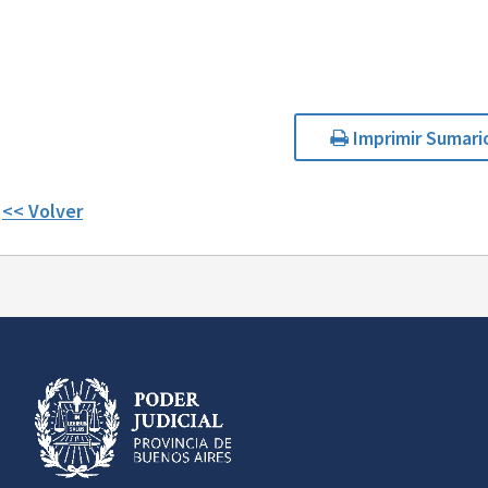
Imprimir Sumari
<< Volver