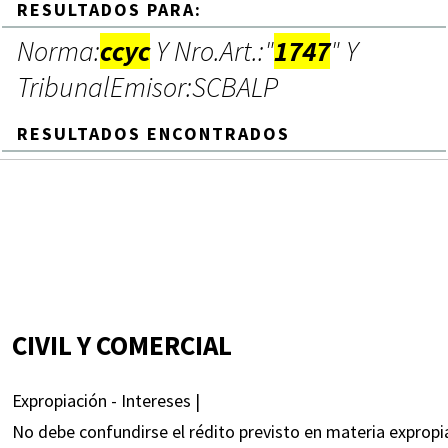
RESULTADOS PARA:
Norma:
ccyc
Y Nro.Art.:"
1747
" Y
TribunalEmisor:SCBALP
RESULTADOS ENCONTRADOS
CIVIL Y COMERCIAL
Expropiación - Intereses |
No debe confundirse el rédito previsto en materia expropi