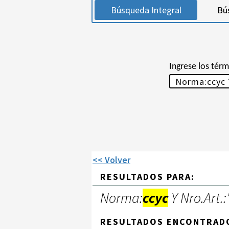
Búsqueda Integral
Bú
Ingrese los tér
<< Volver
RESULTADOS PARA:
Norma:
ccyc
Y Nro.Art.:
RESULTADOS ENCONTRAD