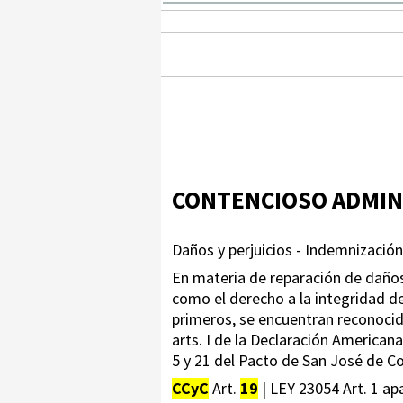
CONTENCIOSO ADMIN
Daños y perjuicios - Indemnización
En materia de reparación de daños
como el derecho a la integridad de 
primeros, se encuentran reconocidos
arts. I de la Declaración America
5 y 21 del Pacto de San José de Cos
CCyC
Art.
19
| LEY 23054 Art. 1 apa