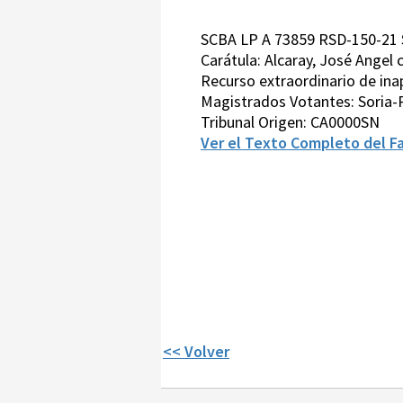
SCBA LP A 73859 RSD-150-21
Carátula: Alcaray, José Angel
Recurso extraordinario de inap
Magistrados Votantes: Soria-P
Tribunal Origen: CA0000SN
Ver el Texto Completo del Fa
<< Volver