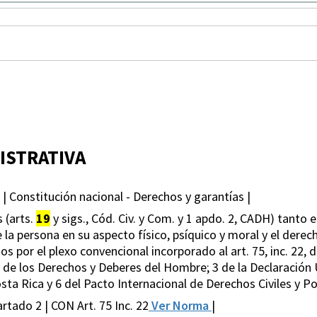
ISTRATIVA
 | Constitución nacional - Derechos y garantías |
 (arts.
19
y sigs., Cód. Civ. y Com. y 1 apdo. 2, CADH) tanto 
la persona en su aspecto físico, psíquico y moral y el derech
 por el plexo convencional incorporado al art. 75, inc. 22, d
na de los Derechos y Deberes del Hombre; 3 de la Declaració
ta Rica y 6 del Pacto Internacional de Derechos Civiles y Pol
rtado 2 | CON Art. 75 Inc. 22
Ver Norma
|