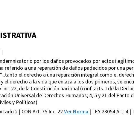
ISTRATIVA
 |
ndemnizatorio por los daños provocados por actos ilegítimos
ha referido a una reparación de daños padecidos por una pe
"...tanto el derecho a una reparación integral como el derech
l y el derecho a la vida que enlaza a los dos primeros, se enc
 inc. 22, de la Constitución nacional (conf. arts. I de la Dec
ración Universal de Derechos Humanos; 4, 5 y 21 del Pacto d
iles y Políticos).
rtado 2 | CON Art. 75 Inc. 22
Ver Norma
| LEY 23054 Art. 4 | 