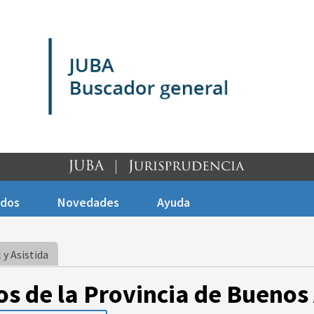
ados
Novedades
Ayuda
 y Asistida
os de la Provincia de Buenos 