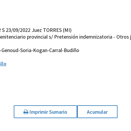
 S 23/09/2022 Juez TORRES (MI)
 Penitenciario provincial s/ Pretensión indemnizatoria - Otros
s-Genoud-Soria-Kogan-Carral-Budiño
llo
Imprimir Sumario
Acumular