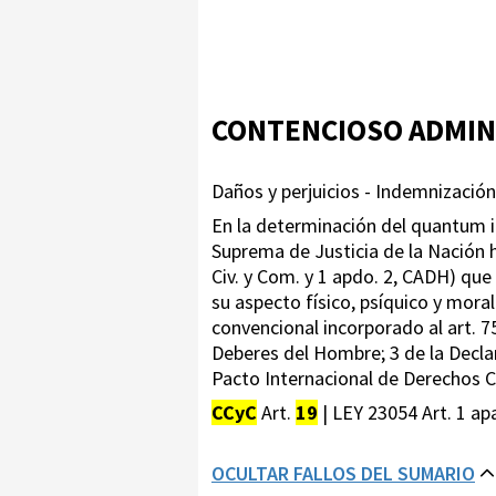
CONTENCIOSO ADMIN
Daños y perjuicios - Indemnización
En la determinación del quantum i
Suprema de Justicia de la Nación 
Civ. y Com. y 1 apdo. 2, CADH) que 
su aspecto físico, psíquico y mora
convencional incorporado al art. 75
Deberes del Hombre; 3 de la Decla
Pacto Internacional de Derechos Civ
CCyC
Art.
19
| LEY 23054 Art. 1 apa
OCULTAR FALLOS DEL SUMARIO