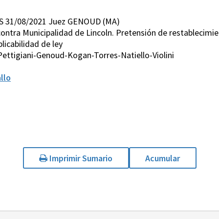
 S 31/08/2021 Juez GENOUD (MA)
 contra Municipalidad de Lincoln. Pretensión de restablecim
licabilidad de ley
ettigiani-Genoud-Kogan-Torres-Natiello-Violini
llo
Imprimir Sumario
Acumular