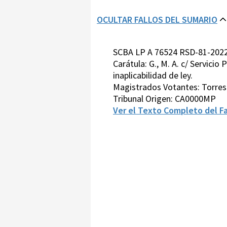
OCULTAR FALLOS DEL SUMARIO
SCBA LP A 76524 RSD-81-2022
Carátula: G., M. A. c/ Servicio
inaplicabilidad de ley.
Magistrados Votantes: Torre
Tribunal Origen: CA0000MP
Ver el Texto Completo del Fa