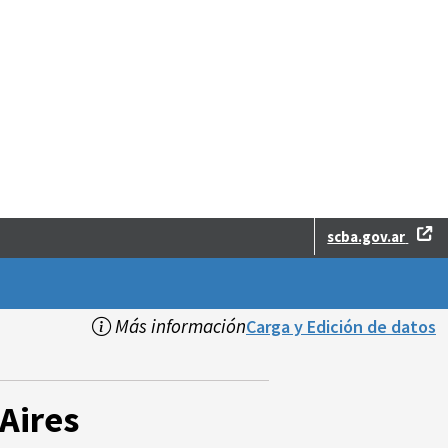
scba.gov.ar
Más información
Carga y Edición de datos
Aires