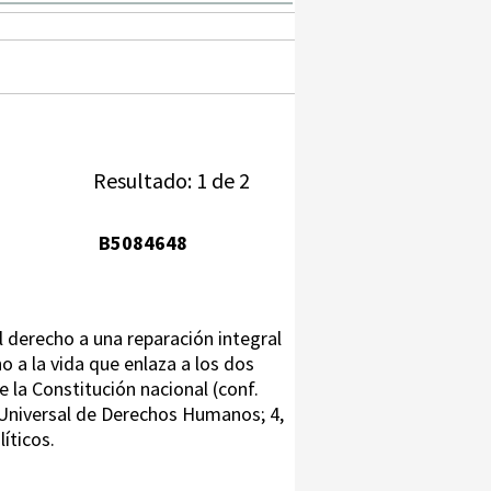
Resultado: 1 de 2
B5084648
el derecho a una reparación integral
o a la vida que enlaza a los dos
e la Constitución nacional (conf.
n Universal de Derechos Humanos; 4,
íticos.