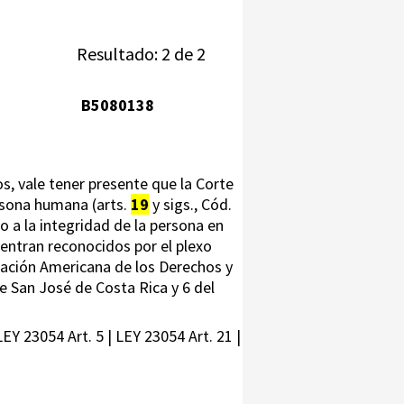
Resultado: 2 de 2
B5080138
, vale tener presente que la Corte
rsona humana (arts.
19
y sigs., Cód.
o a la integridad de la persona en
uentran reconocidos por el plexo
laración Americana de los Derechos y
e San José de Costa Rica y 6 del
LEY 23054 Art. 5 | LEY 23054 Art. 21 |