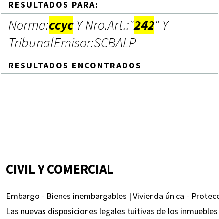
RESULTADOS PARA:
Norma:
ccyc
Y Nro.Art.:"
242
" Y
TribunalEmisor:SCBALP
RESULTADOS ENCONTRADOS
CIVIL Y COMERCIAL
Embargo - Bienes inembargables | Vivienda única - Protecc
Las nuevas disposiciones legales tuitivas de los inmueble