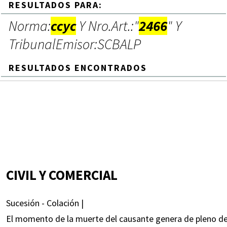
RESULTADOS PARA:
Norma:
ccyc
Y Nro.Art.:"
2466
" Y
TribunalEmisor:SCBALP
RESULTADOS ENCONTRADOS
CIVIL Y COMERCIAL
Sucesión - Colación |
El momento de la muerte del causante genera de pleno der