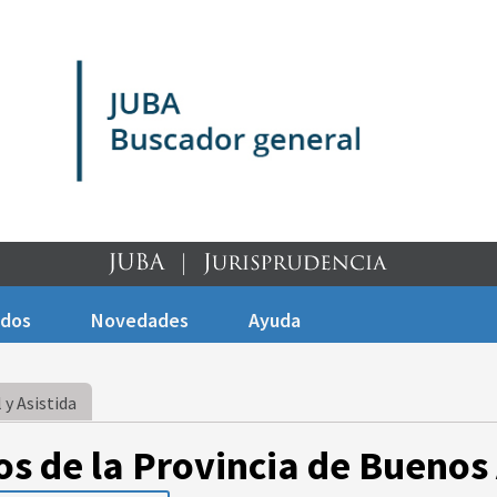
ados
Novedades
Ayuda
 y Asistida
os de la Provincia de Buenos 