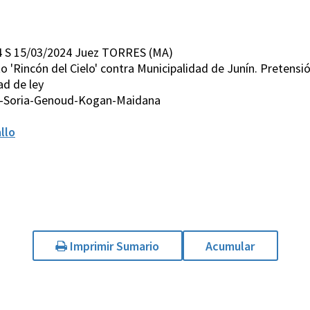
 S 15/03/2024 Juez TORRES (MA)
 'Rincón del Cielo' contra Municipalidad de Junín. Pretensi
ad de ley
s-Soria-Genoud-Kogan-Maidana
llo
Imprimir Sumario
Acumular