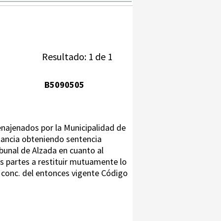
Resultado: 1 de 1
B5090505
enajenados por la Municipalidad de
tancia obteniendo sentencia
ibunal de Alzada en cuanto al
as partes a restituir mutuamente lo
y conc. del entonces vigente Código