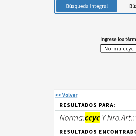
Búsqueda Integral
Bú
Ingrese los tér
<< Volver
RESULTADOS PARA:
Norma:
ccyc
Y Nro.Art.:
RESULTADOS ENCONTRAD