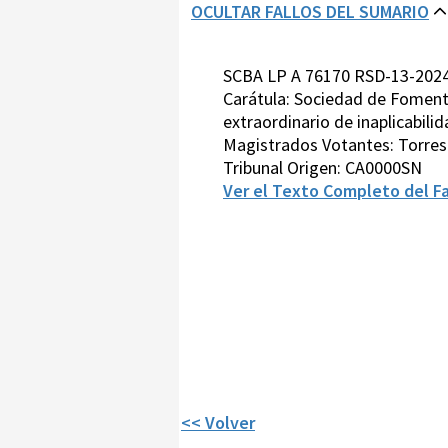
OCULTAR FALLOS DEL SUMARIO
SCBA LP A 76170 RSD-13-2024
Carátula: Sociedad de Fomento
extraordinario de inaplicabilid
Magistrados Votantes: Torre
Tribunal Origen: CA0000SN
Ver el Texto Completo del Fa
<< Volver