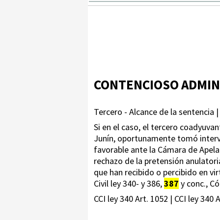
CONTENCIOSO ADMIN
Tercero - Alcance de la sentencia |
Si en el caso, el tercero coadyuv
Junín, oportunamente tomó interve
favorable ante la Cámara de Apelac
rechazo de la pretensión anulatori
que han recibido o percibido en vi
Civil ley 340- y 386,
387
y conc., Có
CCI ley 340 Art. 1052 | CCI ley 340 