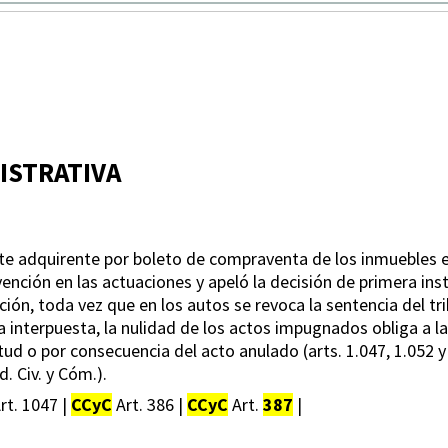
ISTRATIVA
ante adquirente por boleto de compraventa de los inmuebles 
nción en las actuaciones y apeló la decisión de primera ins
ión, toda vez que en los autos se revoca la sentencia del tr
a interpuesta, la nulidad de los actos impugnados obliga a l
rtud o por consecuencia del acto anulado (arts. 1.047, 1.052 
d. Civ. y Cóm.).
Art. 1047 |
CCyC
Art. 386 |
CCyC
Art.
387
|