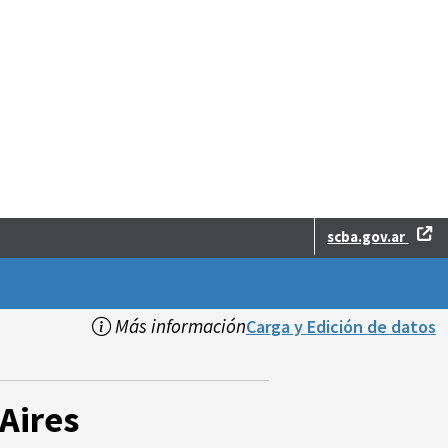
scba.gov.ar
Más información
Carga y Edición de datos
Aires