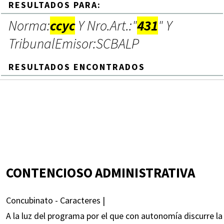
RESULTADOS PARA:
Norma:
ccyc
Y Nro.Art.:"
431
" Y
TribunalEmisor:SCBALP
RESULTADOS ENCONTRADOS
CONTENCIOSO ADMINISTRATIVA
Concubinato - Caracteres |
A la luz del programa por el que con autonomía discurre la 