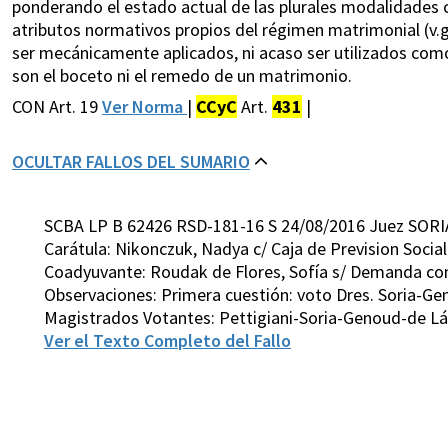
ponderando el estado actual de las plurales modalidades cul
atributos normativos propios del régimen matrimonial (v.gr
ser mecánicamente aplicados, ni acaso ser utilizados como
son el boceto ni el remedo de un matrimonio.
CON Art. 19
Ver Norma
|
CCyC
Art.
431
|
OCULTAR FALLOS DEL SUMARIO
SCBA LP B 62426 RSD-181-16 S 24/08/2016 Juez SORI
Carátula: Nikonczuk, Nadya c/ Caja de Prevision Socia
Coadyuvante: Roudak de Flores, Sofía s/ Demanda co
Observaciones: Primera cuestión: voto Dres. Soria-Ge
Magistrados Votantes: Pettigiani-Soria-Genoud-de L
Ver el Texto Completo del Fallo