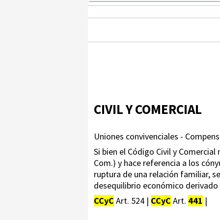
CIVIL Y COMERCIAL
Uniones convivenciales - Compen
Si bien el Código Civil y Comerci
Com.) y hace referencia a los cón
ruptura de una relación familiar, 
desequilibrio económico derivado 
CCyC
Art. 524 |
CCyC
Art.
441
|