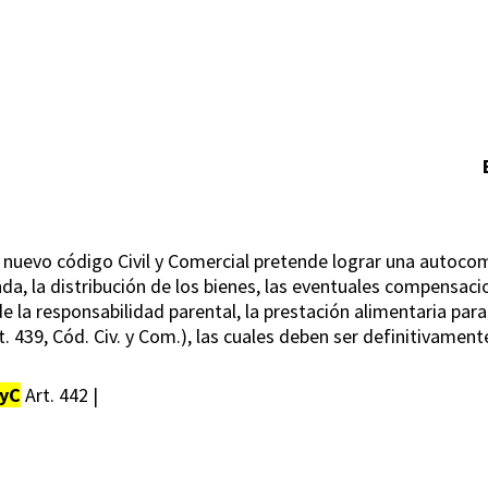
l nuevo código Civil y Comercial pretende lograr una autoco
ienda, la distribución de los bienes, las eventuales compensa
 de la responsabilidad parental, la prestación alimentaria par
t. 439, Cód. Civ. y Com.), las cuales deben ser definitivamen
yC
Art. 442 |