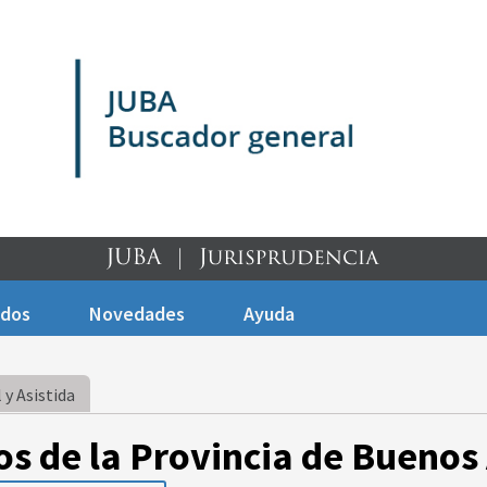
ados
Novedades
Ayuda
 y Asistida
os de la Provincia de Buenos 