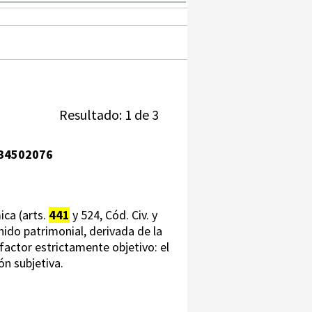
Resultado: 1 de 3
B4502076
ica (arts.
441
y 524, Cód. Civ. y
ido patrimonial, derivada de la
 factor estrictamente objetivo: el
ón subjetiva.