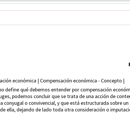
sación económica | Compensación económica - Concepto |
al no define qué debemos entender por compensación económ
yuges, podemos concluir que se trata de una acción de conten
sea conyugal o convivencial, y que está estructurada sobre un
de ella, dejando de lado toda otra consideración o imputaci