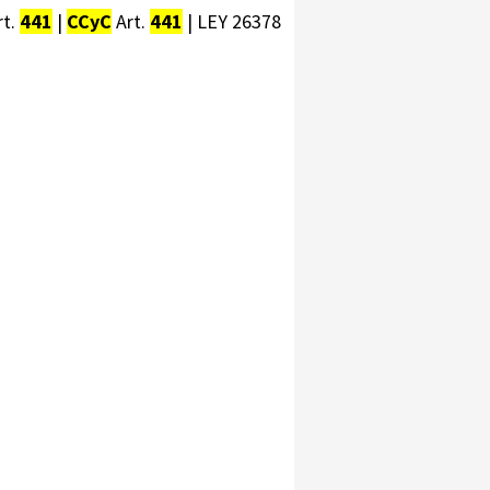
rt.
441
|
CCyC
Art.
441
| LEY 26378