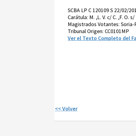
SCBA LP C 120109 S 22/02/20
Carátula: M. ,L. V. c/ C. ,F. O. 
Magistrados Votantes: Soria-
Tribunal Origen: CC0101MP
Ver el Texto Completo del Fa
<< Volver