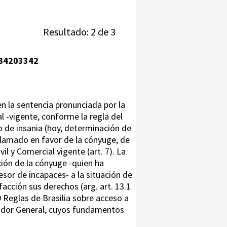
Resultado: 2 de 3
B4203342
en la sentencia pronunciada por la
al -vigente, conforme la regla del
o de insania (hoy, determinación de
reclamado en favor de la cónyuge, de
l y Comercial vigente (art. 7). La
ción de la cónyuge -quien ha
esor de incapaces- a la situación de
acción sus derechos (arg. art. 13.1
 Reglas de Brasilia sobre acceso a
urador General, cuyos fundamentos