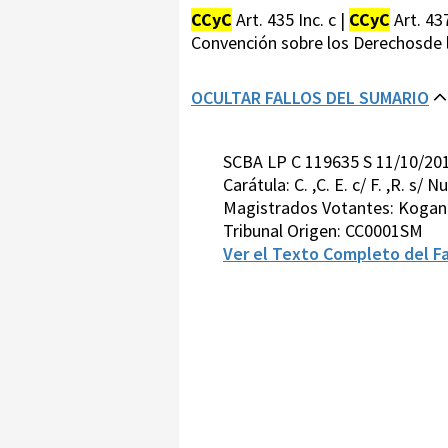
CCyC
Art. 435 Inc. c |
CCyC
Art. 43
Convención sobre los Derechosde 
OCULTAR FALLOS DEL SUMARIO
SCBA LP C 119635 S 11/10/20
Carátula: C. ,C. E. c/ F. ,R. s/ 
Magistrados Votantes: Kogan-
Tribunal Origen: CC0001SM
Ver el Texto Completo del Fa