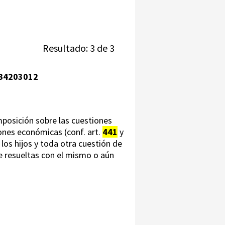
Resultado: 3 de 3
B4203012
mposición sobre las cuestiones
ciones económicas (conf. art.
441
y
a los hijos y toda otra cuestión de
te resueltas con el mismo o aún