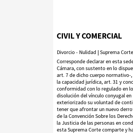
CIVIL Y COMERCIAL
Divorcio - Nulidad | Suprema Corte 
Corresponde declarar en esta sede 
Cámara, con sustento en lo dispuest
art. 7 de dicho cuerpo normativo-,
la capacidad jurídica, art. 31 y co
conformidad con lo regulado en los
disolución del vínculo conyugal en
exteriorizado su voluntad de conti
tener que afrontar un nuevo derrot
de la Convención Sobre los Derecho
la Justicia de las personas en co
esta Suprema Corte comparte y ha