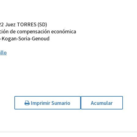
22 Juez TORRES (SD)
 Acción de compensación económica
s-Kogan-Soria-Genoud
llo
Imprimir Sumario
Acumular