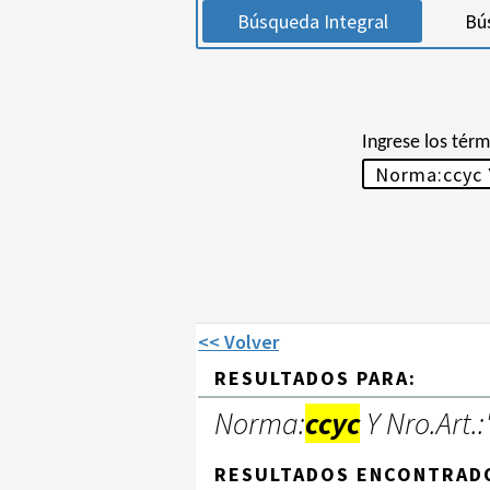
Búsqueda Integral
Bú
Ingrese los tér
<< Volver
RESULTADOS PARA:
Norma:
ccyc
Y Nro.Art.:
RESULTADOS ENCONTRAD