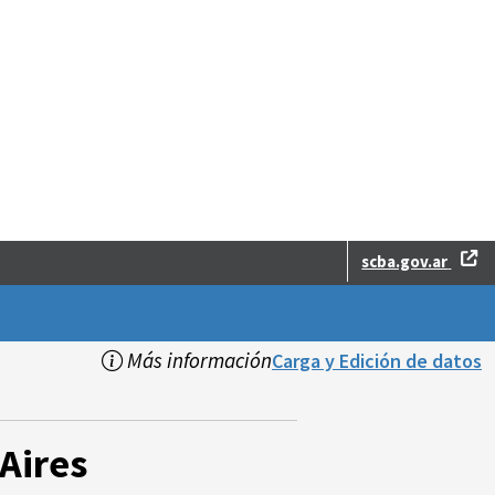
scba.gov.ar
Más información
Carga y Edición de datos
Aires