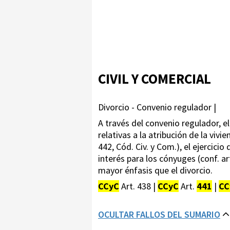
CIVIL Y COMERCIAL
Divorcio - Convenio regulador |
A través del convenio regulador, e
relativas a la atribución de la viv
442, Cód. Civ. y Com.), el ejercicio
interés para los cónyuges (conf. ar
mayor énfasis que el divorcio.
CCyC
Art. 438 |
CCyC
Art.
441
|
CC
OCULTAR FALLOS DEL SUMARIO