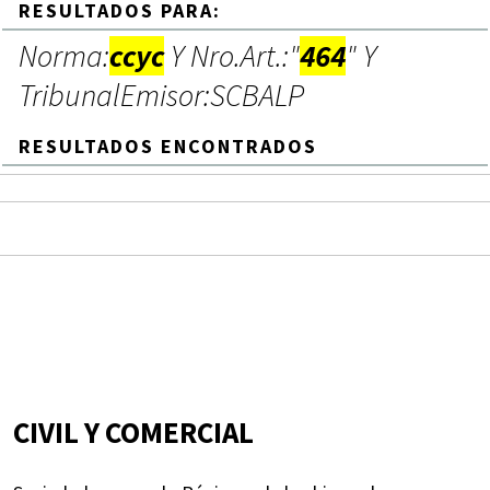
RESULTADOS PARA:
Norma:
ccyc
Y Nro.Art.:"
464
" Y
TribunalEmisor:SCBALP
RESULTADOS ENCONTRADOS
CIVIL Y COMERCIAL