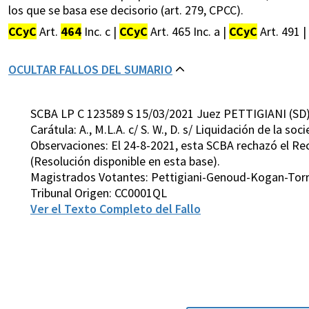
los que se basa ese decisorio (art. 279, CPCC).
CCyC
Art.
464
Inc. c |
CCyC
Art. 465 Inc. a |
CCyC
Art. 491 |
OCULTAR FALLOS DEL SUMARIO
SCBA LP C 123589 S 15/03/2021 Juez PETTIGIANI (SD
Carátula: A., M.L.A. c/ S. W., D. s/ Liquidación de la so
Observaciones: El 24-8-2021, esta SCBA rechazó el Rec.
(Resolución disponible en esta base).
Magistrados Votantes: Pettigiani-Genoud-Kogan-Tor
Tribunal Origen: CC0001QL
Ver el Texto Completo del Fallo