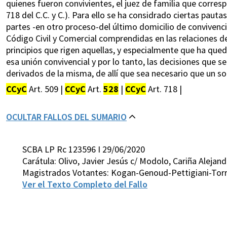
quienes fueron convivientes, el juez de familia que corresp
718 del C.C. y C.). Para ello se ha considrado ciertas pau
partes -en otro proceso-del último domicilio de convivenci
Código Civil y Comercial comprendidas en las relaciones de 
principios que rigen aquellas, y especialmente que ha que
esa unión convivencial y por lo tanto, las decisiones que
derivados de la misma, de allí que sea necesario que un s
CCyC
Art. 509 |
CCyC
Art.
528
|
CCyC
Art. 718 |
OCULTAR FALLOS DEL SUMARIO
SCBA LP Rc 123596 I 29/06/2020
Carátula: Olivo, Javier Jesús c/ Modolo, Cariña Alejand
Magistrados Votantes: Kogan-Genoud-Pettigiani-Tor
Ver el Texto Completo del Fallo