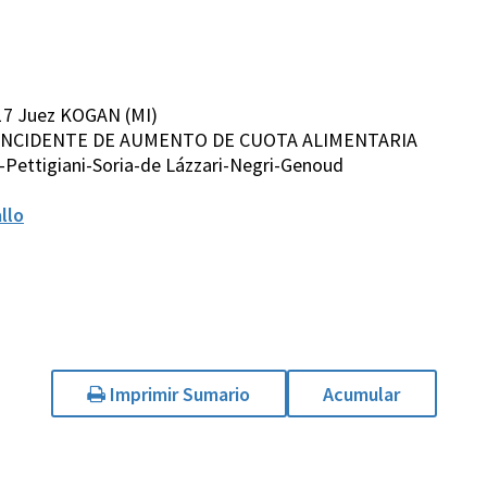
17 Juez KOGAN (MI)
 S. S/ INCIDENTE DE AUMENTO DE CUOTA ALIMENTARIA
Pettigiani-Soria-de Lázzari-Negri-Genoud
llo
Imprimir Sumario
Acumular