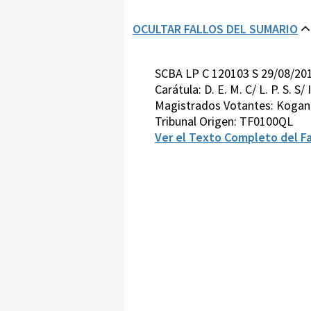
OCULTAR FALLOS DEL SUMARIO
SCBA LP C 120103 S 29/08/20
Carátula: D. E. M. C/ L. P.
Magistrados Votantes: Kogan-
Tribunal Origen: TF0100QL
Ver el Texto Completo del Fa