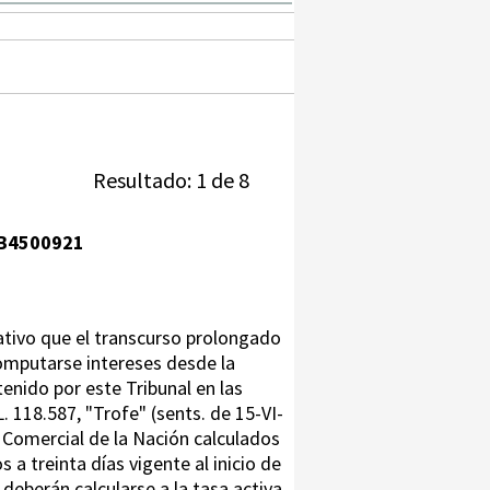
Resultado: 1 de 8
B4500921
ativo que el transcurso prolongado
computarse intereses desde la
nido por este Tribunal en las
L. 118.587, "Trofe" (sents. de 15-VI-
l y Comercial de la Nación calculados
a treinta días vigente al inicio de
deberán calcularse a la tasa activa