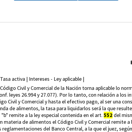
Tasa activa | Intereses - Ley aplicable |
Código Civil y Comercial de la Nación torna aplicable lo norm
onf. leyes 26.994 y 27.077). Por lo tanto, con relación a los 
go Civil y Comercial y hasta el efectivo pago, al ser una co
nda de alimentos, la tasa para liquidarlos será la que resulte
"b" remite a la ley especial contenida en el art.
552
del mism
en materia de alimentos el Código Civil y Comercial remite a 
s reglamentaciones del Banco Central, a la que el juez, según