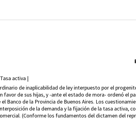
 Tasa activa |
dinario de inaplicabilidad de ley interpuesto por el progenit
 favor de sus hijas, y -ante el estado de mora- ordenó el p
el Banco de la Provincia de Buenos Aires. Los cuestionamien
nterposición de la demanda y la fijación de la tasa activa, c
Comercial. (Conforme los fundamentos del dictamen del repre