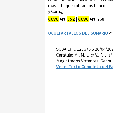
más alta que cobran los bancos a s
y Com.;).
CCyC
Art.
552
|
CCyC
Art. 768 |
OCULTAR FALLOS DEL SUMARIO
SCBA LP C 123676 S 26/04/20
Carátula: M., M. L. c/ V., F. L. 
Magistrados Votantes: Genou
Ver el Texto Completo del Fa