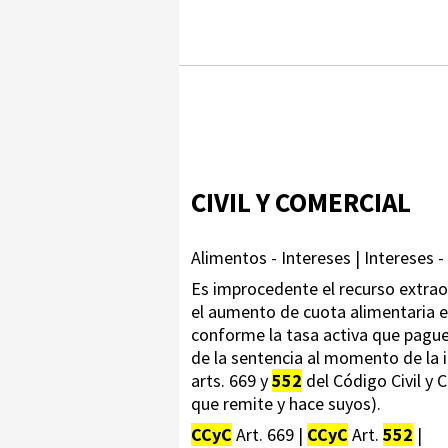
CIVIL Y COMERCIAL
Alimentos - Intereses | Intereses -
Es improcedente el recurso extraor
el aumento de cuota alimentaria en
conforme la tasa activa que pague 
de la sentencia al momento de la i
arts. 669 y
552
del Código Civil y 
que remite y hace suyos).
CCyC
Art. 669 |
CCyC
Art.
552
|