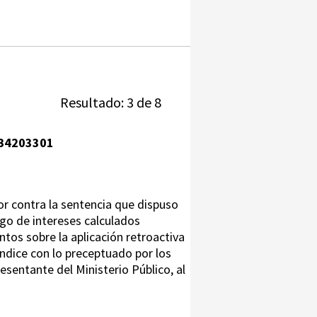
Resultado: 3 de 8
B4203301
or contra la sentencia que dispuso
ago de intereses calculados
tos sobre la aplicación retroactiva
ondice con lo preceptuado por los
sentante del Ministerio Público, al