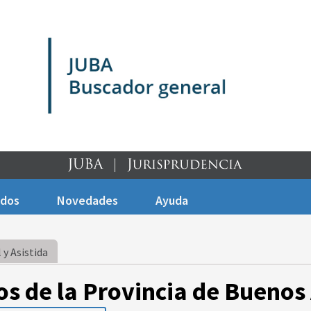
ados
Novedades
Ayuda
 y Asistida
os de la Provincia de Buenos 