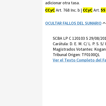
adicionar otra tasa.
CCyC
Art. 768 Inc. b |
CCyC
Art.
55
OCULTAR FALLOS DEL SUMARIO
SCBA LP C 120103 S 29/08/20
Carátula: D. E. M. C/ L. P.
Magistrados Votantes: Kogan-
Tribunal Origen: TF0100QL
Ver el Texto Completo del Fa