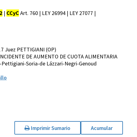
2
|
CCyC
Art. 760 | LEY 26994 | LEY 27077 |
17 Juez PETTIGIANI (OP)
 S. S/ INCIDENTE DE AUMENTO DE CUOTA ALIMENTARIA
Pettigiani-Soria-de Lázzari-Negri-Genoud
llo
Imprimir Sumario
Acumular