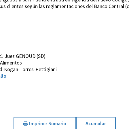
us clientes según las reglamentaciones del Banco Central (c
21 Juez GENOUD (SD)
s/ Alimentos
d-Kogan-Torres-Pettigiani
llo
Imprimir Sumario
Acumular