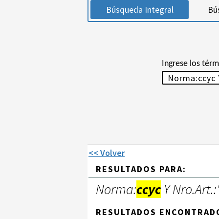
Búsqueda Integral
Bú
Ingrese los tér
<< Volver
RESULTADOS PARA:
Norma:
ccyc
Y Nro.Art.:
RESULTADOS ENCONTRAD