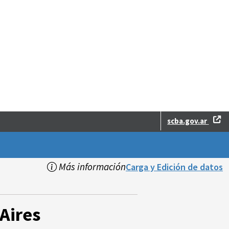
scba.gov.ar
Más información
Carga y Edición de datos
Aires