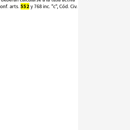
onf. arts.
552
y 768 inc. "c", Cód. Civ.