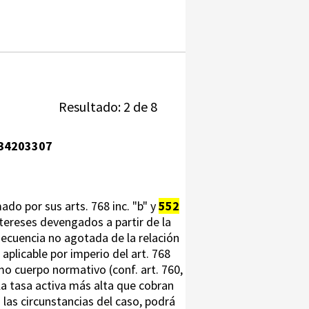
Resultado: 2 de 8
B4203307
ado por sus arts. 768 inc. "b" y
552
intereses devengados a partir de la
nsecuencia no agotada de la relación
 aplicable por imperio del art. 768
o cuerpo normativo (conf. art. 760,
la tasa activa más alta que cobran
 las circunstancias del caso, podrá