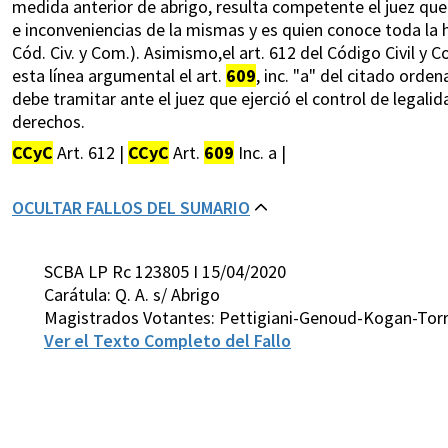
medida anterior de abrigo, resulta competente el juez que 
e inconveniencias de la mismas y es quien conoce toda la hi
Cód. Civ. y Com.). Asimismo,el art. 612 del Código Civil y 
esta línea argumental el art.
609
, inc. "a" del citado orde
debe tramitar ante el juez que ejerció el control de legal
derechos.
CCyC
Art. 612 |
CCyC
Art.
609
Inc. a |
OCULTAR FALLOS DEL SUMARIO
SCBA LP Rc 123805 I 15/04/2020
Carátula: Q. A. s/ Abrigo
Magistrados Votantes: Pettigiani-Genoud-Kogan-Tor
Ver el Texto Completo del Fallo