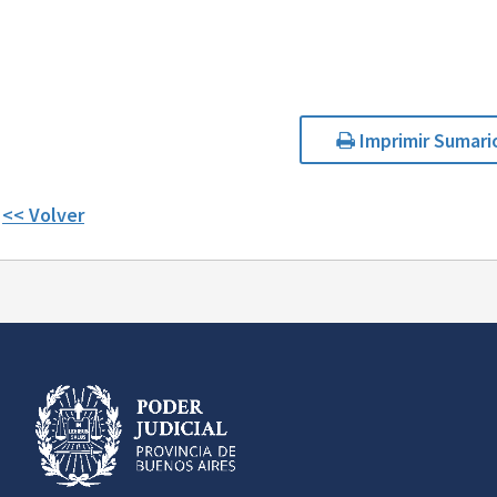
Imprimir Sumari
<< Volver