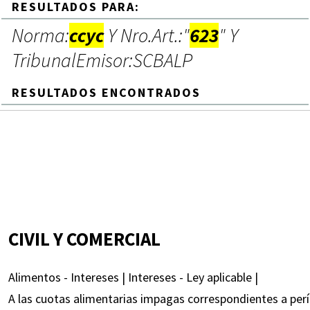
RESULTADOS PARA:
Norma:
ccyc
Y Nro.Art.:"
623
" Y
TribunalEmisor:SCBALP
RESULTADOS ENCONTRADOS
CIVIL Y COMERCIAL
Alimentos - Intereses | Intereses - Ley aplicable |
A las cuotas alimentarias impagas correspondientes a perí