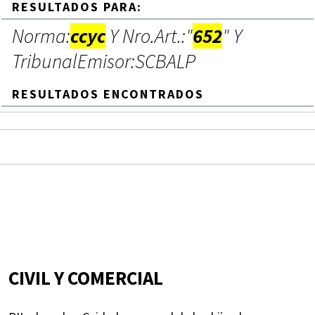
RESULTADOS PARA:
Norma:
ccyc
Y Nro.Art.:"
652
" Y
TribunalEmisor:SCBALP
RESULTADOS ENCONTRADOS
CIVIL Y COMERCIAL