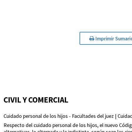
Imprimir Sumari
CIVIL Y COMERCIAL
Cuidado personal de los hijos - Facultades del juez | Cuidad
Respecto del cuidado personal de los hijos, el nuevo Código
alternativas, la alternada y la indistinta, según sean las ci