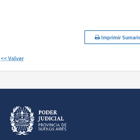
Imprimir Sumari
<< Volver