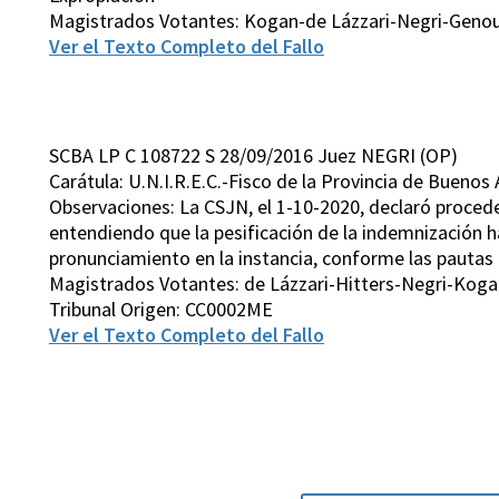
Magistrados Votantes: Kogan-de Lázzari-Negri-Genou
Ver el Texto Completo del Fallo
SCBA LP C 108722 S 28/09/2016 Juez NEGRI (OP)
Carátula: U.N.I.R.E.C.-Fisco de la Provincia de Buenos
Observaciones: La CSJN, el 1-10-2020, declaró proceden
entendiendo que la pesificación de la indemnización h
pronunciamiento en la instancia, conforme las pautas 
Magistrados Votantes: de Lázzari-Hitters-Negri-Koga
Tribunal Origen: CC0002ME
Ver el Texto Completo del Fallo