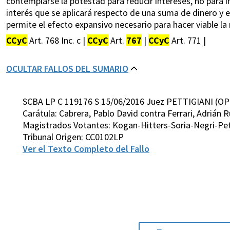
contemplarse la potestad para reducir intereses, no para in
interés que se aplicará respecto de una suma de dinero y
permite el efecto expansivo necesario para hacer viable la
CCyC
Art. 768 Inc. c |
CCyC
Art.
767
|
CCyC
Art. 771 |
OCULTAR FALLOS DEL SUMARIO
SCBA LP C 119176 S 15/06/2016 Juez PETTIGIANI (OP
Carátula: Cabrera, Pablo David contra Ferrari, Adrián R
Magistrados Votantes: Kogan-Hitters-Soria-Negri-Pet
Tribunal Origen: CC0102LP
Ver el Texto Completo del Fallo