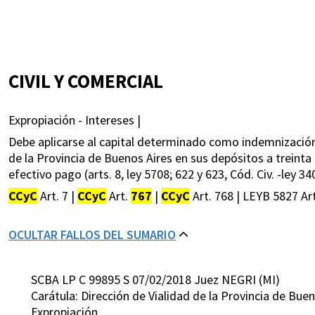
CIVIL Y COMERCIAL
Expropiación - Intereses |
Debe aplicarse al capital determinado como indemnización 
de la Provincia de Buenos Aires en sus depósitos a treint
efectivo pago (arts. 8, ley 5708; 622 y 623, Cód. Civ. -ley 34
CCyC
Art. 7 |
CCyC
Art.
767
|
CCyC
Art. 768 | LEYB 5827 Ar
OCULTAR FALLOS DEL SUMARIO
SCBA LP C 99895 S 07/02/2018 Juez NEGRI (MI)
Carátula: Dirección de Vialidad de la Provincia de Bue
Expropiación