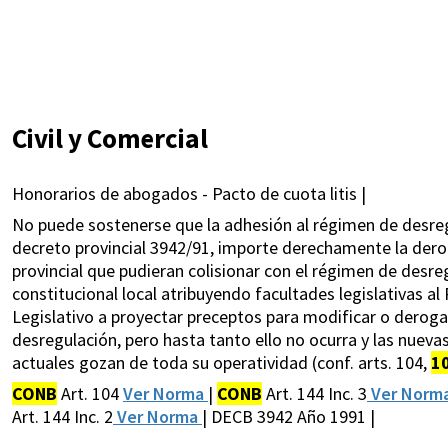
Civil y Comercial
Honorarios de abogados - Pacto de cuota litis |
No puede sostenerse que la adhesión al régimen de desreg
decreto provincial 3942/91, importe derechamente la derog
provincial que pudieran colisionar con el régimen de desreg
constitucional local atribuyendo facultades legislativas al
Legislativo a proyectar preceptos para modificar o deroga
desregulación, pero hasta tanto ello no ocurra y las nuev
actuales gozan de toda su operatividad (conf. arts. 104,
1
CONB
Art. 104
Ver Norma
|
CONB
Art. 144 Inc. 3
Ver Norm
Art. 144 Inc. 2
Ver Norma
| DECB 3942 Año 1991 |