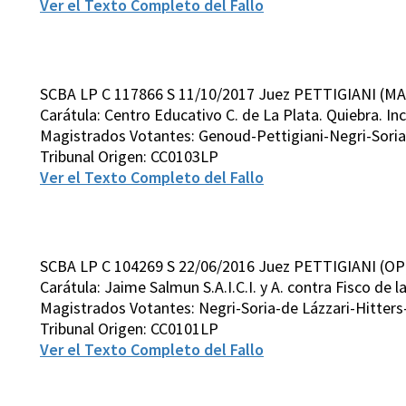
Ver el Texto Completo del Fallo
SCBA LP C 117866 S 11/10/2017 Juez PETTIGIANI (MA
Carátula: Centro Educativo C. de La Plata. Quiebra. In
Magistrados Votantes: Genoud-Pettigiani-Negri-Sor
Tribunal Origen: CC0103LP
Ver el Texto Completo del Fallo
SCBA LP C 104269 S 22/06/2016 Juez PETTIGIANI (OP
Carátula: Jaime Salmun S.A.I.C.I. y A. contra Fisco de l
Magistrados Votantes: Negri-Soria-de Lázzari-Hitter
Tribunal Origen: CC0101LP
Ver el Texto Completo del Fallo