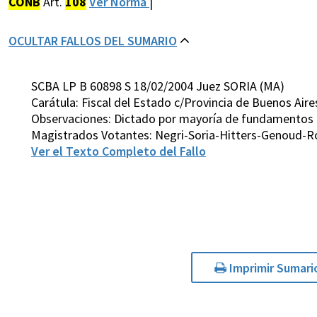
CONB
Art.
108
Ver Norma
|
OCULTAR FALLOS DEL SUMARIO
SCBA LP B 60898 S 18/02/2004 Juez SORIA (MA)
Carátula: Fiscal del Estado c/Provincia de Buenos Ai
Observaciones: Dictado por mayoría de fundamentos
Magistrados Votantes: Negri-Soria-Hitters-Genoud-R
Ver el Texto Completo del Fallo
Imprimir Sumari