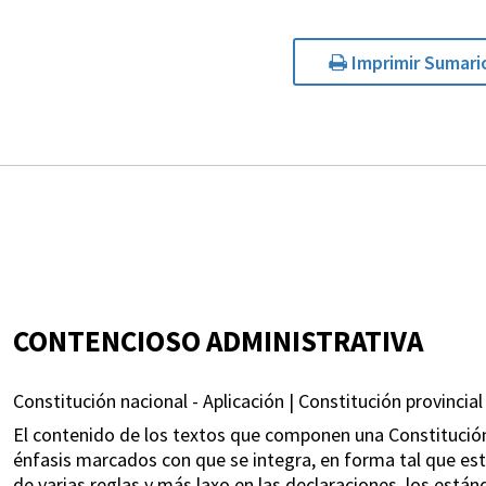
Imprimir Sumari
CONTENCIOSO ADMINISTRATIVA
Constitución nacional - Aplicación | Constitución provincial 
El contenido de los textos que componen una Constitución s
énfasis marcados con que se integra, en forma tal que es
de varias reglas y más laxo en las declaraciones, los estánd