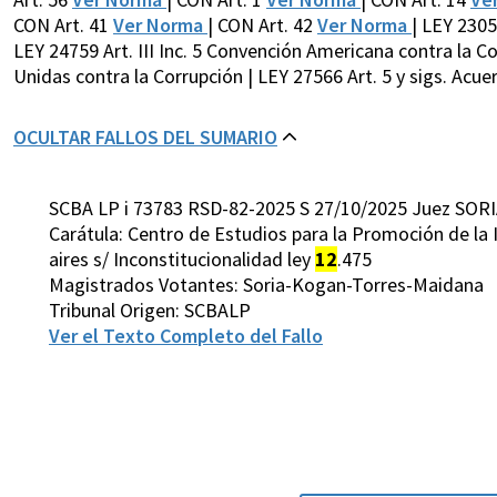
CON Art. 41
Ver Norma
| CON Art. 42
Ver Norma
| LEY 230
LEY 24759 Art. III Inc. 5 Convención Americana contra la C
Unidas contra la Corrupción | LEY 27566 Art. 5 y sigs. Acue
OCULTAR FALLOS DEL SUMARIO
SCBA LP i 73783 RSD-82-2025 S 27/10/2025 Juez SORI
Carátula: Centro de Estudios para la Promoción de la 
aires s/ Inconstitucionalidad ley
12
.475
Magistrados Votantes: Soria-Kogan-Torres-Maidana
Tribunal Origen: SCBALP
Ver el Texto Completo del Fallo