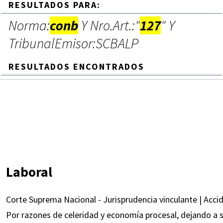
RESULTADOS PARA:
Norma:
conb
Y Nro.Art.:"
127
" Y
TribunalEmisor:SCBALP
RESULTADOS ENCONTRADOS
Laboral
Corte Suprema Nacional - Jurisprudencia vinculante | Acci
Por razones de celeridad y economía procesal, dejando a sa