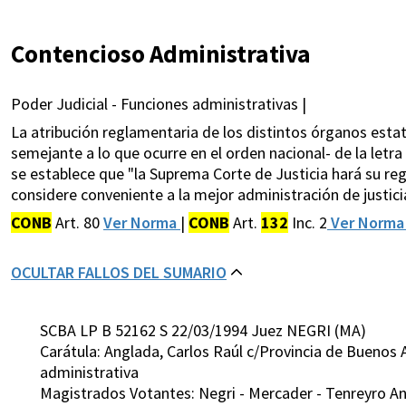
Contencioso Administrativa
Poder Judicial - Funciones administrativas |
La atribución reglamentaria de los distintos órganos esta
semejante a lo que ocurre en el orden nacional- de la letra 
se establece que "la Suprema Corte de Justicia hará su re
considere conveniente a la mejor administración de justicia"
CONB
Art. 80
Ver Norma
|
CONB
Art.
132
Inc. 2
Ver Norm
OCULTAR FALLOS DEL SUMARIO
SCBA LP B 52162 S 22/03/1994 Juez NEGRI (MA)
Carátula: Anglada, Carlos Raúl c/Provincia de Buenos
administrativa
Magistrados Votantes: Negri - Mercader - Tenreyro An