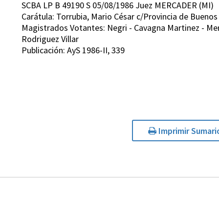
SCBA LP B 49190 S 05/08/1986 Juez MERCADER (MI)
Carátula: Torrubia, Mario César c/Provincia de Bueno
Magistrados Votantes: Negri - Cavagna Martinez - Merc
Rodriguez Villar
Publicación: AyS 1986-II, 339
Imprimir Sumari