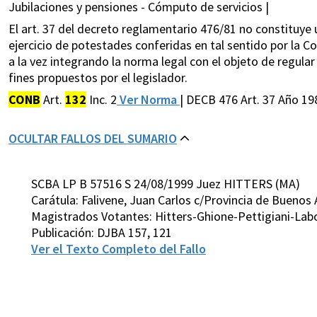
Jubilaciones y pensiones - Cómputo de servicios |
El art. 37 del decreto reglamentario 476/81 no constituye 
ejercicio de potestades conferidas en tal sentido por la Co
a la vez integrando la norma legal con el objeto de regular
fines propuestos por el legislador.
CONB
Art.
132
Inc. 2
Ver Norma
| DECB 476 Art. 37 Año 19
OCULTAR FALLOS DEL SUMARIO
SCBA LP B 57516 S 24/08/1999 Juez HITTERS (MA)
Carátula: Falivene, Juan Carlos c/Provincia de Buenos
Magistrados Votantes: Hitters-Ghione-Pettigiani-Lab
Publicación: DJBA 157, 121
Ver el Texto Completo del Fallo