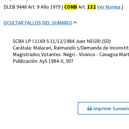
DLEB 9448 Art. 9 Año 1979 |
CONB
Art.
132
Ver Norma
|
OCULTAR FALLOS DEL SUMARIO
SCBA LP I 1169 S 11/12/1984 Juez NEGRI (SD)
Carátula: Malacari, Raimundo s/Demanda de Inconstit
Magistrados Votantes: Negri - Vivanco - Cavagna Marti
Publicación: AyS 1984-II, 507
Imprimir Sumari