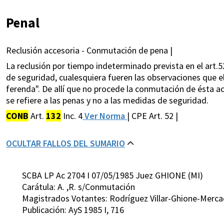
Penal
Reclusión accesoria - Conmutación de pena |
La reclusión por tiempo indeterminado prevista en el art.52
de seguridad, cualesquiera fueren las observaciones que el
ferenda". De allí que no procede la conmutación de ésta acc
se refiere a las penas y no a las medidas de seguridad.
CONB
Art.
132
Inc. 4
Ver Norma
| CPE Art. 52 |
OCULTAR FALLOS DEL SUMARIO
SCBA LP Ac 2704 I 07/05/1985 Juez GHIONE (MI)
Carátula: A. ,R. s/Conmutación
Magistrados Votantes: Rodríguez Villar-Ghione-Merca
Publicación: AyS 1985 I, 716