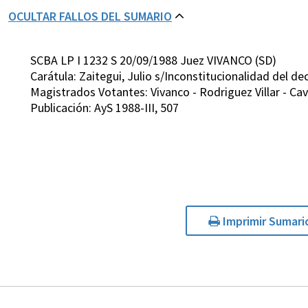
OCULTAR FALLOS DEL SUMARIO
SCBA LP I 1232 S 20/09/1988 Juez VIVANCO (SD)
Carátula: Zaitegui, Julio s/Inconstitucionalidad del d
Magistrados Votantes: Vivanco - Rodriguez Villar - Ca
Publicación: AyS 1988-III, 507
Imprimir Sumari