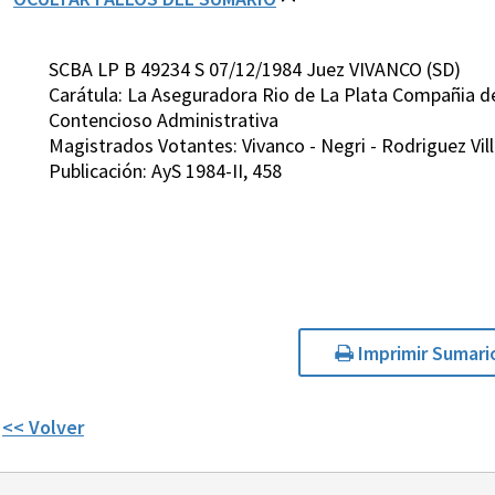
SCBA LP B 49234 S 07/12/1984 Juez VIVANCO (SD)
Carátula: La Aseguradora Rio de La Plata Compañia d
Contencioso Administrativa
Magistrados Votantes: Vivanco - Negri - Rodriguez Vil
Publicación: AyS 1984-II, 458
Imprimir Sumari
<< Volver