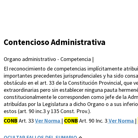
Contencioso Administrativa
Organo administrativo - Competencia |
El reconocimiento de competencias implícitamente atribuí
importantes precedentes jurisprudenciales y ha sido consa
obstáculo en el art. 33 de la Constitución Provincial, que 
extraordinarias pero sin establecer ninguna pauta hermené
constitucionalmente le corresponden como jefe de la Admi
atribuídas por la Legislatura a dicho Organo o a sus inferio
estos (art. 90 inc.3 y 135 Const. Prov.).
CONB
Art. 33
Ver Norma
|
CONB
Art. 90 Inc. 3
Ver Norma
|
OCULTAR FALLOS DEL SUMARIO