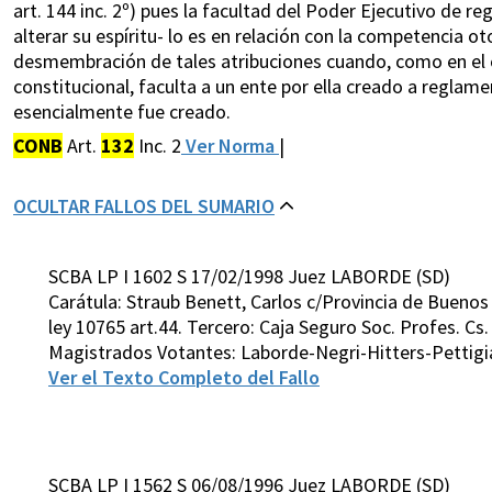
art. 144 inc. 2º) pues la facultad del Poder Ejecutivo de r
alterar su espíritu- lo es en relación con la competencia 
desmembración de tales atribuciones cuando, como en el 
constitucional, faculta a un ente por ella creado a reglam
esencialmente fue creado.
CONB
Art.
132
Inc. 2
Ver Norma
|
OCULTAR FALLOS DEL SUMARIO
SCBA LP I 1602 S 17/02/1998 Juez LABORDE (SD)
Carátula: Straub Benett, Carlos c/Provincia de Buenos 
ley 10765 art.44. Tercero: Caja Seguro Soc. Profes. C
Magistrados Votantes: Laborde-Negri-Hitters-Pettigi
Ver el Texto Completo del Fallo
SCBA LP I 1562 S 06/08/1996 Juez LABORDE (SD)