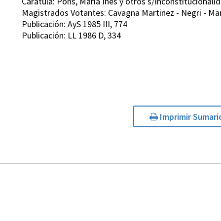
Carátula: Pons, María Inés y otros s/Inconstitucionali
Magistrados Votantes: Cavagna Martinez - Negri - Mart
Publicación: AyS 1985 III, 774
Publicación: LL 1986 D, 334
Imprimir Sumari