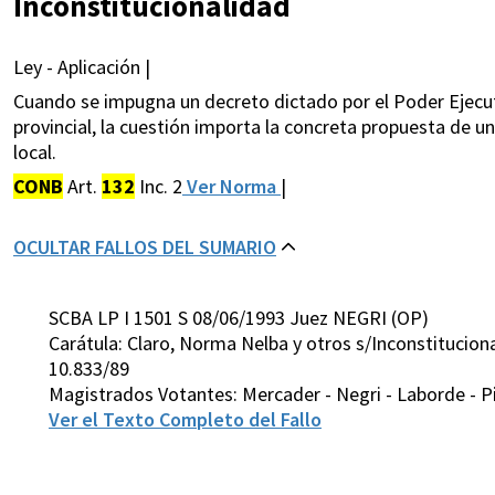
Inconstitucionalidad
Ley - Aplicación |
Cuando se impugna un decreto dictado por el Poder Ejecuti
provincial, la cuestión importa la concreta propuesta de un
local.
CONB
Art.
132
Inc. 2
Ver Norma
|
OCULTAR FALLOS DEL SUMARIO
SCBA LP I 1501 S 08/06/1993 Juez NEGRI (OP)
Carátula: Claro, Norma Nelba y otros s/Inconstituciona
10.833/89
Magistrados Votantes: Mercader - Negri - Laborde - Pi
Ver el Texto Completo del Fallo