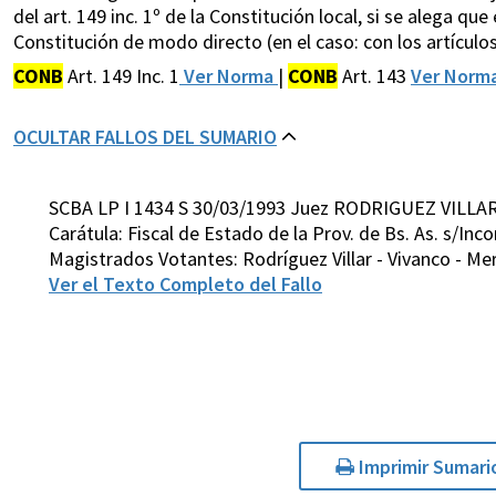
del art. 149 inc. 1º de la Constitución local, si se alega qu
Constitución de modo directo (en el caso: con los artículo
CONB
Art. 149 Inc. 1
Ver Norma
|
CONB
Art. 143
Ver Norm
OCULTAR FALLOS DEL SUMARIO
SCBA LP I 1434 S 30/03/1993 Juez RODRIGUEZ VILLAR
Carátula: Fiscal de Estado de la Prov. de Bs. As. s/In
Magistrados Votantes: Rodríguez Villar - Vivanco - Me
Ver el Texto Completo del Fallo
Imprimir Sumari