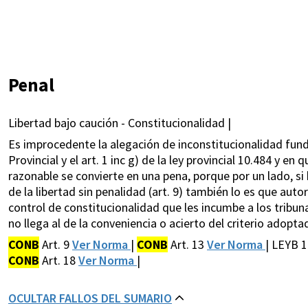
Penal
Libertad bajo caución - Constitucionalidad |
Es improcedente la alegación de inconstitucionalidad funda
Provincial y el art. 1 inc g) de la ley provincial 10.484 y en
razonable se convierte en una pena, porque por un lado, si 
de la libertad sin penalidad (art. 9) también lo es que autor
control de constitucionalidad que les incumbe a los tribuna
no llega al de la conveniencia o acierto del criterio adopta
CONB
Art. 9
Ver Norma
|
CONB
Art. 13
Ver Norma
| LEYB 1
CONB
Art. 18
Ver Norma
|
OCULTAR FALLOS DEL SUMARIO