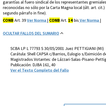
garantías al fuero sindical de los representantes gremiales"
reconocidas no sólo por la Carta Magna local (últ. art. cit.
segundo párrafo in fine).
CONB
Art. 39
Ver Norma
|
CONB
Art.
14
bis
Ver Norma
|
OCULTAR FALLOS DEL SUMARIO
SCBA LP L 77793 S 30/05/2001 Juez PETTIGIANI (MI)
Carátula: Shell CAPSA c/Barrios, Eulogio s/Eximición d
Magistrados Votantes: de Lázzari-Salas-Pisano-Pettig
Publicación: DJBA 161, 40
Ver el Texto Completo del Fallo