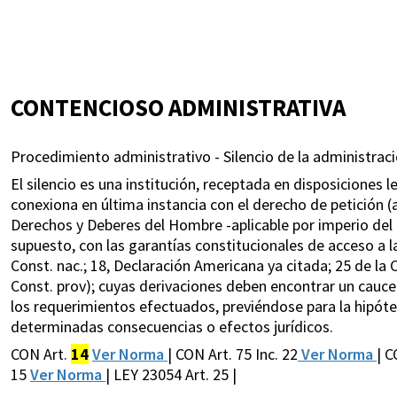
CONTENCIOSO ADMINISTRATIVA
Procedimiento administrativo - Silencio de la administraci
El silencio es una institución, receptada en disposiciones 
conexiona en última instancia con el derecho de petición (
Derechos y Deberes del Hombre -aplicable por imperio del ar
supuesto, con las garantías constitucionales de acceso a la j
Const. nac.; 18, Declaración Americana ya citada; 25 de 
Const. prov); cuyas derivaciones deben encontrar un cauce
los requerimientos efectuados, previéndose para la hipót
determinadas consecuencias o efectos jurídicos.
CON Art.
14
Ver Norma
| CON Art. 75 Inc. 22
Ver Norma
| C
15
Ver Norma
| LEY 23054 Art. 25 |