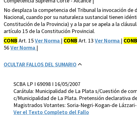
Competencia Suprema Corte - Alcance |
No desplaza la competencia del Tribunal la invocación de 
Nacional, cuando por su naturaleza sustancial tienen idénti
Constitución de la Provincia) y a la par se apela a la cláusu
artículo 15 de la Constitución Provincial.
CONB
Art. 15
Ver Norma
|
CONB
Art. 13
Ver Norma
|
CON
56
Ver Norma
|
OCULTAR FALLOS DEL SUMARIO
SCBA LP I 69098 I 16/05/2007
Carátula: Municipalidad de La Plata s/Cuestión de co
c/Municipalidad de La Plata. Pretensión declarativa d
Magistrados Votantes: Soria-Negri-Kogan-de Lázzari
Ver el Texto Completo del Fallo