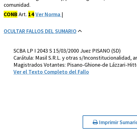
comunidad.
CONB
Art.
14
Ver Norma
|
OCULTAR FALLOS DEL SUMARIO
SCBA LP I 2043 S 15/03/2000 Juez PISANO (SD)
Carátula: Masil S.R.L. y otras s/Inconstitucionalidad, ar
Magistrados Votantes: Pisano-Ghione-de Lázzari-Hit
Ver el Texto Completo del Fallo
Imprimir Sumari