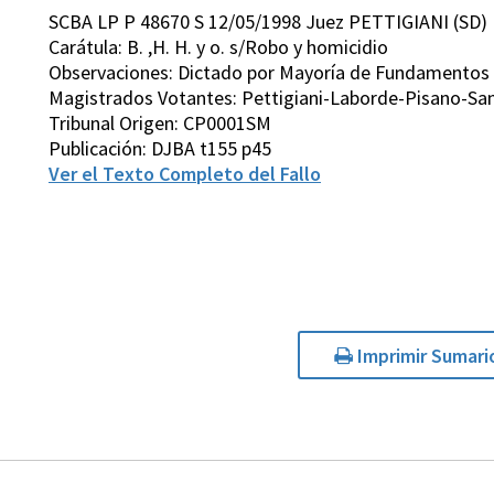
SCBA LP P 48670 S 12/05/1998 Juez PETTIGIANI (SD)
Carátula: B. ,H. H. y o. s/Robo y homicidio
Observaciones: Dictado por Mayoría de Fundamentos
Magistrados Votantes: Pettigiani-Laborde-Pisano-San
Tribunal Origen: CP0001SM
Publicación: DJBA t155 p45
Ver el Texto Completo del Fallo
Imprimir Sumari