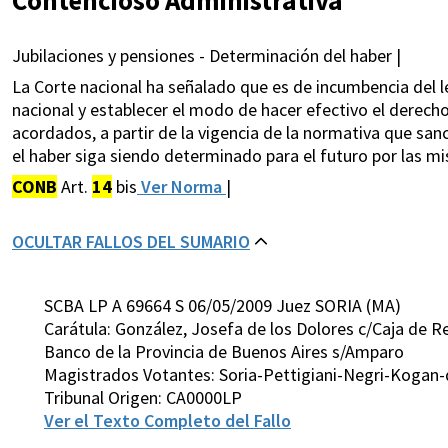
Jubilaciones y pensiones - Determinación del haber |
La Corte nacional ha señalado que es de incumbencia del l
nacional y establecer el modo de hacer efectivo el derecho 
acordados, a partir de la vigencia de la normativa que san
el haber siga siendo determinado para el futuro por las mi
CONB
Art.
14
bis
Ver Norma
|
OCULTAR FALLOS DEL SUMARIO
SCBA LP A 69664 S 06/05/2009 Juez SORIA (MA)
Carátula: González, Josefa de los Dolores c/Caja de Re
Banco de la Provincia de Buenos Aires s/Amparo
Magistrados Votantes: Soria-Pettigiani-Negri-Kogan-
Tribunal Origen: CA0000LP
Ver el Texto Completo del Fallo