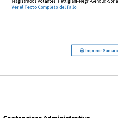
Magistrados Votantes: Pettigiani-Negri-Genoud-Soria
Ver el Texto Completo del Fallo
Imprimir Sumari
Contencioso Administrativa