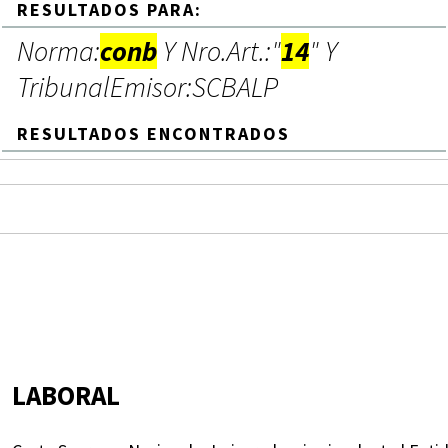
RESULTADOS PARA:
Norma:
conb
Y Nro.Art.:"
14
" Y
TribunalEmisor:SCBALP
RESULTADOS ENCONTRADOS
LABORAL