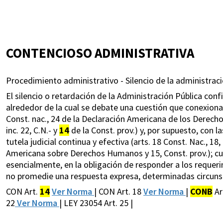
CONTENCIOSO ADMINISTRATIVA
Procedimiento administrativo - Silencio de la administraci
El silencio o retardación de la Administración Pública conf
alrededor de la cual se debate una cuestión que conexiona 
Const. nac., 24 de la Declaración Americana de los Derecho
inc. 22, C.N.- y
14
de la Const. prov.) y, por supuesto, con la
tutela judicial continua y efectiva (arts. 18 Const. Nac., 1
Americana sobre Derechos Humanos y 15, Const. prov.); c
esencialmente, en la obligación de responder a los requer
no promedie una respuesta expresa, determinadas circunst
CON Art.
14
Ver Norma
| CON Art. 18
Ver Norma
|
CONB
Ar
22
Ver Norma
| LEY 23054 Art. 25 |