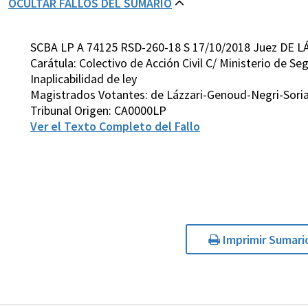
OCULTAR FALLOS DEL SUMARIO
SCBA LP A 74125 RSD-260-18 S 17/10/2018 Juez DE L
Carátula: Colectivo de Acción Civil C/ Ministerio de S
Inaplicabilidad de ley
Magistrados Votantes: de Lázzari-Genoud-Negri-Sori
Tribunal Origen: CA0000LP
Ver el Texto Completo del Fallo
Imprimir Sumari