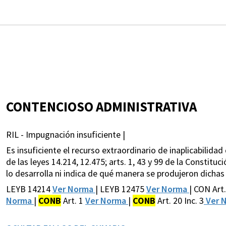
CONTENCIOSO ADMINISTRATIVA
RIL - Impugnación insuficiente |
Es insuficiente el recurso extraordinario de inaplicabilidad
de las leyes 14.214, 12.475; arts. 1, 43 y 99 de la Constituci
lo desarrolla ni indica de qué manera se produjeron dichas
LEYB 14214
Ver Norma
| LEYB 12475
Ver Norma
| CON Art
Norma
|
CONB
Art. 1
Ver Norma
|
CONB
Art. 20 Inc. 3
Ver 