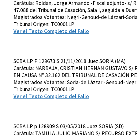
Carátula: Roldan, Jorge Armando -Fiscal adjunto- s/ Re
47.088 del Tribunal de Casación, Sala I, seguida a Duar
Magistrados Votantes: Negri-Genoud-de Lázzari-Sor
Tribunal Origen: TC0001LP
Ver el Texto Completo del Fallo
SCBA LP P 129673 S 21/11/2018 Juez SORIA (MA)
Carátula: NARBAJA, CRISTIAN HERNAN GUSTAVO S/
EN CAUSA N° 32.162 DEL TRIBUNAL DE CASACIÓN PEN
Magistrados Votantes: Soria-de Lázzari-Genoud-Neg
Tribunal Origen: TC0001LP
Ver el Texto Completo del Fallo
SCBA LP p 128909 S 03/05/2018 Juez SORIA (SD)
Carátula: TAMULA JULIO MARIANO S/ RECURSO EXTR