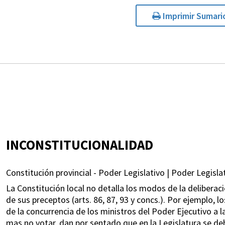
Imprimir Sumari
INCONSTITUCIONALIDAD
Constitución provincial - Poder Legislativo | Poder Legisla
La Constitución local no detalla los modos de la delibera
de sus preceptos (arts. 86, 87, 93 y concs.). Por ejemplo, lo
de la concurrencia de los ministros del Poder Ejecutivo a 
mas no votar, dan por sentado que en la Legislatura se de