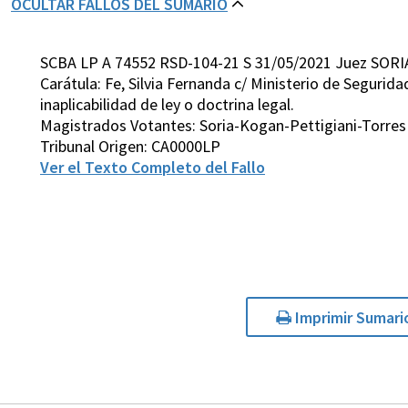
OCULTAR FALLOS DEL SUMARIO
SCBA LP A 74552 RSD-104-21 S 31/05/2021 Juez SORI
Carátula: Fe, Silvia Fernanda c/ Ministerio de Segurid
inaplicabilidad de ley o doctrina legal.
Magistrados Votantes: Soria-Kogan-Pettigiani-Torres
Tribunal Origen: CA0000LP
Ver el Texto Completo del Fallo
Imprimir Sumari