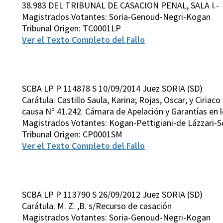
38.983 DEL TRIBUNAL DE CASACION PENAL, SALA I.-
Magistrados Votantes: Soria-Genoud-Negri-Kogan
Tribunal Origen: TC0001LP
Ver el Texto Completo del Fallo
SCBA LP P 114878 S 10/09/2014 Juez SORIA (SD)
Carátula: Castillo Saula, Karina; Rojas, Oscar; y Ciriac
causa Nº 41.242. Cámara de Apelación y Garantías en l
Magistrados Votantes: Kogan-Pettigiani-de Lázzari-S
Tribunal Origen: CP0001SM
Ver el Texto Completo del Fallo
SCBA LP P 113790 S 26/09/2012 Juez SORIA (SD)
Carátula: M. Z. ,B. s/Recurso de casación
Magistrados Votantes: Soria-Genoud-Negri-Kogan