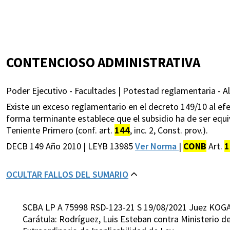
CONTENCIOSO ADMINISTRATIVA
Poder Ejecutivo - Facultades | Potestad reglamentaria - Al
Existe un exceso reglamentario en el decreto 149/10 al efec
forma terminante establece que el subsidio ha de ser equi
Teniente Primero (conf. art.
144
, inc. 2, Const. prov.).
DECB 149 Año 2010 | LEYB 13985
Ver Norma
|
CONB
Art.
1
OCULTAR FALLOS DEL SUMARIO
SCBA LP A 75998 RSD-123-21 S 19/08/2021 Juez KOG
Carátula: Rodríguez, Luis Esteban contra Ministerio d