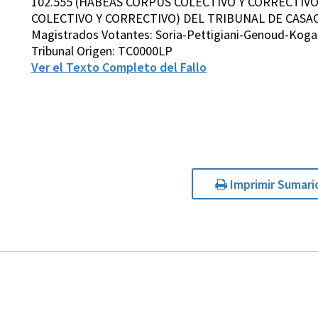
102.555 (HABEAS CORPUS COLECTIVO Y CORRECTIVO
COLECTIVO Y CORRECTIVO) DEL TRIBUNAL DE CASA
Magistrados Votantes: Soria-Pettigiani-Genoud-Koga
Tribunal Origen: TC0000LP
Ver el Texto Completo del Fallo
Imprimir Sumari