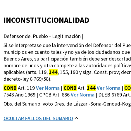
INCONSTITUCIONALIDAD
Defensor del Pueblo - Legitimación |
Si se interpretase que la intervención del Defensor del Pue
municipios en cuanto tales -y no ya de los ciudadanos que 
Buenos Aires, su participación también debe ser descartada.
nombre de unos y otra compete a las autoridades políticas
aplicables (arts. 119,
144
, 155, 190 y sigs. Const. prov; decr
decreto-ley 6.769/58).
CONB
Art. 119
Ver Norma
|
CONB
Art.
144
Ver Norma
|
CO
7543 Año 1969 | CPCB Art. 686
Ver Norma
| DLEB 6769 Art.
Obs. del Sumario: voto Dres. de Lázzari-Soria-Genoud-Kog
OCULTAR FALLOS DEL SUMARIO