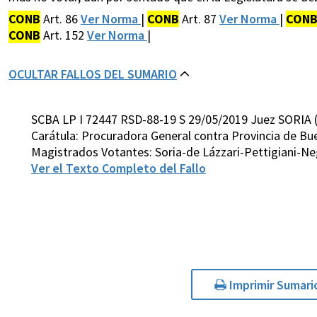
CONB
Art. 86
Ver Norma
|
CONB
Art. 87
Ver Norma
|
CON
CONB
Art. 152
Ver Norma
|
OCULTAR FALLOS DEL SUMARIO
SCBA LP I 72447 RSD-88-19 S 29/05/2019 Juez SORIA 
Carátula: Procuradora General contra Provincia de Bue
Magistrados Votantes: Soria-de Lázzari-Pettigiani-N
Ver el Texto Completo del Fallo
Imprimir Sumari