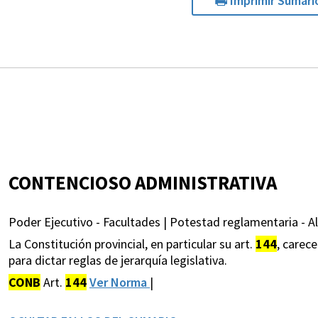
Imprimir Sumari
CONTENCIOSO ADMINISTRATIVA
Poder Ejecutivo - Facultades | Potestad reglamentaria - Al
La Constitución provincial, en particular su art.
144
, carec
para dictar reglas de jerarquía legislativa.
CONB
Art.
144
Ver Norma
|