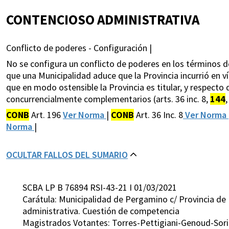
CONTENCIOSO ADMINISTRATIVA
Conflicto de poderes - Configuración |
No se configura un conflicto de poderes en los términos del 
que una Municipalidad aduce que la Provincia incurrió en v
que en modo ostensible la Provincia es titular, y respecto
concurrencialmente complementarios (arts. 36 inc. 8,
144
CONB
Art. 196
Ver Norma
|
CONB
Art. 36 Inc. 8
Ver Norma
Norma
|
OCULTAR FALLOS DEL SUMARIO
SCBA LP B 76894 RSI-43-21 I 01/03/2021
Carátula: Municipalidad de Pergamino c/ Provincia de 
administrativa. Cuestión de competencia
Magistrados Votantes: Torres-Pettigiani-Genoud-Sor