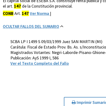
El capital social de ESEBA S.A. constituye renta pública y c
el art.
147
de la Constitución provincial.
CONB
Art.
147
Ver Norma
|
OCULTAR FALLOS DEL SUMARIO
SCBA LP I 1499 S 09/03/1999 Juez SAN MARTIN (MI)
Carátula: Fiscal de Estado Prov. Bs. As. s/Inconstitucio
Magistrados Votantes: Negri-Laborde-Pisano-Ghione-H
Publicación: AyS 1999 I, 586
Ver el Texto Completo del Fallo
Imprimir Sumari