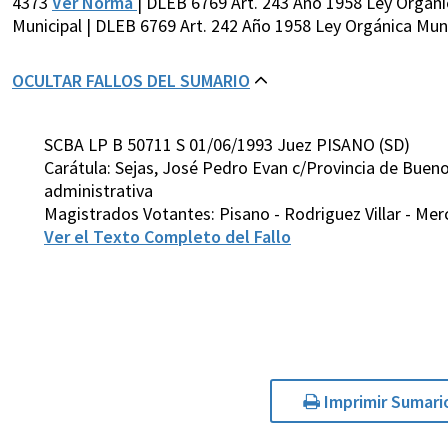
4373
Ver Norma
| DLEB 6769 Art. 243 Año 1958 Ley Orgáni
Municipal | DLEB 6769 Art. 242 Año 1958 Ley Orgánica Muni
OCULTAR FALLOS DEL SUMARIO
SCBA LP B 50711 S 01/06/1993 Juez PISANO (SD)
Carátula: Sejas, José Pedro Evan c/Provincia de Buen
administrativa
Magistrados Votantes: Pisano - Rodriguez Villar - Mer
Ver el Texto Completo del Fallo
Imprimir Sumari