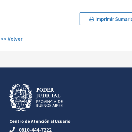
Imprimir Sumari
<< Volver
Centro de Atención al Usuario
0810-444-7222