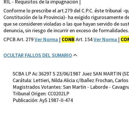
RIL - Requisitos de la impugnación |
Conforme lo prescribe el art.279 del C.P.C. éste tribunal -q
Constitución de la Provincia)- ha exigido rigurosamente d
que se consideren violadas o las que hayan servido de sust
denuncia, sin riesgo de incurrir en exceso de formalidades.
CPCB Art. 279
Ver Norma
|
CONB
Art. 154
Ver Norma
|
CO
OCULTAR FALLOS DEL SUMARIO
SCBA LP Ac 36297 S 23/06/1987 Juez SAN MARTIN (SD
Carátula: Lettieri, Nilda Alicia c/Ibañez Frochan, Carl
Magistrados Votantes: San Martin - Laborde - Cavagna
Tribunal Origen: CC0202LP
Publicación: AyS 1987-II-474