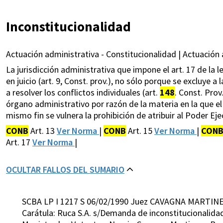
Inconstitucionalidad
Actuación administrativa - Constitucionalidad | Actuación a
La jurisdicción administrativa que impone el art. 17 de la 
en juicio (art. 9, Const. prov.), no sólo porque se excluye 
a resolver los conflictos individuales (art.
148
. Const. Pro
órgano administrativo por razón de la materia en la que el l
mismo fin se vulnera la prohibición de atribuir al Poder Ejec
CONB
Art. 13
Ver Norma
|
CONB
Art. 15
Ver Norma
|
CON
Art. 17
Ver Norma
|
OCULTAR FALLOS DEL SUMARIO
SCBA LP I 1217 S 06/02/1990 Juez CAVAGNA MARTINE
Carátula: Ruca S.A. s/Demanda de inconstitucionalidad