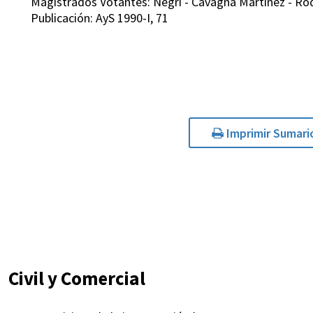
Magistrados Votantes: Negri - Cavagna Martinez - Rodr
Publicación: AyS 1990-I, 71
Imprimir Sumari
Civil y Comercial