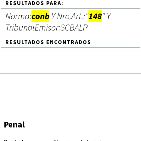
RESULTADOS PARA:
Norma:
conb
Y Nro.Art.:"
148
" Y
TribunalEmisor:SCBALP
RESULTADOS ENCONTRADOS
Penal