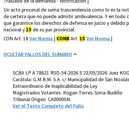
Traslado de la demanda - Notificación |
Un acto procesal de suma trascendencia como lo es la not
de certeza que no puede admitir ambivalencia. Y en todo c
que garantice los derechos de defensa en juicio y debido p
nacional y
15
de su par provincial.
CON Art. 18
Ver Norma
|
CONB
Art.
15
Ver Norma
|
OCULTAR FALLOS DEL SUMARIO
SCBA LP A 78621 RSD-54-2026 S 22/05/2026 Juez KO
Carátula: G.M.B.M. S.A. c/ Municipalidad de San Nicol
Extraordinario de Inaplicabilidad de Ley
Magistrados Votantes: Kogan-Torres-Soria-Budiño
Tribunal Origen: CA0000SN
Ver el Texto Completo del Fallo