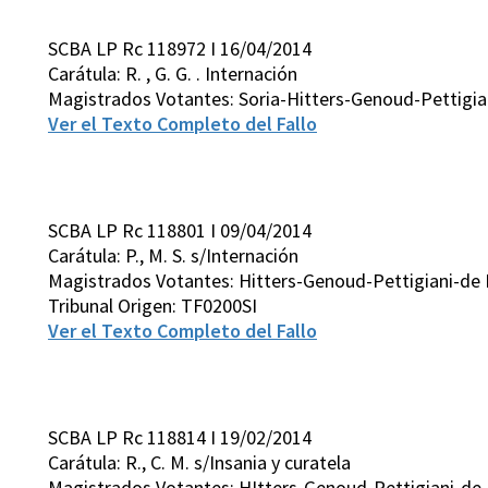
SCBA LP Rc 118972 I 16/04/2014
Carátula: R. , G. G. . Internación
Magistrados Votantes: Soria-Hitters-Genoud-Pettigia
Ver el Texto Completo del Fallo
SCBA LP Rc 118801 I 09/04/2014
Carátula: P., M. S. s/Internación
Magistrados Votantes: Hitters-Genoud-Pettigiani-de 
Tribunal Origen: TF0200SI
Ver el Texto Completo del Fallo
SCBA LP Rc 118814 I 19/02/2014
Carátula: R., C. M. s/Insania y curatela
Magistrados Votantes: HItters-Genoud-Pettigiani-de 