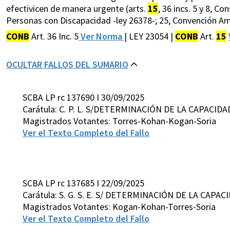
efectivicen de manera urgente (arts.
15
, 36 incs. 5 y 8, C
Personas con Discapacidad -ley 26378-; 25, Convención 
CONB
Art. 36 Inc. 5
Ver Norma
| LEY 23054 |
CONB
Art.
15
OCULTAR FALLOS DEL SUMARIO
SCBA LP rc 137690 I 30/09/2025
Carátula: C. P. L. S/DETERMINACIÓN DE LA CAPACIDA
Magistrados Votantes: Torres-Kohan-Kogan-Soria
Ver el Texto Completo del Fallo
SCBA LP rc 137685 I 22/09/2025
Carátula: S. G. S. E. S/ DETERMINACIÓN DE LA CAPA
Magistrados Votantes: Kogan-Kohan-Torres-Soria
Ver el Texto Completo del Fallo