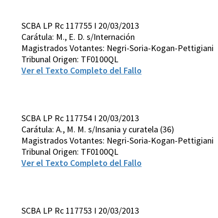
SCBA LP Rc 117755 I 20/03/2013
Carátula: M., E. D. s/Internación
Magistrados Votantes: Negri-Soria-Kogan-Pettigiani
Tribunal Origen: TF0100QL
Ver el Texto Completo del Fallo
SCBA LP Rc 117754 I 20/03/2013
Carátula: A., M. M. s/Insania y curatela (36)
Magistrados Votantes: Negri-Soria-Kogan-Pettigiani
Tribunal Origen: TF0100QL
Ver el Texto Completo del Fallo
SCBA LP Rc 117753 I 20/03/2013