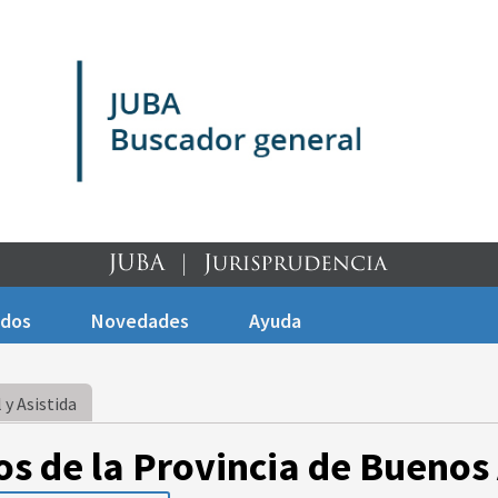
ados
Novedades
Ayuda
 y Asistida
os de la Provincia de Buenos 