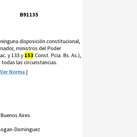
B91135
ninguna disposición constitucional,
rnador, ministros del Poder
Nac. y 133 y
153
Const. Pcia. Bs. As.),
 todas las circunstancias.
Ver Norma
|
 Buenos Aires
a-Kogan-Dominguez