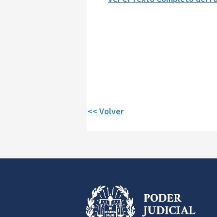
<< Volver