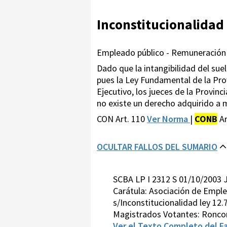
Inconstitucionalidad
Empleado público - Remuneración 
Dado que la intangibilidad del su
pues la Ley Fundamental de la Pro
Ejecutivo, los jueces de la Provinc
no existe un derecho adquirido a m
CON Art. 110
Ver Norma
|
CONB
Ar
OCULTAR FALLOS DEL SUMARIO
SCBA LP I 2312 S 01/10/200
Carátula: Asociación de Emple
s/Inconstitucionalidad ley 12
Magistrados Votantes: Roncor
Ver el Texto Completo del Fa