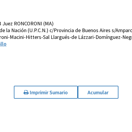
03 Juez RONCORONI (MA)
 de la Nación (U.P.C.N.) c/Provincia de Buenos Aires s/Ampar
oni-Macini-Hitters-Sal Llargués-de Lázzari-Domínguez-Neg
llo
Imprimir Sumario
Acumular