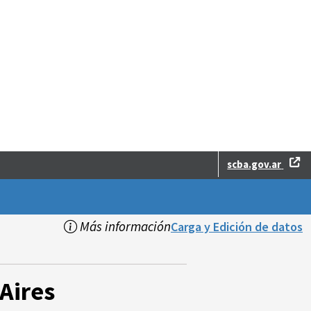
scba.gov.ar
Más información
Carga y Edición de datos
Aires