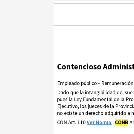
Contencioso Administ
Empleado público - Remuneración 
Dado que la intangibilidad del su
pues la Ley Fundamental de la Pro
Ejecutivo, los jueces de la Provinc
no existe un derecho adquirido a m
CON Art. 110
Ver Norma
|
CONB
Ar