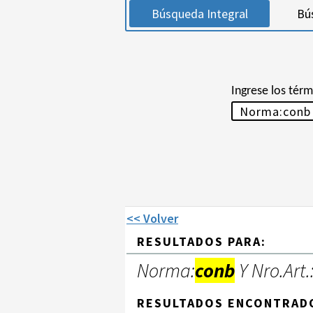
Búsqueda Integral
Bú
Ingrese los tér
<< Volver
RESULTADOS PARA:
Norma:
conb
Y Nro.Art.
RESULTADOS ENCONTRAD