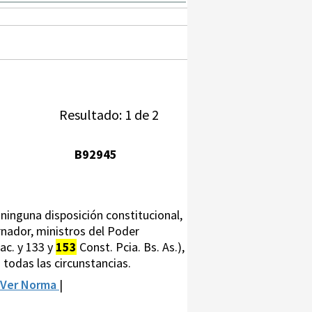
Resultado: 1 de 2
B92945
ninguna disposición constitucional,
rnador, ministros del Poder
Nac. y 133 y
153
Const. Pcia. Bs. As.),
 todas las circunstancias.
Ver Norma
|