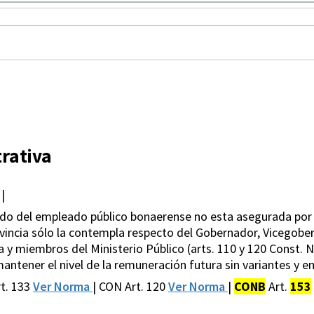
rativa
|
eldo del empleado público bonaerense no esta asegurada por 
vincia sólo la contempla respecto del Gobernador, Vicegobe
ia y miembros del Ministerio Público (arts. 110 y 120 Const. 
antener el nivel de la remuneración futura sin variantes y en
t. 133
Ver Norma
| CON Art. 120
Ver Norma
|
CONB
Art.
153