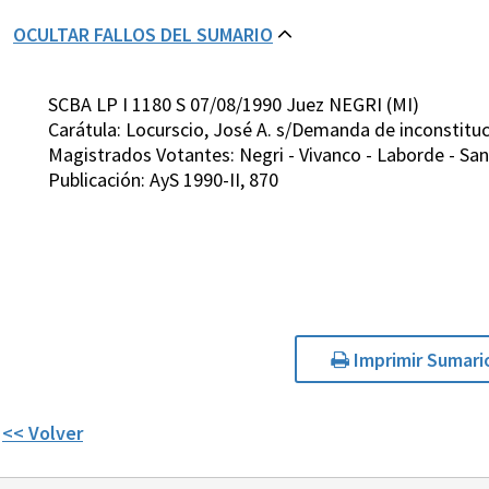
OCULTAR FALLOS DEL SUMARIO
SCBA LP I 1180 S 07/08/1990 Juez NEGRI (MI)
Carátula: Locurscio, José A. s/Demanda de inconstituc
Magistrados Votantes: Negri - Vivanco - Laborde - San 
Publicación: AyS 1990-II, 870
Imprimir Sumari
<< Volver