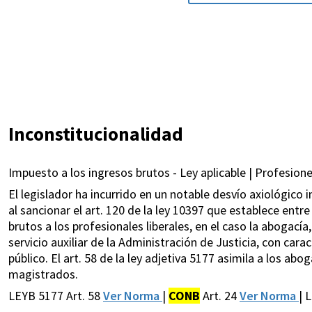
Inconstitucionalidad
Impuesto a los ingresos brutos - Ley aplicable | Profesione
El legislador ha incurrido en un notable desvío axiológico i
al sancionar el art. 120 de la ley 10397 que establece entr
brutos a los profesionales liberales, en el caso la abogacía,
servicio auxiliar de la Administración de Justicia, con cara
público. El art. 58 de la ley adjetiva 5177 asimila a los a
magistrados.
LEYB 5177 Art. 58
Ver Norma
|
CONB
Art. 24
Ver Norma
| 