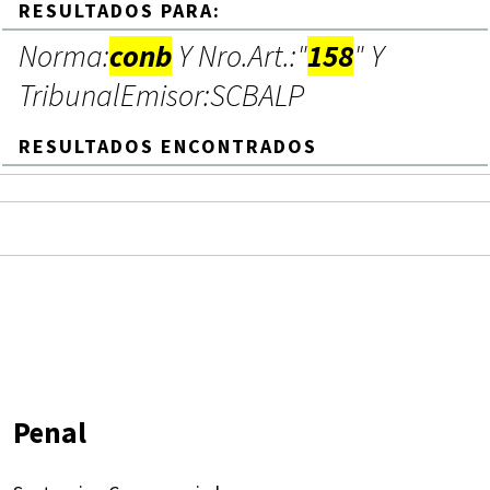
RESULTADOS PARA:
Norma:
conb
Y Nro.Art.:"
158
" Y
TribunalEmisor:SCBALP
RESULTADOS ENCONTRADOS
Penal