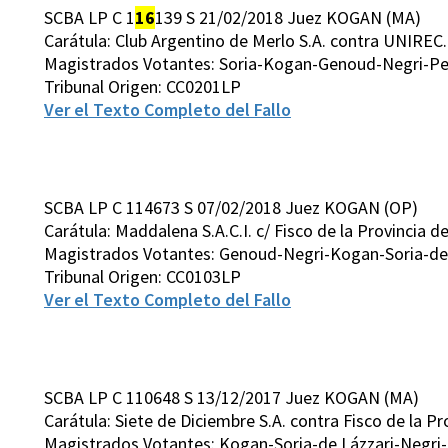
SCBA LP C 1
16
139 S 21/02/2018 Juez KOGAN (MA)
Carátula: Club Argentino de Merlo S.A. contra UNIREC.
Magistrados Votantes: Soria-Kogan-Genoud-Negri-Pet
Tribunal Origen: CC0201LP
Ver el Texto Completo del Fallo
SCBA LP C 114673 S 07/02/2018 Juez KOGAN (OP)
Carátula: Maddalena S.A.C.I. c/ Fisco de la Provincia d
Magistrados Votantes: Genoud-Negri-Kogan-Soria-de 
Tribunal Origen: CC0103LP
Ver el Texto Completo del Fallo
SCBA LP C 110648 S 13/12/2017 Juez KOGAN (MA)
Carátula: Siete de Diciembre S.A. contra Fisco de la P
Magistrados Votantes: Kogan-Soria-de Lázzari-Negri