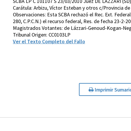
SCBA LP C 101107 S 23/03/2010 Juez DE LAZZARI (SD
Carátula: Arbizu, Víctor Esteban y otros c/Provincia d
Observaciones: Esta SCBA rechazó el Rec. Ext. Federal,
280, C.P.C.N.) el recurso federal, Res. de fecha 23-2-20
Magistrados Votantes: de Lázzari-Genoud-Kogan-Neg
Tribunal Origen: CC0103LP
Ver el Texto Completo del Fallo
Imprimir Sumari