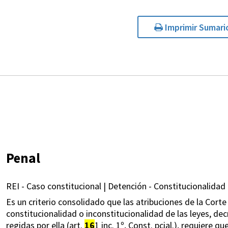
Imprimir Sumari
Penal
REI - Caso constitucional | Detención - Constitucionalidad 
Es un criterio consolidado que las atribuciones de la Corte 
constitucionalidad o inconstitucionalidad de las leyes, d
regidas por ella (art.
16
1 inc. 1º, Const. pcial.), requiere 