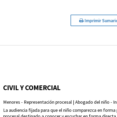
Imprimir Sumari
CIVIL Y COMERCIAL
Menores - Representación procesal | Abogado del niño - In
La audiencia fijada para que el niño comparezca en forma p
procesal destinado a conocer y escuchar en forma directa 