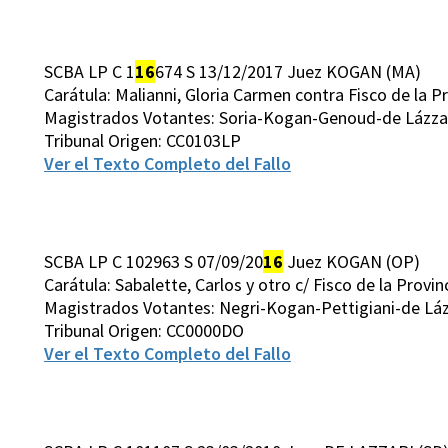
SCBA LP C 1
16
674 S 13/12/2017 Juez KOGAN (MA)
Carátula: Malianni, Gloria Carmen contra Fisco de la P
Magistrados Votantes: Soria-Kogan-Genoud-de Lázzar
Tribunal Origen: CC0103LP
Ver el Texto Completo del Fallo
SCBA LP C 102963 S 07/09/20
16
Juez KOGAN (OP)
Carátula: Sabalette, Carlos y otro c/ Fisco de la Provi
Magistrados Votantes: Negri-Kogan-Pettigiani-de Láz
Tribunal Origen: CC0000DO
Ver el Texto Completo del Fallo