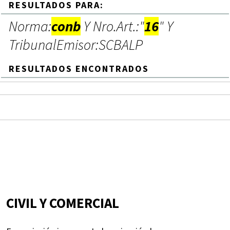
RESULTADOS PARA:
Norma:
conb
Y Nro.Art.:"
16
" Y
TribunalEmisor:SCBALP
RESULTADOS ENCONTRADOS
CIVIL Y COMERCIAL