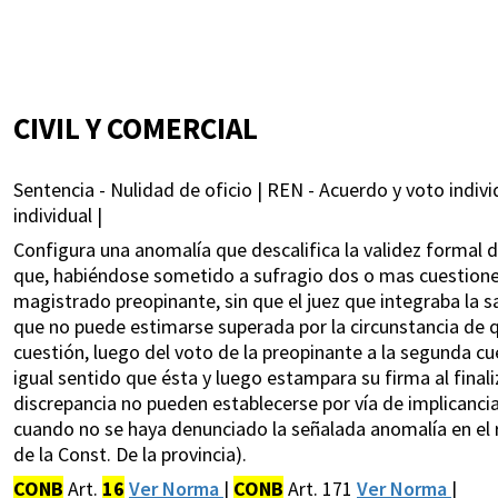
CIVIL Y COMERCIAL
Sentencia - Nulidad de oficio | REN - Acuerdo y voto indivi
individual |
Configura una anomalía que descalifica la validez formal de
que, habiéndose sometido a sufragio dos o mas cuestiones
magistrado preopinante, sin que el juez que integraba la sa
que no puede estimarse superada por la circunstancia de 
cuestión, luego del voto de la preopinante a la segunda 
igual sentido que ésta y luego estampara su firma al finali
discrepancia no pueden establecerse por vía de implicancia
cuando no se haya denunciado la señalada anomalía en el r
de la Const. De la provincia).
CONB
Art.
16
Ver Norma
|
CONB
Art. 171
Ver Norma
|