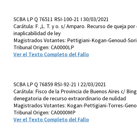
SCBA LP Q 76511 RSI-100-21 I 30/03/2021
Carátula: F. ,L. T. y o. s/ Amparo. Recurso de queja po
inaplicabilidad de ley
Magistrados Votantes: Pettigiani-Kogan-Genoud-Sori
Tribunal Origen: CA0000LP
Ver el Texto Completo del Fallo
SCBA LP Q 76859 RSI-92-21 I 22/03/2021
Carátula: Fisco de la Provincia de Buenos Aires c/ Bing
denegatoria de recurso extraordinario de nulidad
Magistrados Votantes: Kogan-Pettigiani-Torres-Gen
Tribunal Origen: CA0000MP
Ver el Texto Completo del Fallo