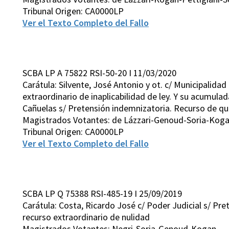
Tribunal Origen: CA0000LP
Ver el Texto Completo del Fallo
SCBA LP A 75822 RSI-50-20 I 11/03/2020
Carátula: Silvente, José Antonio y ot. c/ Municipalida
extraordinario de inaplicabilidad de ley. Y su acumulad
Cañuelas s/ Pretensión indemnizatoria. Recurso de qu
Magistrados Votantes: de Lázzari-Genoud-Soria-Kog
Tribunal Origen: CA0000LP
Ver el Texto Completo del Fallo
SCBA LP Q 75388 RSI-485-19 I 25/09/2019
Carátula: Costa, Ricardo José c/ Poder Judicial s/ Pr
recurso extraordinario de nulidad
Magistrados Votantes: Negri-Soria-Genoud-Kogan