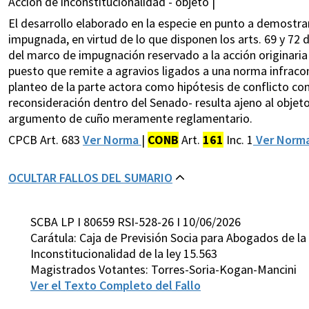
Acción de inconstitucionalidad - objeto |
El desarrollo elaborado en la especie en punto a demostrar 
impugnada, en virtud de lo que disponen los arts. 69 y 7
del marco de impugnación reservado a la acción originaria 
puesto que remite a agravios ligados a una norma infracons
planteo de la parte actora como hipótesis de conflicto con
reconsideración dentro del Senado- resulta ajeno al objeto
argumento de cuño meramente reglamentario.
CPCB Art. 683
Ver Norma
|
CONB
Art.
161
Inc. 1
Ver Norm
OCULTAR FALLOS DEL SUMARIO
SCBA LP I 80659 RSI-528-26 I 10/06/2026
Carátula: Caja de Previsión Socia para Abogados de la 
Inconstitucionalidad de la ley 15.563
Magistrados Votantes: Torres-Soria-Kogan-Mancini
Ver el Texto Completo del Fallo