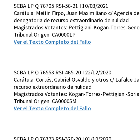
SCBA LP Q 76705 RSI-56-21 I 10/03/2021
Carátula: Meitin Firpo, Juan Maximiliano c/ Agencia d
denegatoria de recurso extraordinario de nulidad
Magistrados Votantes: Pettigiani-Kogan-Torres-Gen
Tribunal Origen: CA0000LP
Ver el Texto Completo del Fallo
SCBA LP Q 76553 RSI-465-20 I 22/12/2020
Carátula: Cortés, Gabriel Osvaldo y otros c/ Lafalce J
recurso extraordinario de nulidad
Magistrados Votantes: Kogan-Torres-Pettigiani-Soria
Tribunal Origen: CA0000SM
Ver el Texto Completo del Fallo
SCBA LP Q 76323 RSI-320-20 I 01/10/2020