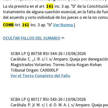
La vía prevista en el art.
161
inc. 3 ap. "b" de la Constituci
tratamiento de alguna cuestión esencial, en la falta de f
del acuerdo y voto individual de los jueces o en la no conc
CONB
Art.
161
Inc. 3 ap. "b"
Ver Norma
|
OCULTAR FALLOS DEL SUMARIO
SCBA LP Q 80758 RSI-544-26 I 10/06/2026
Carátula: C. ,J. R. c/ I. s/ Amparo. Queja por denegaci
Magistrados Votantes: Torres-Soria-Kogan-Kohan
Tribunal Origen: CA0000LP
Ver el Texto Completo del Fallo
SCBA LP Q 80717 RSI-543-26 I 10/06/2026
Carátula: P. ,V. M. c/ I. d. O. M. A. (. s/ Amparo. Queja