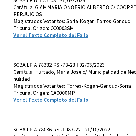
SCBA LP rc 125703 I 31/03/2023
Carátula: GIAMMARÍA ONOFRIO ALBERTO C/ COORP
PERJUICIOS
Magistrados Votantes: Soria-Kogan-Torres-Genoud
Tribunal Origen: CC0003SM
Ver el Texto Completo del Fallo
SCBA LP A 78332 RSI-78-23 I 02/03/2023
Carátula: Hurtado, María José c/ Municipalidad de Nec
nulidad
Magistrados Votantes: Torres-Kogan-Genoud-Soria
Tribunal Origen: CA0000MP
Ver el Texto Completo del Fallo
SCBA LP A 78036 RSI-1087-22 I 21/10/2022