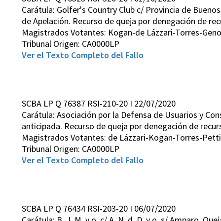
Carátula: Golfer's Country Club c/ Provincia de Buenos
de Apelación. Recurso de queja por denegación de rec
Magistrados Votantes: Kogan-de Lázzari-Torres-Gen
Tribunal Origen: CA0000LP
Ver el Texto Completo del Fallo
SCBA LP Q 76387 RSI-210-20 I 22/07/2020
Carátula: Asociación por la Defensa de Usuarios y Co
anticipada. Recurso de queja por denegación de recurso
Magistrados Votantes: de Lázzari-Kogan-Torres-Petti
Tribunal Origen: CA0000LP
Ver el Texto Completo del Fallo
SCBA LP Q 76434 RSI-203-20 I 06/07/2020
Carátula: B. ,I. M. y o. c/ A. N. d. D. y o. s/ Amparo. 