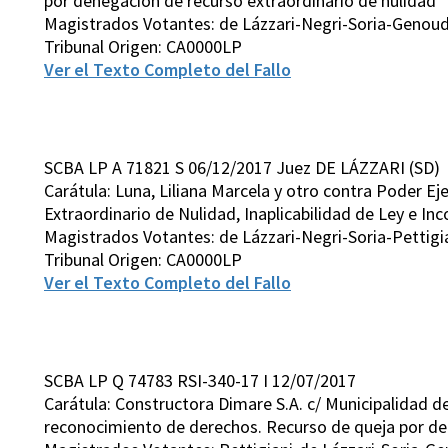
por denegación de recurso extraordinario de nulidad
Magistrados Votantes: de Lázzari-Negri-Soria-Genou
Tribunal Origen: CA0000LP
Ver el Texto Completo del Fallo
SCBA LP A 71821 S 06/12/2017 Juez DE LÁZZARI (SD)
Carátula: Luna, Liliana Marcela y otro contra Poder E
Extraordinario de Nulidad, Inaplicabilidad de Ley e In
Magistrados Votantes: de Lázzari-Negri-Soria-Petti
Tribunal Origen: CA0000LP
Ver el Texto Completo del Fallo
SCBA LP Q 74783 RSI-340-17 I 12/07/2017
Carátula: Constructora Dimare S.A. c/ Municipalidad d
reconocimiento de derechos. Recurso de queja por de