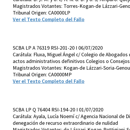
Magistrados Votantes: Torres-Kogan-de Lázzari-Gen
Tribunal Origen: CA0000LP
Ver el Texto Completo del Fallo
SCBA LP A 76319 RSI-201-20 I 06/07/2020
Carátula: Fluxa, Miguel Ángel c/ Colegio de Abogados 
actos administrativos definitivos Colegios o Consejos
Magistrados Votantes: Kogan-de Lázzari-Soria-Geno
Tribunal Origen: CA0000MP
Ver el Texto Completo del Fallo
SCBA LP Q 76404 RSI-194-20 I 01/07/2020
Carátula: Ayala, Lucía Noemí c/ Agencia Nacional de D
denegación de recurso extraordinario de nulidad
Magistrados Votantes: de Lázzari-Kogan-Pettigiani-S