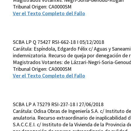
Tribunal Origen: CA0000SM
Ver el Texto Completo del Fallo
SCBA LP Q 75427 RSI-662-18 I 05/12/2018
Carátula: Espíndola, Edgardo Félix c/ Aguas y Saneami
indemnizatoria. Recurso de queja por denegación de re
Magistrados Votantes: de Lázzari-Negri-Soria-Genou
Tribunal Origen: CA0000SM
Ver el Texto Completo del Fallo
SCBA LP A 75279 RSI-237-18 I 27/06/2018
Carátula: Odisa Obras de Ingeniería S.A. c/ Instituto d
anulatoria. Recurso extraordinario de inaplicabilidad 
S.A.C.C.E.I. c/ Instituto de la Vivienda de la Provinci