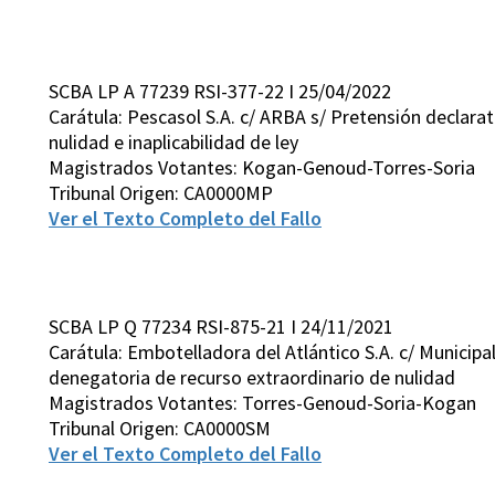
SCBA LP A 77239 RSI-377-22 I 25/04/2022
Carátula: Pescasol S.A. c/ ARBA s/ Pretensión declarat
nulidad e inaplicabilidad de ley
Magistrados Votantes: Kogan-Genoud-Torres-Soria
Tribunal Origen: CA0000MP
Ver el Texto Completo del Fallo
SCBA LP Q 77234 RSI-875-21 I 24/11/2021
Carátula: Embotelladora del Atlántico S.A. c/ Municipa
denegatoria de recurso extraordinario de nulidad
Magistrados Votantes: Torres-Genoud-Soria-Kogan
Tribunal Origen: CA0000SM
Ver el Texto Completo del Fallo