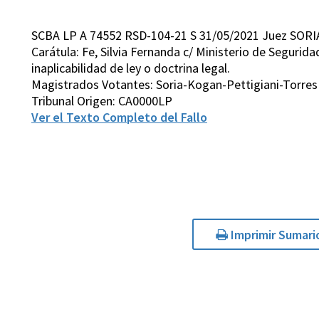
SCBA LP A 74552 RSD-104-21 S 31/05/2021 Juez SORI
Carátula: Fe, Silvia Fernanda c/ Ministerio de Segurid
inaplicabilidad de ley o doctrina legal.
Magistrados Votantes: Soria-Kogan-Pettigiani-Torres
Tribunal Origen: CA0000LP
Ver el Texto Completo del Fallo
Imprimir Sumari