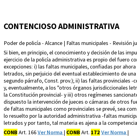
CONTENCIOSO ADMINISTRATIVA
Poder de policía - Alcance | Faltas municipales - Revisión jud
Si bien, en principio, el conocimiento y decisión de las i
ejercicio de la policía administrativa es propio del fuero 
excepciones: i) las faltas municipales, confiadas por ahora
letrados, sin perjuicio del eventual establecimiento de una i
segundo párrafo, Const. prov.); ii) las faltas provinciales 
y, eventualmente, a los "otros órganos jurisdiccionales let
la Constitución provincial- y iii) otros regímenes sanciona
dispuesto la intervención de jueces o cámaras de otros f
de faltas municipales como provinciales se prevé, sea como
lo resuelto por la autoridad administrativa -faltas municip
letrados y por tanto, tal materia es ajena a la competenci
CONB
Art. 166
Ver Norma
|
CONB
Art.
172
Ver Norma
|