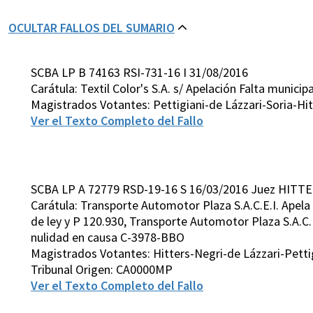
OCULTAR FALLOS DEL SUMARIO
SCBA LP B 74163 RSI-731-16 I 31/08/2016
Carátula: Textil Color's S.A. s/ Apelación Falta municipa
Magistrados Votantes: Pettigiani-de Lázzari-Soria-Hit
Ver el Texto Completo del Fallo
SCBA LP A 72779 RSD-19-16 S 16/03/2016 Juez HITTE
Carátula: Transporte Automotor Plaza S.A.C.E.I. Apela 
de ley y P 120.930, Transporte Automotor Plaza S.A.C.E
nulidad en causa C-3978-BBO
Magistrados Votantes: Hitters-Negri-de Lázzari-Petti
Tribunal Origen: CA0000MP
Ver el Texto Completo del Fallo