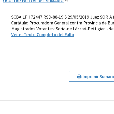
OCULTAR FALLOS DEL SUMARIO
SCBA LP I 72447 RSD-88-19 S 29/05/2019 Juez SORIA 
Carátula: Procuradora General contra Provincia de Bue
Magistrados Votantes: Soria-de Lázzari-Pettigiani-N
Ver el Texto Completo del Fallo
Imprimir Sumari