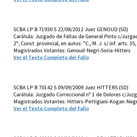
SCBA LP B 71930 S 22/08/2012 Juez GENOUD (SD)
Carátula: Juzgado de Faltas de General Pinto c/Juzgad
2º, Const. provincial, en autos: "C., M. J. s/ inf. arts. 3
Magistrados Votantes: Genoud-Negri-Soria-Hitters
Ver el Texto Completo del Fallo
SCBA LP B 70142 S 09/09/2009 Juez HITTERS (SD)
Carátula: Juzgado Correccional nº 1 de Dolores c/Juzga
Magistrados Votantes: Hitters-Pettigiani-Kogan-Negr
Ver el Texto Completo del Fallo