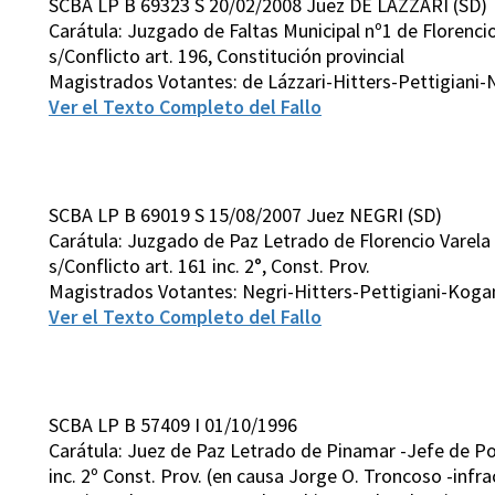
SCBA LP B 69323 S 20/02/2008 Juez DE LAZZARI (SD)
Carátula: Juzgado de Faltas Municipal nº1 de Florenci
s/Conflicto art. 196, Constitución provincial
Magistrados Votantes: de Lázzari-Hitters-Pettigiani-
Ver el Texto Completo del Fallo
SCBA LP B 69019 S 15/08/2007 Juez NEGRI (SD)
Carátula: Juzgado de Paz Letrado de Florencio Varela 
s/Conflicto art. 161 inc. 2°, Const. Prov.
Magistrados Votantes: Negri-Hitters-Pettigiani-Kog
Ver el Texto Completo del Fallo
SCBA LP B 57409 I 01/10/1996
Carátula: Juez de Paz Letrado de Pinamar -Jefe de Poli
inc. 2º Const. Prov. (en causa Jorge O. Troncoso -infrac