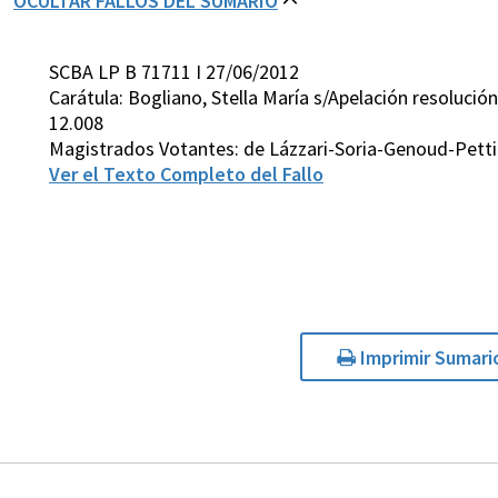
OCULTAR FALLOS DEL SUMARIO
SCBA LP B 71711 I 27/06/2012
Carátula: Bogliano, Stella María s/Apelación resolución
12.008
Magistrados Votantes: de Lázzari-Soria-Genoud-Petti
Ver el Texto Completo del Fallo
Imprimir Sumari