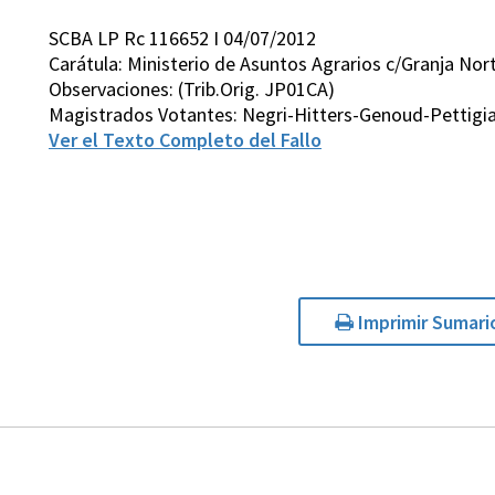
SCBA LP Rc 116652 I 04/07/2012
Carátula: Ministerio de Asuntos Agrarios c/Granja Nort
Observaciones: (Trib.Orig. JP01CA)
Magistrados Votantes: Negri-Hitters-Genoud-Pettigia
Ver el Texto Completo del Fallo
Imprimir Sumari