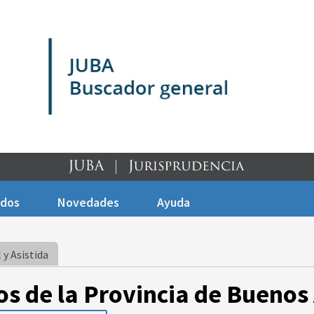
ados
Novedades
Ayuda
 y Asistida
os de la Provincia de Buenos 