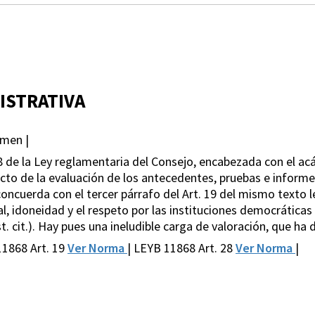
ISTRATIVA
amen |
28 de la Ley reglamentaria del Consejo, encabezada con el ac
ucto de la evaluación de los antecedentes, pruebas e informe
concuerda con el tercer párrafo del Art. 19 del mismo texto l
al, idoneidad y el respeto por las instituciones democrátic
st. cit.). Hay pues una ineludible carga de valoración, que ha 
11868 Art. 19
Ver Norma
| LEYB 11868 Art. 28
Ver Norma
|