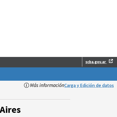
scba.gov.ar
Más información
Carga y Edición de datos
Aires