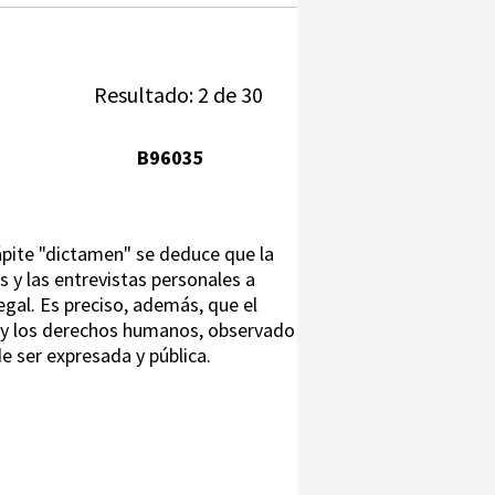
Resultado: 2 de 30
B96035
ápite "dictamen" se deduce que la
s y las entrevistas personales a
egal. Es preciso, además, que el
as y los derechos humanos, observado
de ser expresada y pública.