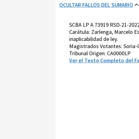
OCULTAR FALLOS DEL SUMARIO
SCBA LP A 73919 RSD-21-2022
Carátula: Zarlenga, Marcelo E
inaplicabilidad de ley.
Magistrados Votantes: Soria-
Tribunal Origen: CA0000LP
Ver el Texto Completo del Fa