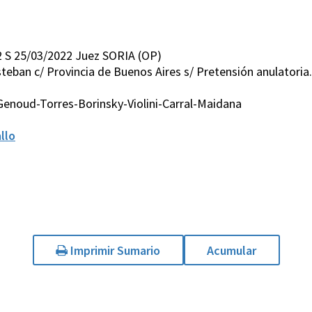
 S 25/03/2022 Juez SORIA (OP)
steban c/ Provincia de Buenos Aires s/ Pretensión anulatoria
Genoud-Torres-Borinsky-Violini-Carral-Maidana
llo
Imprimir Sumario
Acumular