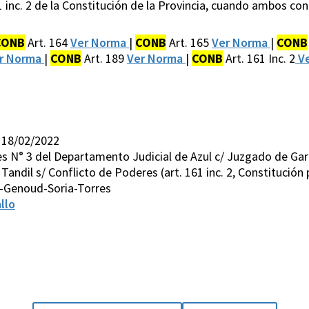
161 inc. 2 de la Constitución de la Provincia, cuando ambos 
CONB
Art. 164
Ver Norma
|
CONB
Art. 165
Ver Norma
|
CONB
r Norma
|
CONB
Art. 189
Ver Norma
|
CONB
Art. 161 Inc. 2
Ve
 18/02/2022
es N° 3 del Departamento Judicial de Azul c/ Juzgado de Gar
andil s/ Conflicto de Poderes (art. 161 inc. 2, Constitución p
-Genoud-Soria-Torres
llo