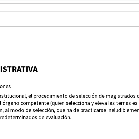
ISTRATIVA
ones |
nstitucional, el procedimiento de selección de magistrados
 órgano competente (quien selecciona y eleva las ternas es e
 fin, al modo de selección, que ha de practicarse ineludiblem
 predeterminados de evaluación.