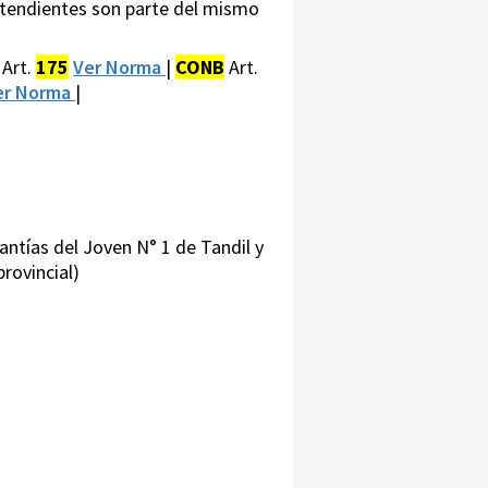
contendientes son parte del mismo
Art.
175
Ver Norma
|
CONB
Art.
r Norma
|
antías del Joven N° 1 de Tandil y
rovincial)