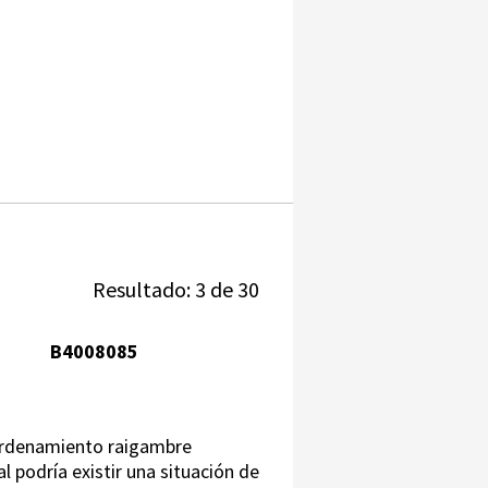
Resultado: 3 de 30
B4008085
o ordenamiento raigambre
al podría existir una situación de