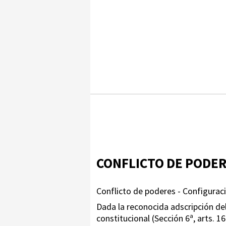
CONFLICTO DE PODE
Conflicto de poderes - Configuració
Dada la reconocida adscripción de
constitucional (Sección 6ª, arts. 16