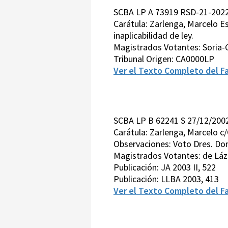
SCBA LP A 73919 RSD-21-2022
Carátula: Zarlenga, Marcelo E
inaplicabilidad de ley.
Magistrados Votantes: Soria-
Tribunal Origen: CA0000LP
Ver el Texto Completo del Fa
SCBA LP B 62241 S 27/12/200
Carátula: Zarlenga, Marcelo c
Observaciones: Voto Dres. Do
Magistrados Votantes: de Láz
Publicación: JA 2003 II, 522
Publicación: LLBA 2003, 413
Ver el Texto Completo del Fa