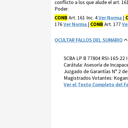
conflicto a los que alude el art. 
Poder.
CONB
Art. 161 Inc. 4
Ver Norma
|
176
Ver Norma
|
CONB
Art. 177
Ve
OCULTAR FALLOS DEL SUMARIO
SCBA LP B 77804 RSI-165-22 I
Carátula: Asesoría de Incapac
Juzgado de Garantías N° 2 de T
Magistrados Votantes: Kogan
Ver el Texto Completo del Fa