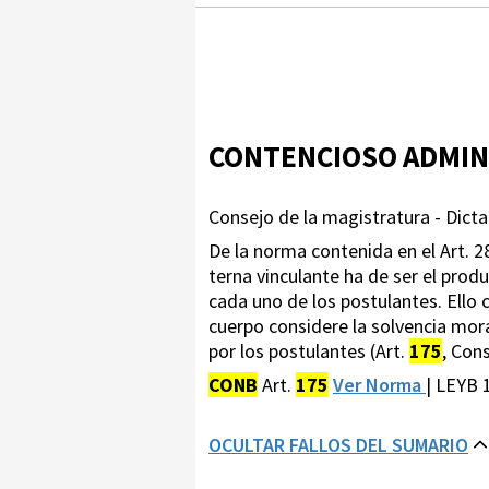
CONTENCIOSO ADMIN
Consejo de la magistratura - Dict
De la norma contenida en el Art. 
terna vinculante ha de ser el prod
cada uno de los postulantes. Ello 
cuerpo considere la solvencia mor
por los postulantes (Art.
175
, Con
CONB
Art.
175
Ver Norma
| LEYB 
OCULTAR FALLOS DEL SUMARIO