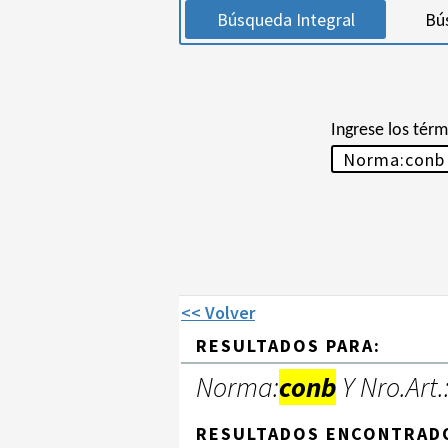
Búsqueda Integral
Bú
Ingrese los tér
<< Volver
RESULTADOS PARA:
Norma:
conb
Y Nro.Art.
RESULTADOS ENCONTRAD