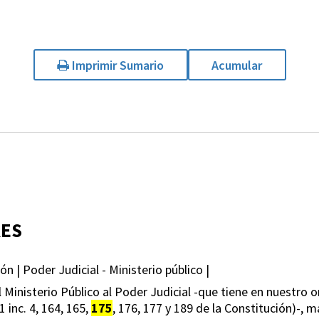
Imprimir Sumario
Acumular
RES
n | Poder Judicial - Ministerio público |
l Ministerio Público al Poder Judicial -que tiene en nuestr
1 inc. 4, 164, 165,
175
, 176, 177 y 189 de la Constitución)-, m