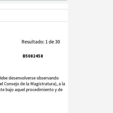
Resultado: 1 de 30
B5082458
 debe desenvolverse observando
l Consejo de la Magistratura), a la
ente bajo aquel procedimiento y de