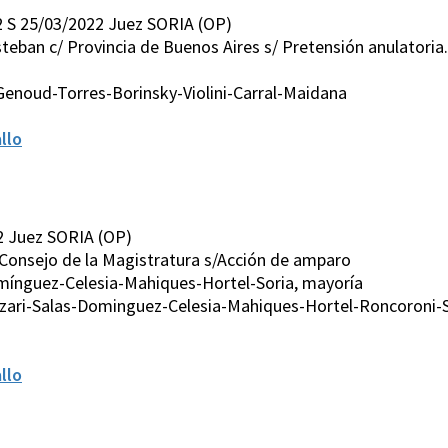
 S 25/03/2022 Juez SORIA (OP)
steban c/ Provincia de Buenos Aires s/ Pretensión anulatoria
Genoud-Torres-Borinsky-Violini-Carral-Maidana
llo
2 Juez SORIA (OP)
/Consejo de la Magistratura s/Acción de amparo
mínguez-Celesia-Mahiques-Hortel-Soria, mayoría
zari-Salas-Dominguez-Celesia-Mahiques-Hortel-Roncoroni-S
llo